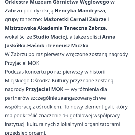
Orkiestra Muzeum Górnictwa Węglowego w
Zabrzu
pod dyrekcją
Henryka Mandrysza
,
grupy taneczne:
Mażoretki Carnall Zabrze
i
Mistrzowska Akademia Taneczna Zabrze
,
wokaliści ze
Studio Maciej
, a także soliści
Anna
Jaskółka-Haśnik
i
Ireneusz Miczka
.
W Zabrzu po raz pierwszy wręczone zostaną nagrody
Przyjaciel MOK
Podczas koncertu po raz pierwszy w historii
Miejskiego Ośrodka Kultury przyznane zostaną
nagrody
Przyjaciel MOK
— wyróżnienia dla
partnerów szczególnie zaangażowanych we
współpracę z ośrodkiem. To nowy element gali, który
ma podkreślić znaczenie długofalowej współpracy
instytucji kulturalnych z lokalnymi organizatorami i
przedsiębiorcami.