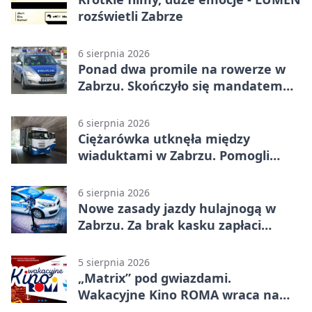
rozświetli Zabrze
6 sierpnia 2026
Ponad dwa promile na rowerze w
Zabrzu. Skończyło się mandatem
2500 zł
6 sierpnia 2026
Ciężarówka utknęła między
wiaduktami w Zabrzu. Pomogli
policjanci
6 sierpnia 2026
Nowe zasady jazdy hulajnogą w
Zabrzu. Za brak kasku zapłaci
rodzic
5 sierpnia 2026
„Matrix” pod gwiazdami.
Wakacyjne Kino ROMA wraca na
Zaborze Północ