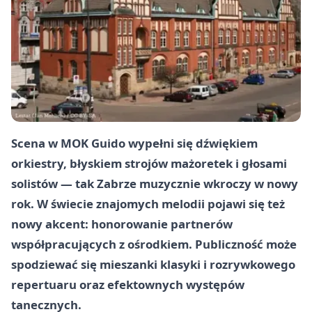
Scena w MOK Guido wypełni się dźwiękiem
orkiestry, błyskiem strojów mażoretek i głosami
solistów — tak Zabrze muzycznie wkroczy w nowy
rok. W świecie znajomych melodii pojawi się też
nowy akcent: honorowanie partnerów
współpracujących z ośrodkiem. Publiczność może
spodziewać się mieszanki klasyki i rozrywkowego
repertuaru oraz efektownych występów
tanecznych.