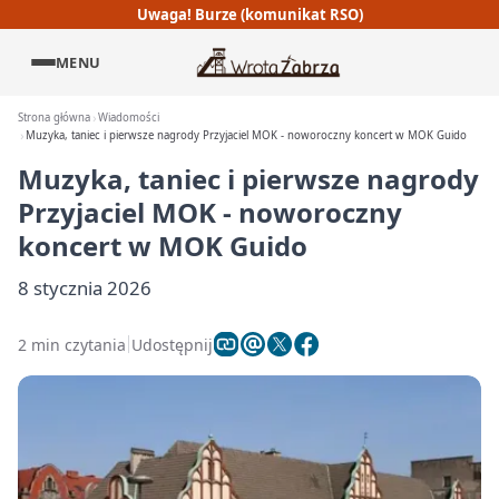
Uwaga! Burze (komunikat RSO)
MENU
Strona główna
Wiadomości
Muzyka, taniec i pierwsze nagrody Przyjaciel MOK - noworoczny koncert w MOK Guido
Muzyka, taniec i pierwsze nagrody
Przyjaciel MOK - noworoczny
koncert w MOK Guido
8 stycznia 2026
2 min czytania
Udostępnij