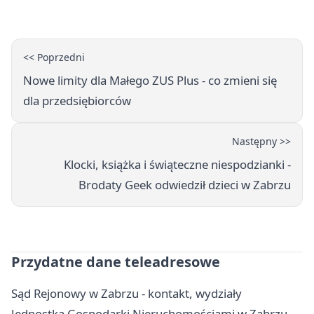
<< Poprzedni
Nowe limity dla Małego ZUS Plus - co zmieni się
dla przedsiębiorców
Następny >>
Klocki, książka i świąteczne niespodzianki -
Brodaty Geek odwiedził dzieci w Zabrzu
Przydatne dane teleadresowe
Sąd Rejonowy w Zabrzu - kontakt, wydziały
Jednostka Gospodarki Nieruchomościami w Zabrzu -