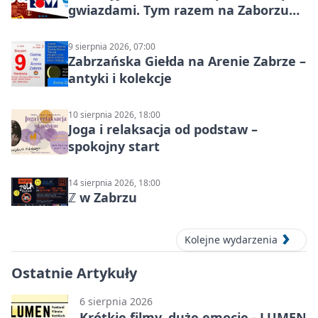
gwiazdami. Tym razem na Zaborzu
Północ!
9 sierpnia 2026, 07:00
Zabrzańska Giełda na Arenie Zabrze –
antyki i kolekcje
10 sierpnia 2026, 18:00
Joga i relaksacja od podstaw –
spokojny start
14 sierpnia 2026, 18:00
ℤ w Zabrzu
Kolejne wydarzenia
Ostatnie Artykuły
6 sierpnia 2026
Krótkie filmy, duże emocje - LUMEN