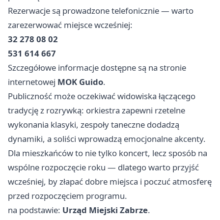
Rezerwacje są prowadzone telefonicznie — warto
zarezerwować miejsce wcześniej:
32 278 08 02
531 614 667
Szczegółowe informacje dostępne są na stronie
internetowej
MOK Guido
.
Publiczność może oczekiwać widowiska łączącego
tradycję z rozrywką: orkiestra zapewni rzetelne
wykonania klasyki, zespoły taneczne dodadzą
dynamiki, a soliści wprowadzą emocjonalne akcenty.
Dla mieszkańców to nie tylko koncert, lecz sposób na
wspólne rozpoczęcie roku — dlatego warto przyjść
wcześniej, by złapać dobre miejsca i poczuć atmosferę
przed rozpoczęciem programu.
na podstawie:
Urząd Miejski Zabrze
.