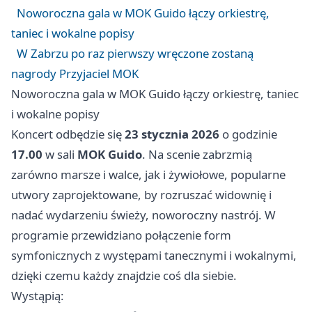
Noworoczna gala w MOK Guido łączy orkiestrę,
taniec i wokalne popisy
W Zabrzu po raz pierwszy wręczone zostaną
nagrody Przyjaciel MOK
Noworoczna gala w MOK Guido łączy orkiestrę, taniec
i wokalne popisy
Koncert odbędzie się
23 stycznia 2026
o godzinie
17.00
w sali
MOK Guido
. Na scenie zabrzmią
zarówno marsze i walce, jak i żywiołowe, popularne
utwory zaprojektowane, by rozruszać widownię i
nadać wydarzeniu świeży, noworoczny nastrój. W
programie przewidziano połączenie form
symfonicznych z występami tanecznymi i wokalnymi,
dzięki czemu każdy znajdzie coś dla siebie.
Wystąpią: