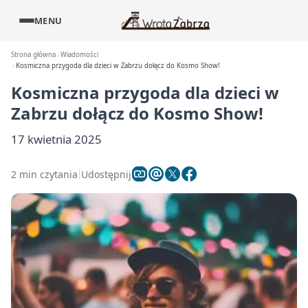
MENU
Strona główna
Wiadomości
Kosmiczna przygoda dla dzieci w Zabrzu dołącz do Kosmo Show!
Kosmiczna przygoda dla dzieci w
Zabrzu dołącz do Kosmo Show!
17 kwietnia 2025
2 min czytania
Udostępnij