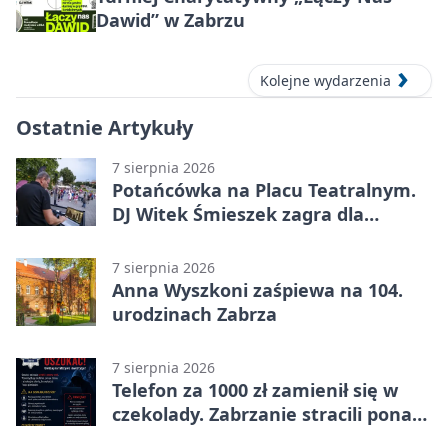
Dawid” w Zabrzu
Kolejne wydarzenia
Ostatnie Artykuły
7 sierpnia 2026
Potańcówka na Placu Teatralnym.
DJ Witek Śmieszek zagra dla
wszystkich
7 sierpnia 2026
Anna Wyszkoni zaśpiewa na 104.
urodzinach Zabrza
7 sierpnia 2026
Telefon za 1000 zł zamienił się w
czekolady. Zabrzanie stracili ponad
22 tysiące