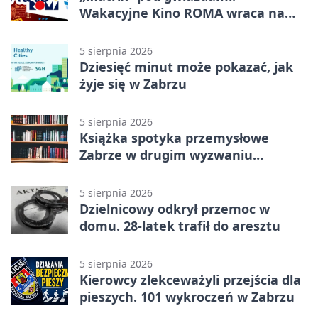
Wakacyjne Kino ROMA wraca na
Zaborze Północ
5 sierpnia 2026
Dziesięć minut może pokazać, jak
żyje się w Zabrzu
5 sierpnia 2026
Książka spotyka przemysłowe
Zabrze w drugim wyzwaniu
czytelniczym
5 sierpnia 2026
Dzielnicowy odkrył przemoc w
domu. 28-latek trafił do aresztu
5 sierpnia 2026
Kierowcy zlekceważyli przejścia dla
pieszych. 101 wykroczeń w Zabrzu