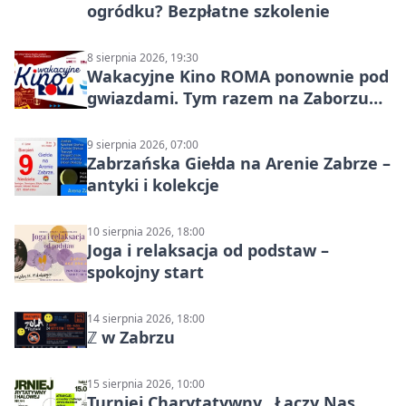
ogródku? Bezpłatne szkolenie
8 sierpnia 2026, 19:30
Wakacyjne Kino ROMA ponownie pod
gwiazdami. Tym razem na Zaborzu
Północ!
9 sierpnia 2026, 07:00
Zabrzańska Giełda na Arenie Zabrze –
antyki i kolekcje
10 sierpnia 2026, 18:00
Joga i relaksacja od podstaw –
spokojny start
14 sierpnia 2026, 18:00
ℤ w Zabrzu
15 sierpnia 2026, 10:00
Turniej Charytatywny „Łączy Nas