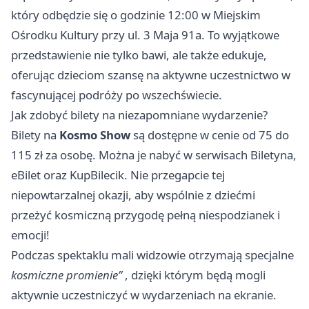
który odbędzie się o godzinie 12:00 w Miejskim
Ośrodku Kultury przy ul. 3 Maja 91a. To wyjątkowe
przedstawienie nie tylko bawi, ale także edukuje,
oferując dzieciom szansę na aktywne uczestnictwo w
fascynującej podróży po wszechświecie.
Jak zdobyć bilety na niezapomniane wydarzenie?
Bilety na
Kosmo Show
są dostępne w cenie od 75 do
115 zł za osobę. Można je nabyć w serwisach Biletyna,
eBilet oraz KupBilecik. Nie przegapcie tej
niepowtarzalnej okazji, aby wspólnie z dziećmi
przeżyć kosmiczną przygodę pełną niespodzianek i
emocji!
Podczas spektaklu mali widzowie otrzymają specjalne
kosmiczne promienie”
, dzięki którym będą mogli
aktywnie uczestniczyć w wydarzeniach na ekranie.