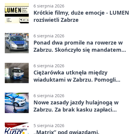
6 sierpnia 2026
Krótkie filmy, duże emocje - LUMEN
rozświetli Zabrze
6 sierpnia 2026
Ponad dwa promile na rowerze w
Zabrzu. Skończyło się mandatem
2500 zł
6 sierpnia 2026
Ciężarówka utknęła między
wiaduktami w Zabrzu. Pomogli
policjanci
6 sierpnia 2026
Nowe zasady jazdy hulajnogą w
Zabrzu. Za brak kasku zapłaci
rodzic
5 sierpnia 2026
„Matrix” pod gwiazdami.