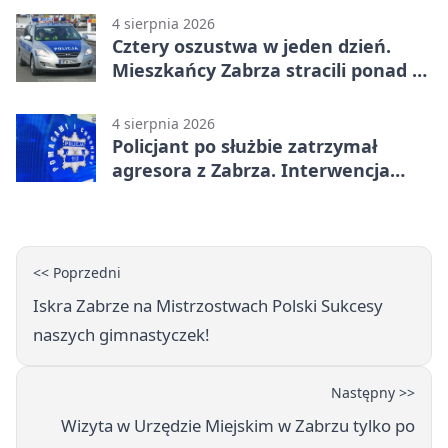
4 sierpnia 2026
Cztery oszustwa w jeden dzień.
Mieszkańcy Zabrza stracili ponad 6
tys. zł
4 sierpnia 2026
Policjant po służbie zatrzymał
agresora z Zabrza. Interwencja
zakończyła się aresztem
<< Poprzedni
Iskra Zabrze na Mistrzostwach Polski Sukcesy
naszych gimnastyczek!
Następny >>
Wizyta w Urzędzie Miejskim w Zabrzu tylko po