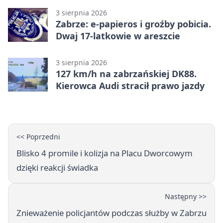
3 sierpnia 2026
Zabrze: e-papieros i groźby pobicia.
Dwaj 17-latkowie w areszcie
3 sierpnia 2026
127 km/h na zabrzańskiej DK88.
Kierowca Audi stracił prawo jazdy
<< Poprzedni
Blisko 4 promile i kolizja na Placu Dworcowym
dzięki reakcji świadka
Następny >>
Znieważenie policjantów podczas służby w Zabrzu