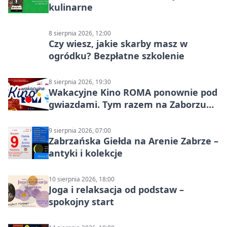
kulinarne
8 sierpnia 2026, 12:00
Czy wiesz, jakie skarby masz w
ogródku? Bezpłatne szkolenie
8 sierpnia 2026, 19:30
Wakacyjne Kino ROMA ponownie pod
gwiazdami. Tym razem na Zaborzu
Północ!
9 sierpnia 2026, 07:00
Zabrzańska Giełda na Arenie Zabrze –
antyki i kolekcje
10 sierpnia 2026, 18:00
Joga i relaksacja od podstaw –
spokojny start