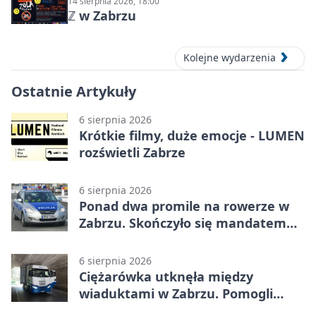
14 sierpnia 2026, 18:00
ℤ w Zabrzu
Kolejne wydarzenia
Ostatnie Artykuły
6 sierpnia 2026
Krótkie filmy, duże emocje - LUMEN
rozświetli Zabrze
6 sierpnia 2026
Ponad dwa promile na rowerze w
Zabrzu. Skończyło się mandatem
2500 zł
6 sierpnia 2026
Ciężarówka utknęła między
wiaduktami w Zabrzu. Pomogli
policjanci