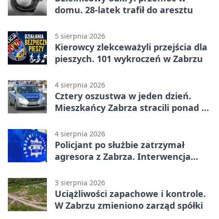
domu. 28-latek trafił do aresztu
5 sierpnia 2026
Kierowcy zlekceważyli przejścia dla
pieszych. 101 wykroczeń w Zabrzu
4 sierpnia 2026
Cztery oszustwa w jeden dzień.
Mieszkańcy Zabrza stracili ponad 6
tys. zł
4 sierpnia 2026
Policjant po służbie zatrzymał
agresora z Zabrza. Interwencja
zakończyła się aresztem
3 sierpnia 2026
Uciążliwości zapachowe i kontrole.
W Zabrzu zmieniono zarząd spółki