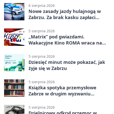
6 sierpnia 2026
Nowe zasady jazdy hulajnogą w
Zabrzu. Za brak kasku zapłaci
rodzic
5 sierpnia 2026
„Matrix” pod gwiazdami.
Wakacyjne Kino ROMA wraca na
Zaborze Północ
5 sierpnia 2026
Dziesięć minut może pokazać, jak
żyje się w Zabrzu
5 sierpnia 2026
Książka spotyka przemysłowe
Zabrze w drugim wyzwaniu
czytelniczym
5 sierpnia 2026
Dzielnicowy odkrył przemoc w