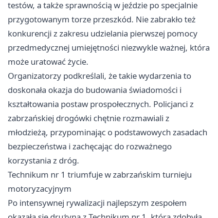
testów, a także sprawnością w jeździe po specjalnie
przygotowanym torze przeszkód. Nie zabrakło też
konkurencji z zakresu udzielania pierwszej pomocy
przedmedycznej umiejętności niezwykle ważnej, która
może uratować życie.
Organizatorzy podkreślali, że takie wydarzenia to
doskonała okazja do budowania świadomości i
kształtowania postaw prospołecznych. Policjanci z
zabrzańskiej drogówki chętnie rozmawiali z
młodzieżą, przypominając o podstawowych zasadach
bezpieczeństwa i zachęcając do rozważnego
korzystania z dróg.
Technikum nr 1 triumfuje w zabrzańskim turnieju
motoryzacyjnym
Po intensywnej rywalizacji najlepszym zespołem
okazała się drużyna z Technikum nr 1, która zdobyła