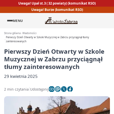
Uwaga! Upał st.3 ( 32 powiaty) (komunikat RSO)
Uwaga! Burze (komunikat RSO)
MENU
Strona główna
Wiadomości
Pierwszy Dzień Otwarty w Szkole Muzycznej w Zabrzu przyciągnął tłumy
zainteresowanych
Pierwszy Dzień Otwarty w Szkole
Muzycznej w Zabrzu przyciągnął
tłumy zainteresowanych
29 kwietnia 2025
2 min czytania
Udostępnij