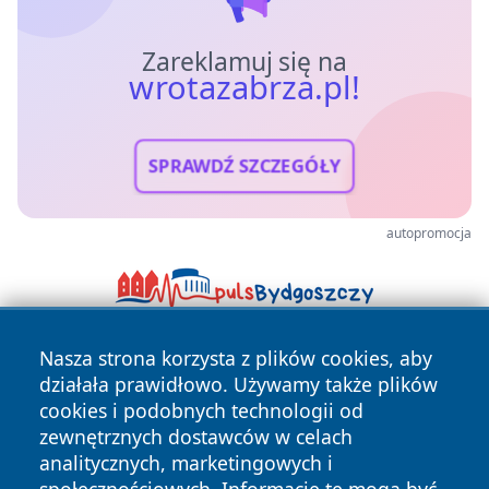
Zareklamuj się na
wrotazabrza.pl!
SPRAWDŹ SZCZEGÓŁY
autopromocja
Nasza strona korzysta z plików cookies, aby
działała prawidłowo. Używamy także plików
cookies i podobnych technologii od
zewnętrznych dostawców w celach
analitycznych, marketingowych i
Copyright © 2026 wrotazabrza.pl Wszystkie prawa