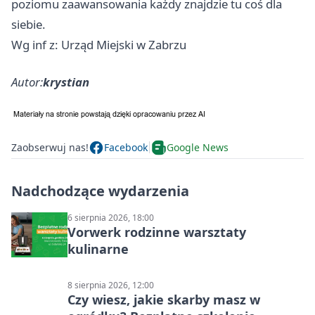
poziomu zaawansowania każdy znajdzie tu coś dla
siebie.
Wg inf z: Urząd Miejski w Zabrzu
Autor:
krystian
Zaobserwuj nas!
Facebook
Google News
Nadchodzące wydarzenia
6 sierpnia 2026, 18:00
Vorwerk rodzinne warsztaty
kulinarne
8 sierpnia 2026, 12:00
Czy wiesz, jakie skarby masz w