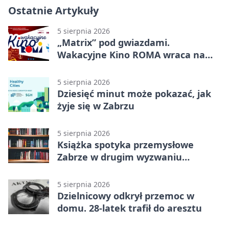
Ostatnie Artykuły
5 sierpnia 2026
„Matrix” pod gwiazdami.
Wakacyjne Kino ROMA wraca na
Zaborze Północ
5 sierpnia 2026
Dziesięć minut może pokazać, jak
żyje się w Zabrzu
5 sierpnia 2026
Książka spotyka przemysłowe
Zabrze w drugim wyzwaniu
czytelniczym
5 sierpnia 2026
Dzielnicowy odkrył przemoc w
domu. 28-latek trafił do aresztu