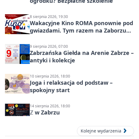
ogródku? Bezpłatne szkolenie
8 sierpnia 2026, 19:30
Wakacyjne Kino ROMA ponownie pod
gwiazdami. Tym razem na Zaborzu
Północ!
9 sierpnia 2026, 07:00
Zabrzańska Giełda na Arenie Zabrze –
antyki i kolekcje
10 sierpnia 2026, 18:00
Joga i relaksacja od podstaw –
spokojny start
14 sierpnia 2026, 18:00
ℤ w Zabrzu
Kolejne wydarzenia