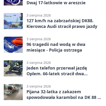
Dwaj 17-latkowie w areszcie
3 sierpnia 2026
127 km/h na zabrzańskiej DK88.
Kierowca Audi stracił prawo jazdy
3 sierpnia 2026
96 tragedii nad wodą w dwa
miesiące - Policja ostrzega
3 sierpnia 2026
Jeden telefon przerwał jazdę
Oplem. 66-latek stracił dwa
uprawnienia
3 sierpnia 2026
Pijana 32-latka z zakazem
spowodowała karambol na DK 88 w
Zabrzu