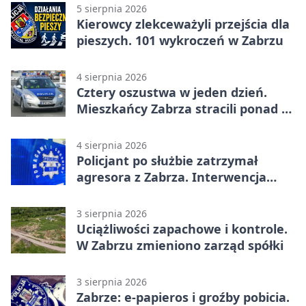
5 sierpnia 2026
Kierowcy zlekceważyli przejścia dla
pieszych. 101 wykroczeń w Zabrzu
4 sierpnia 2026
Cztery oszustwa w jeden dzień.
Mieszkańcy Zabrza stracili ponad 6
tys. zł
4 sierpnia 2026
Policjant po służbie zatrzymał
agresora z Zabrza. Interwencja
zakończyła się aresztem
3 sierpnia 2026
Uciążliwości zapachowe i kontrole.
W Zabrzu zmieniono zarząd spółki
3 sierpnia 2026
Zabrze: e-papieros i groźby pobicia.