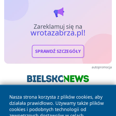
Zareklamuj się na
wrotazabrza.pl!
SPRAWDŹ SZCZEGÓŁY
autopromocja
Nasza strona korzysta z plików cookies, aby
działała prawidłowo. Używamy także plików
cookies i podobnych technologii od
zewnętrznych dostawców w celach