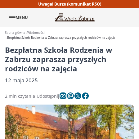
Uwaga! Burze (komunikat RSO)
MENU
Strona główna
Wiadomości
Bezpłatna Szkoła Rodzenia w Zabrzu zaprasza przyszłych rodziców na zajęcia
Bezpłatna Szkoła Rodzenia w
Zabrzu zaprasza przyszłych
rodziców na zajęcia
12 maja 2025
2 min czytania
Udostępnij