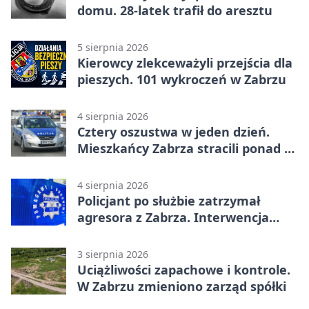
domu. 28-latek trafił do aresztu
5 sierpnia 2026
Kierowcy zlekceważyli przejścia dla
pieszych. 101 wykroczeń w Zabrzu
4 sierpnia 2026
Cztery oszustwa w jeden dzień.
Mieszkańcy Zabrza stracili ponad 6
tys. zł
4 sierpnia 2026
Policjant po służbie zatrzymał
agresora z Zabrza. Interwencja
zakończyła się aresztem
3 sierpnia 2026
Uciążliwości zapachowe i kontrole.
W Zabrzu zmieniono zarząd spółki