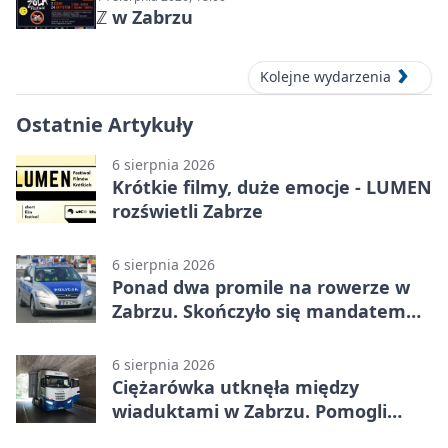
ℤ w Zabrzu
Kolejne wydarzenia
Ostatnie Artykuły
6 sierpnia 2026
Krótkie filmy, duże emocje - LUMEN
rozświetli Zabrze
6 sierpnia 2026
Ponad dwa promile na rowerze w
Zabrzu. Skończyło się mandatem
2500 zł
6 sierpnia 2026
Ciężarówka utknęła między
wiaduktami w Zabrzu. Pomogli
policjanci