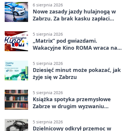
6 sierpnia 2026
Nowe zasady jazdy hulajnogą w
Zabrzu. Za brak kasku zapłaci
rodzic
5 sierpnia 2026
„Matrix” pod gwiazdami.
Wakacyjne Kino ROMA wraca na
Zaborze Północ
5 sierpnia 2026
Dziesięć minut może pokazać, jak
żyje się w Zabrzu
5 sierpnia 2026
Książka spotyka przemysłowe
Zabrze w drugim wyzwaniu
czytelniczym
5 sierpnia 2026
Dzielnicowy odkrył przemoc w