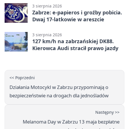
3 sierpnia 2026
Zabrze: e-papieros i groźby pobicia.
Dwaj 17-latkowie w areszcie
3 sierpnia 2026
127 km/h na zabrzańskiej DK88.
Kierowca Audi stracił prawo jazdy
<< Poprzedni
Działania Motocykl w Zabrzu przypominają o
bezpieczeństwie na drogach dla jednośladów
Następny >>
Melanoma Day w Zabrzu 13 maja bezpłatne