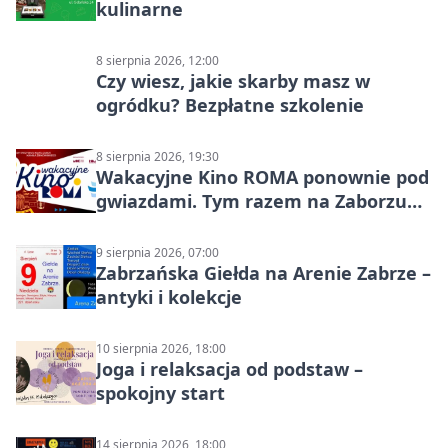
kulinarne
8 sierpnia 2026, 12:00
Czy wiesz, jakie skarby masz w
ogródku? Bezpłatne szkolenie
8 sierpnia 2026, 19:30
Wakacyjne Kino ROMA ponownie pod
gwiazdami. Tym razem na Zaborzu
Północ!
9 sierpnia 2026, 07:00
Zabrzańska Giełda na Arenie Zabrze –
antyki i kolekcje
10 sierpnia 2026, 18:00
Joga i relaksacja od podstaw –
spokojny start
14 sierpnia 2026, 18:00