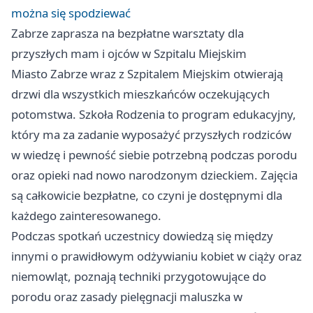
można się spodziewać
Zabrze
zaprasza na bezpłatne warsztaty dla
przyszłych mam i ojców w Szpitalu Miejskim
Miasto
Zabrze
wraz z Szpitalem Miejskim otwierają
drzwi dla wszystkich mieszkańców oczekujących
potomstwa. Szkoła Rodzenia to program edukacyjny,
który ma za zadanie wyposażyć przyszłych rodziców
w wiedzę i pewność siebie potrzebną podczas porodu
oraz opieki nad nowo narodzonym dzieckiem. Zajęcia
są całkowicie bezpłatne, co czyni je dostępnymi dla
każdego zainteresowanego.
Podczas spotkań uczestnicy dowiedzą się między
innymi o prawidłowym odżywianiu kobiet w ciąży oraz
niemowląt, poznają techniki przygotowujące do
porodu oraz zasady pielęgnacji maluszka w