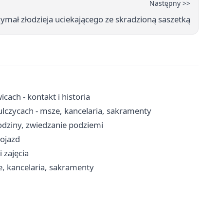
Następny >>
rzymał złodzieja uciekającego ze skradzioną saszetką
ach - kontakt i historia
ulczycach - msze, kancelaria, sakramenty
dziny, zwiedzanie podziemi
dojazd
 zajęcia
e, kancelaria, sakramenty