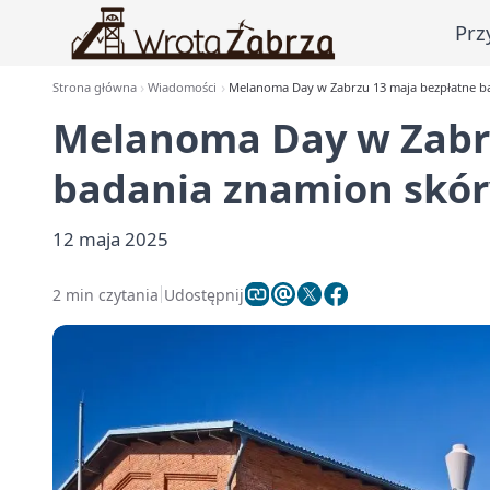
Prz
Strona główna
Wiadomości
Melanoma Day w Zabrzu 13 maja bezpłatne b
Melanoma Day w Zabrz
badania znamion skór
12 maja 2025
2 min czytania
Udostępnij