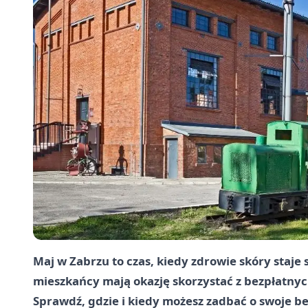
Maj w Zabrzu to czas, kiedy zdrowie skóry staje s
mieszkańcy mają okazję skorzystać z bezpłatny
Sprawdź, gdzie i kiedy możesz zadbać o swoje b