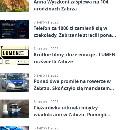
Anna Wyszkoni zaśpiewa na 104.
urodzinach Zabrza
7 sierpnia 2026
Telefon za 1000 zł zamienił się w
czekolady. Zabrzanie stracili ponad
22 tysiące
6 sierpnia 2026
Krótkie filmy, duże emocje - LUMEN
rozświetli Zabrze
6 sierpnia 2026
Ponad dwa promile na rowerze w
Zabrzu. Skończyło się mandatem
2500 zł
6 sierpnia 2026
Ciężarówka utknęła między
wiaduktami w Zabrzu. Pomogli
policjanci
6 sierpnia 2026