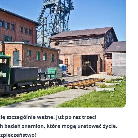
ię szczególnie ważne. Już po raz trzeci
ch badań znamion, które mogą uratować życie.
ezpieczeństwo!