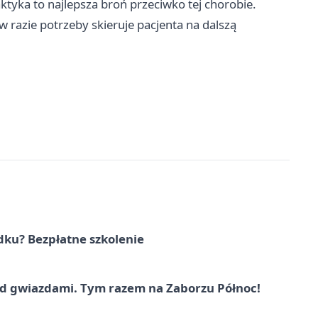
ktyka to najlepsza broń przeciwko tej chorobie.
w razie potrzeby skieruje pacjenta na dalszą
dku? Bezpłatne szkolenie
 gwiazdami. Tym razem na Zaborzu Północ!