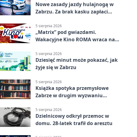
Nowe zasady jazdy hulajnogą w
Zabrzu. Za brak kasku zapłaci
rodzic
5 sierpnia 2026
„Matrix” pod gwiazdami.
Wakacyjne Kino ROMA wraca na
Zaborze Północ
5 sierpnia 2026
Dziesięć minut może pokazać, jak
żyje się w Zabrzu
5 sierpnia 2026
Książka spotyka przemysłowe
Zabrze w drugim wyzwaniu
czytelniczym
5 sierpnia 2026
Dzielnicowy odkrył przemoc w
domu. 28-latek trafił do aresztu