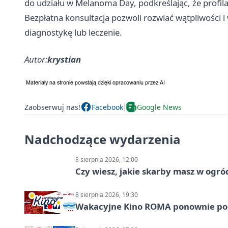
do udziału w Melanoma Day, podkreślając, że profila
Bezpłatna konsultacja pozwoli rozwiać wątpliwości i 
diagnostykę lub leczenie.
Autor:
krystian
Zaobserwuj nas!
Facebook
Google News
Nadchodzące wydarzenia
8 sierpnia 2026, 12:00
Czy wiesz, jakie skarby masz w ogró
8 sierpnia 2026, 19:30
Wakacyjne Kino ROMA ponownie pod