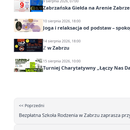
9 sierpnia 2026, 07:00
Zabrzańska Giełda na Arenie Zabrze –
10 sierpnia 2026, 18:00
Joga i relaksacja od podstaw – spoko
14 sierpnia 2026, 18:00
ℤ w Zabrzu
15 sierpnia 2026, 10:00
Turniej Charytatywny „Łączy Nas D
<< Poprzedni
Bezpłatna Szkoła Rodzenia w Zabrzu zaprasza przy