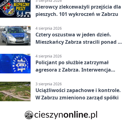
5 sierpnia 2026
Kierowcy zlekceważyli przejścia dla
pieszych. 101 wykroczeń w Zabrzu
4 sierpnia 2026
Cztery oszustwa w jeden dzień.
Mieszkańcy Zabrza stracili ponad 6
tys. zł
4 sierpnia 2026
Policjant po służbie zatrzymał
agresora z Zabrza. Interwencja
zakończyła się aresztem
3 sierpnia 2026
Uciążliwości zapachowe i kontrole.
W Zabrzu zmieniono zarząd spółki