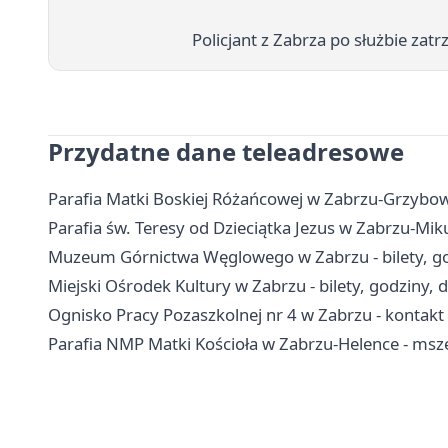
Policjant z Zabrza po służbie zat
Przydatne dane teleadresowe
Parafia Matki Boskiej Różańcowej w Zabrzu-Grzybowic
Parafia św. Teresy od Dzieciątka Jezus w Zabrzu-Mik
Muzeum Górnictwa Węglowego w Zabrzu - bilety, go
Miejski Ośrodek Kultury w Zabrzu - bilety, godziny, 
Ognisko Pracy Pozaszkolnej nr 4 w Zabrzu - kontakt i
Parafia NMP Matki Kościoła w Zabrzu-Helence - msz