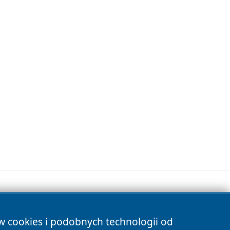
ów cookies i podobnych technologii od
s