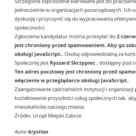
Szczególne zaproszenie kierowane jest do pracowni
jednocześnie w organizacjach pozarządowych. Ich 
dyskusję i przyczynić się do wypracowania efektyw
społeczności.
Zgłoszenia kandydatur można przesyłać do
2 czerw
jest chroniony przed spamowaniem. Aby go zoba
obsługi JavaScript.
. Osobą odpowiedzialną za kont
Społecznej jest
Ryszard Skrzypiec
, dostępny pod 
Ten adres pocztowy jest chroniony przed spamo
włączenie w przeglądarce obsługi JavaScript.
.
Zaangażowanie zabrzańskich instytucji i organizacji
kształtowanie przyszłości usług społecznych tak, a
mieszkańców naszego miasta.
Źródło: Urząd Miejski Zabrze
Autor:
krystian