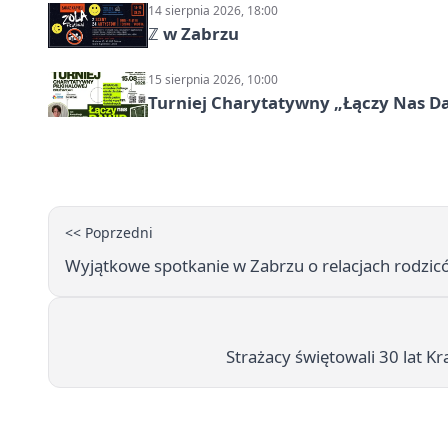
14 sierpnia 2026, 18:00
ℤ w Zabrzu
15 sierpnia 2026, 10:00
Turniej Charytatywny „Łączy Nas D
<< Poprzedni
Wyjątkowe spotkanie w Zabrzu o relacjach rodzicó
Strażacy świętowali 30 lat 