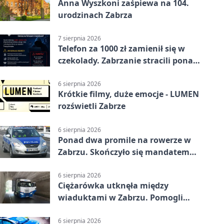
Anna Wyszkoni zaśpiewa na 104.
urodzinach Zabrza
7 sierpnia 2026
Telefon za 1000 zł zamienił się w
czekolady. Zabrzanie stracili ponad
22 tysiące
6 sierpnia 2026
Krótkie filmy, duże emocje - LUMEN
rozświetli Zabrze
6 sierpnia 2026
Ponad dwa promile na rowerze w
Zabrzu. Skończyło się mandatem
2500 zł
6 sierpnia 2026
Ciężarówka utknęła między
wiaduktami w Zabrzu. Pomogli
policjanci
6 sierpnia 2026