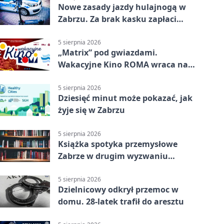
Nowe zasady jazdy hulajnogą w
Zabrzu. Za brak kasku zapłaci
rodzic
5 sierpnia 2026
„Matrix” pod gwiazdami.
Wakacyjne Kino ROMA wraca na
Zaborze Północ
5 sierpnia 2026
Dziesięć minut może pokazać, jak
żyje się w Zabrzu
5 sierpnia 2026
Książka spotyka przemysłowe
Zabrze w drugim wyzwaniu
czytelniczym
5 sierpnia 2026
Dzielnicowy odkrył przemoc w
domu. 28-latek trafił do aresztu