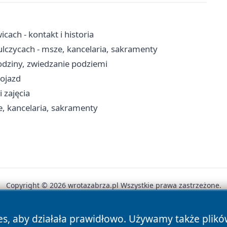
ach - kontakt i historia
ulczycach - msze, kancelaria, sakramenty
dziny, zwiedzanie podziemi
dojazd
 zajęcia
e, kancelaria, sakramenty
Copyright © 2026 wrotazabrza.pl Wszystkie prawa zastrzeżone.
es, aby działała prawidłowo. Używamy także plik
News
Autorzy
Polityka Prywatności
Polityka Cookie