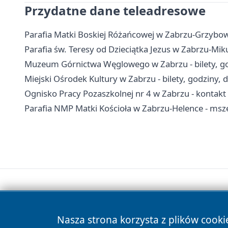
Przydatne dane teleadresowe
Parafia Matki Boskiej Różańcowej w Zabrzu-Grzybowic
Parafia św. Teresy od Dzieciątka Jezus w Zabrzu-Mik
Muzeum Górnictwa Węglowego w Zabrzu - bilety, go
Miejski Ośrodek Kultury w Zabrzu - bilety, godziny, 
Ognisko Pracy Pozaszkolnej nr 4 w Zabrzu - kontakt i
Parafia NMP Matki Kościoła w Zabrzu-Helence - msz
Nasza strona korzysta z plików cooki