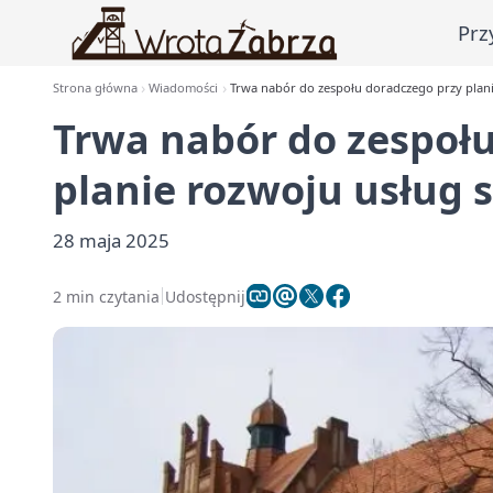
Prz
Strona główna
Wiadomości
Trwa nabór do zespołu doradczego przy plan
Trwa nabór do zespoł
planie rozwoju usług 
28 maja 2025
2 min czytania
Udostępnij