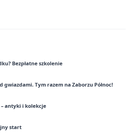
dku? Bezpłatne szkolenie
 gwiazdami. Tym razem na Zaborzu Północ!
 antyki i kolekcje
jny start