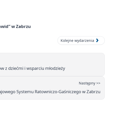
awid” w Zabrzu
Kolejne wydarzenia
w z dziećmi i wsparciu młodzieży
Następny >>
Krajowego Systemu Ratowniczo-Gaśniczego w Zabrzu