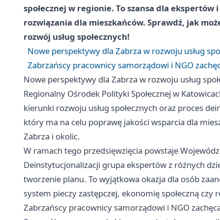
społecznej w regionie. To szansa dla ekspertów
rozwiązania dla mieszkańców. Sprawdź, jak może
rozwój usług społecznych!
Nowe perspektywy dla Zabrza w rozwoju usług sp
Zabrzańscy pracownicy samorządowi i NGO zachęc
Nowe perspektywy dla Zabrza w rozwoju usług spo
Regionalny Ośrodek Polityki Społecznej w Katowic
kierunki rozwoju usług społecznych oraz proces dein
który ma na celu poprawę jakości wsparcia dla mies
Zabrza i okolic.
W ramach tego przedsięwzięcia powstaje Wojewódzki
Deinstytucjonalizacji grupa ekspertów z różnych dz
tworzenie planu. To wyjątkowa okazja dla osób za
system pieczy zastępczej, ekonomię społeczną czy r
Zabrzańscy pracownicy samorządowi i NGO zachęca