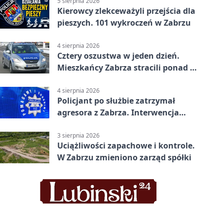
5 sierpnia 2026
Kierowcy zlekceważyli przejścia dla
pieszych. 101 wykroczeń w Zabrzu
4 sierpnia 2026
Cztery oszustwa w jeden dzień.
Mieszkańcy Zabrza stracili ponad 6
tys. zł
4 sierpnia 2026
Policjant po służbie zatrzymał
agresora z Zabrza. Interwencja
zakończyła się aresztem
3 sierpnia 2026
Uciążliwości zapachowe i kontrole.
W Zabrzu zmieniono zarząd spółki