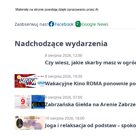
Zaobserwuj nas!
Facebook
Google News
Nadchodzące wydarzenia
8 sierpnia 2026, 12:00
Czy wiesz, jakie skarby masz w ogró
8 sierpnia 2026, 19:30
Wakacyjne Kino ROMA ponownie pod
9 sierpnia 2026, 07:00
Zabrzańska Giełda na Arenie Zabrze –
10 sierpnia 2026, 18:00
Joga i relaksacja od podstaw – spoko