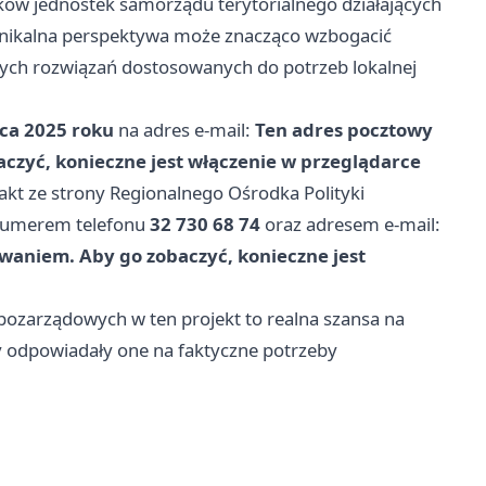
ków jednostek samorządu terytorialnego działających
unikalna perspektywa może znacząco wzbogacić
nych rozwiązań dostosowanych do potrzeb lokalnej
ca 2025 roku
na adres e-mail:
Ten adres pocztowy
czyć, konieczne jest włączenie w przeglądarce
akt ze strony Regionalnego Ośrodka Polityki
numerem telefonu
32 730 68 74
oraz adresem e-mail:
waniem. Aby go zobaczyć, konieczne jest
 pozarządowych w ten projekt to realna szansa na
by odpowiadały one na faktyczne potrzeby