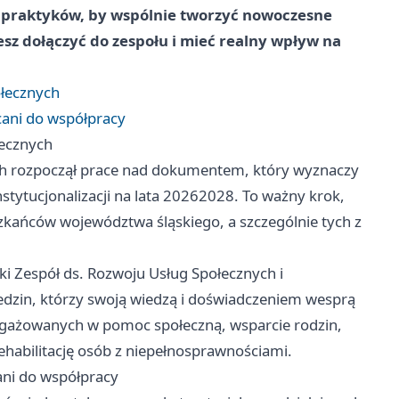
 i praktyków, by wspólnie tworzyć nowoczesne
sz dołączyć do zespołu i mieć realny wpływ na
ołecznych
ani do współpracy
łecznych
ach rozpoczął prace nad dokumentem, który wyznaczy
stytucjonalizacji na lata 20262028. To ważny krok,
zkańców województwa śląskiego, a szczególnie tych z
 Zespół ds. Rozwoju Usług Społecznych i
iedzin, którzy swoją wiedzą i doświadczeniem wesprą
angażowanych w pomoc społeczną, wsparcie rodzin,
ehabilitację osób z niepełnosprawnościami.
ni do współpracy