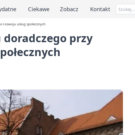
ydatne
Ciekawe
Zobacz
Kontakt
ie rozwoju usług społecznych
u doradczego przy
społecznych