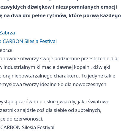
 niezwykłych dźwięków i niezapomnianych emocji
się na dwa dni pełne rytmów, które porwą każdego
 Zabrza
o CARBON Silesia Festival
Zabrza
 ponownie otworzy swoje podziemne przestrzenie dla
 w industrialnym klimacie dawnej kopalni, dźwięki
biorą niepowtarzalnego charakteru. To jedyne takie
zemysłowa tworzy idealne tło dla nowoczesnych
ystąpią zarówno polskie gwiazdy, jak i światowe
estnik znajdzie coś dla siebie od subtelnych,
ące do czerwoności.
 CARBON Silesia Festival