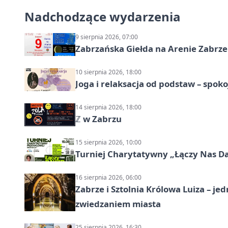
Nadchodzące wydarzenia
9 sierpnia 2026, 07:00
Zabrzańska Giełda na Arenie Zabrze –
10 sierpnia 2026, 18:00
Joga i relaksacja od podstaw – spoko
14 sierpnia 2026, 18:00
ℤ w Zabrzu
15 sierpnia 2026, 10:00
Turniej Charytatywny „Łączy Nas D
16 sierpnia 2026, 06:00
Zabrze i Sztolnia Królowa Luiza – 
zwiedzaniem miasta
25 sierpnia 2026, 16:30