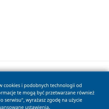
ów cookies i podobnych technologii od
s
ormacje te mogą być przetwarzane również
do serwisu", wyrażasz zgodę na użycie
ansowane ustawienia
.