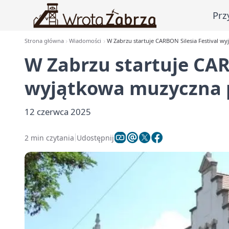
Prz
Strona główna
Wiadomości
W Zabrzu startuje CARBON Silesia Festival w
W Zabrzu startuje CAR
wyjątkowa muzyczna 
12 czerwca 2025
2 min czytania
Udostępnij