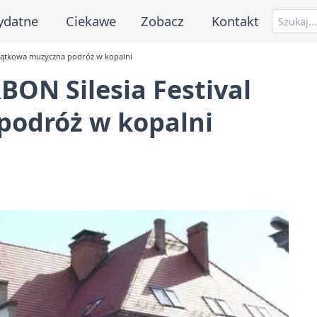
ydatne
Ciekawe
Zobacz
Kontakt
yjątkowa muzyczna podróż w kopalni
BON Silesia Festival
podróż w kopalni