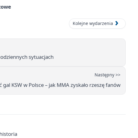
zowe
Kolejne wydarzenia
 codziennych sytuacjach
Następny >>
 gal KSW w Polsce – jak MMA zyskało rzeszę fanów
historia