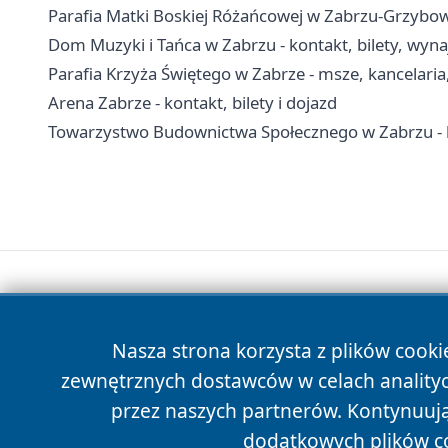
Parafia Matki Boskiej Różańcowej w Zabrzu-Grzybowic
Dom Muzyki i Tańca w Zabrzu - kontakt, bilety, wyna
Parafia Krzyża Świętego w Zabrze - msze, kancelari
Arena Zabrze - kontakt, bilety i dojazd
Towarzystwo Budownictwa Społecznego w Zabrzu - k
Nasza strona korzysta z plików cooki
zewnętrznych dostawców w celach anality
przez naszych partnerów. Kontynuując
dodatkowych plików c