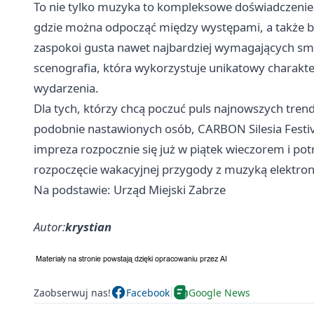
To nie tylko muzyka to kompleksowe doświadczenie fe
gdzie można odpocząć między występami, a także bog
zaspokoi gusta nawet najbardziej wymagających sm
scenografia, która wykorzystuje unikatowy charakt
wydarzenia.
Dla tych, którzy chcą poczuć puls najnowszych tre
podobnie nastawionych osób, CARBON Silesia Fest
impreza rozpocznie się już w piątek wieczorem i po
rozpoczęcie wakacyjnej przygody z muzyką elektron
Na podstawie: Urząd Miejski Zabrze
Autor:
krystian
Zaobserwuj nas!
Facebook
Google News