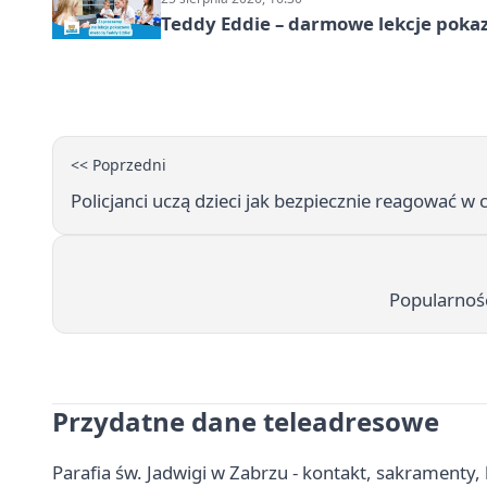
Teddy Eddie – darmowe lekcje poka
<< Poprzedni
Policjanci uczą dzieci jak bezpiecznie reagować w
Popularność
Przydatne dane teleadresowe
Parafia św. Jadwigi w Zabrzu - kontakt, sakramenty, 