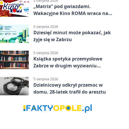
5 sierpnia 2026
„Matrix” pod gwiazdami.
Wakacyjne Kino ROMA wraca na
Zaborze Północ
5 sierpnia 2026
Dziesięć minut może pokazać, jak
żyje się w Zabrzu
5 sierpnia 2026
Książka spotyka przemysłowe
Zabrze w drugim wyzwaniu
czytelniczym
5 sierpnia 2026
Dzielnicowy odkrył przemoc w
domu. 28-latek trafił do aresztu