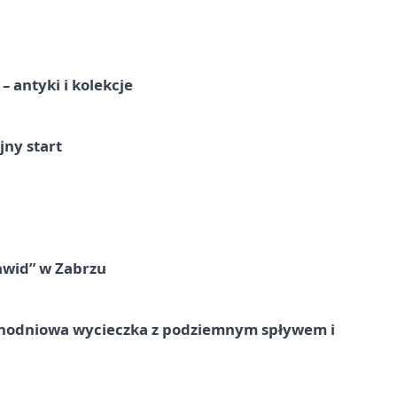
 antyki i kolekcje
jny start
awid” w Zabrzu
jednodniowa wycieczka z podziemnym spływem i