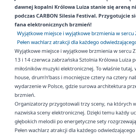
dawnej kopalni Królowa Luiza stanie się areną
podczas CARBON Silesia Festival. Przygotujcie 
fana elektronicznych brzmień!
Wyjątkowe miejsce i wyjątkowe brzmienia w sercu
Pełen wachlarz atrakcji dla każdego odwiedzająceg
Wyjątkowe miejsce i wyjątkowe brzmienia w sercu 
13 i 14 czerwca zabrzańska Sztolnia Królowa Luiza
miłośników muzyki elektronicznej. To właśnie tutaj,
house, drum’n’bass i mocniejsze cztery na cztery na
wydarzenie w Polsce, gdzie surowa architektura pr
brzmień.
Organizatorzy przygotowali trzy sceny, na których w
nazwiska sceny elektronicznej. Dzięki temu każdy ucz
głębokich melodii po energetyczne sety rozgrzewaj
Pełen wachlarz atrakcji dla każdego odwiedzającego