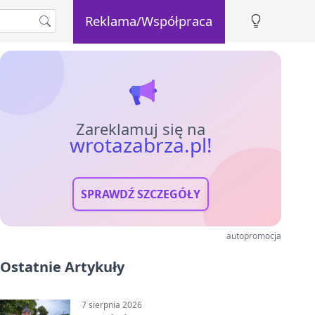
Reklama/Współpraca
Zareklamuj się na
wrotazabrza.pl!
SPRAWDŹ SZCZEGÓŁY
autopromocja
Ostatnie Artykuły
7 sierpnia 2026