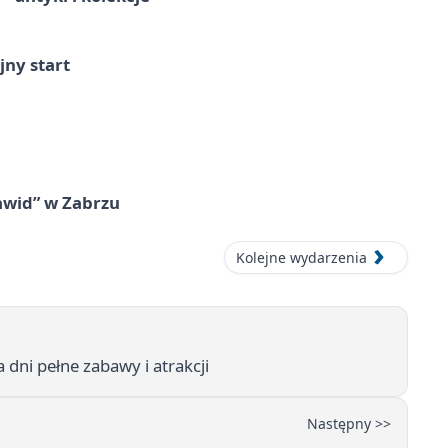
jny start
awid” w Zabrzu
Kolejne wydarzenia
dni pełne zabawy i atrakcji
Następny >>