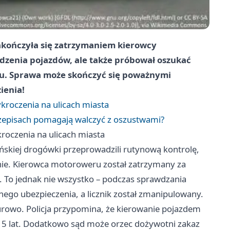
zakończyła się zatrzymaniem kierowcy
dzenia pojazdów, ale także próbował oszukać
du. Sprawa może skończyć się poważnymi
ienia!
kroczenia na ulicach miasta
przepisach pomagają walczyć z oszustwami?
roczenia na ulicach miasta
ńskiej drogówki przeprowadzili rutynową kontrolę,
nie. Kierowca motoroweru został zatrzymany za
To jednak nie wszystko – podczas sprawdzania
ego ubezpieczenia, a licznik został zmanipulowany.
urowo. Policja przypomina, że kierowanie pojazdem
 5 lat. Dodatkowo sąd może orzec dożywotni zakaz