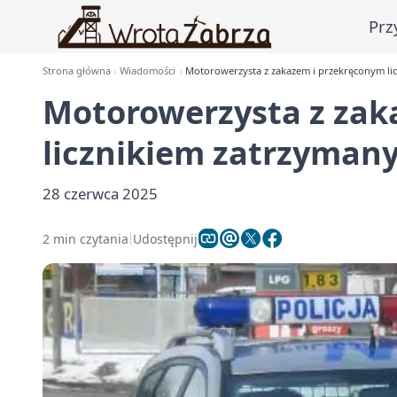
Prz
Strona główna
Wiadomości
Motorowerzysta z zakazem i przekręconym li
Motorowerzysta z zak
licznikiem zatrzyman
28 czerwca 2025
2 min czytania
Udostępnij