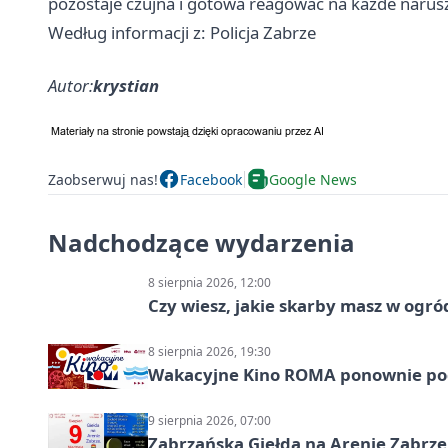
pozostaje czujna i gotowa reagować na każde narus
Według informacji z: Policja Zabrze
Autor:
krystian
Zaobserwuj nas!
Facebook
Google News
Nadchodzące wydarzenia
8 sierpnia 2026, 12:00
Czy wiesz, jakie skarby masz w ogró
8 sierpnia 2026, 19:30
Wakacyjne Kino ROMA ponownie pod
9 sierpnia 2026, 07:00
Zabrzańska Giełda na Arenie Zabrze –