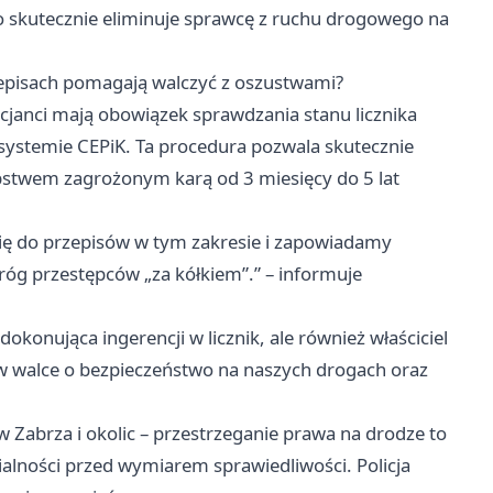
 skutecznie eliminuje sprawcę z ruchu drogowego na
rzepisach pomagają walczyć z oszustwami?
cjanci mają obowiązek sprawdzania stanu licznika
systemie CEPiK. Ta procedura pozwala skutecznie
ępstwem zagrożonym karą od 3 miesięcy do 5 lat
ę do przepisów w tym zakresie i zapowiadamy
róg przestępców „za kółkiem”.” – informuje
konująca ingerencji w licznik, ale również właściciel
ok w walce o bezpieczeństwo na naszych drogach oraz
w Zabrza i okolic – przestrzeganie prawa na drodze to
ialności przed wymiarem sprawiedliwości. Policja