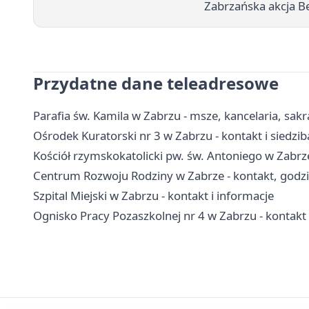
Zabrzańska akcja B
Przydatne dane teleadresowe
Parafia św. Kamila w Zabrzu - msze, kancelaria, sa
Ośrodek Kuratorski nr 3 w Zabrzu - kontakt i siedzib
Kościół rzymskokatolicki pw. św. Antoniego w Zabrze 
Centrum Rozwoju Rodziny w Zabrze - kontakt, godzin
Szpital Miejski w Zabrzu - kontakt i informacje
Ognisko Pracy Pozaszkolnej nr 4 w Zabrzu - kontakt i