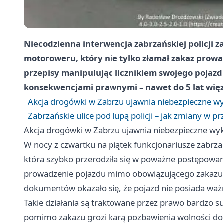
Niecodzienna interwencja zabrzańskiej policji 
motoroweru, który nie tylko złamał zakaz prowa
przepisy manipulując licznikiem swojego pojaz
konsekwencjami prawnymi – nawet do 5 lat więz
Akcja drogówki w Zabrzu ujawnia niebezpieczne wy
Zabrzańskie ulice pod lupą policji – jak zmiany w 
Akcja drogówki w Zabrzu ujawnia niebezpieczne wyk
W nocy z czwartku na piątek funkcjonariusze zabrza
która szybko przerodziła się w poważne postępowa
prowadzenie pojazdu mimo obowiązującego zakazu. 
dokumentów okazało się, że pojazd nie posiada ważn
Takie działania są traktowane przez prawo bardzo s
pomimo zakazu grozi karą pozbawienia wolności do