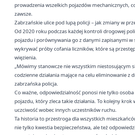
prowadzenia wszelkich pojazdów mechanicznych, co
zawsze.
Zabrzańskie ulice pod lupą policji – jak zmiany w p
Od 2020 roku podczas każdej kontroli drogowej poli
pojazdu i porównywania go z danymi zapisanymi w 
wykrywać próby cofania liczników, które są przest
więzienia.
„Mówimy stanowcze nie wszystkim niestosującym si
codzienne działania mające na celu eliminowanie z d
zabrzańska policja.
Co ważne, odpowiedzialność ponosi nie tylko osoba do
pojazdu, który zleca takie działania. To kolejny kr
uczciwość wobec innych uczestników ruchu.
Ta historia to przestroga dla wszystkich mieszkańcó
nie tylko kwestia bezpieczeństwa, ale też odpowiedz