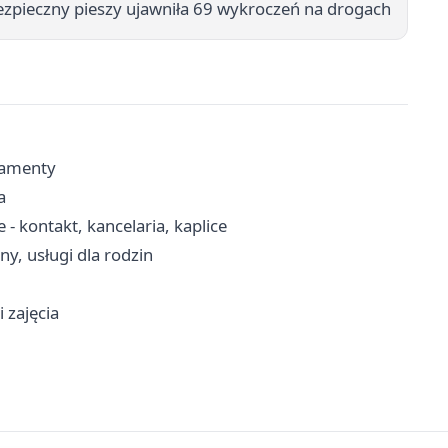
ezpieczny pieszy ujawniła 69 wykroczeń na drogach
kramenty
a
- kontakt, kancelaria, kaplice
y, usługi dla rodzin
 zajęcia