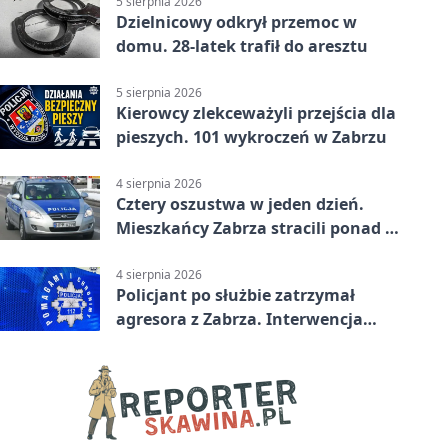
5 sierpnia 2026
Dzielnicowy odkrył przemoc w
domu. 28-latek trafił do aresztu
5 sierpnia 2026
Kierowcy zlekceważyli przejścia dla
pieszych. 101 wykroczeń w Zabrzu
4 sierpnia 2026
Cztery oszustwa w jeden dzień.
Mieszkańcy Zabrza stracili ponad 6
tys. zł
4 sierpnia 2026
Policjant po służbie zatrzymał
agresora z Zabrza. Interwencja
zakończyła się aresztem