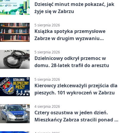
Dziesięć minut może pokazać, jak
żyje się w Zabrzu
5 sierpnia 2026
Książka spotyka przemysłowe
Zabrze w drugim wyzwaniu
czytelniczym
5 sierpnia 2026
Dzielnicowy odkrył przemoc w
domu. 28-latek trafił do aresztu
5 sierpnia 2026
Kierowcy zlekceważyli przejścia dla
pieszych. 101 wykroczeń w Zabrzu
4 sierpnia 2026
Cztery oszustwa w jeden dzień.
Mieszkańcy Zabrza stracili ponad 6
tys. zł