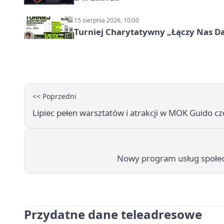
15 sierpnia 2026, 10:00
Turniej Charytatywny „Łączy Nas D
<< Poprzedni
Lipiec pełen warsztatów i atrakcji w MOK Guido cz
Nowy program usług społe
Przydatne dane teleadresowe