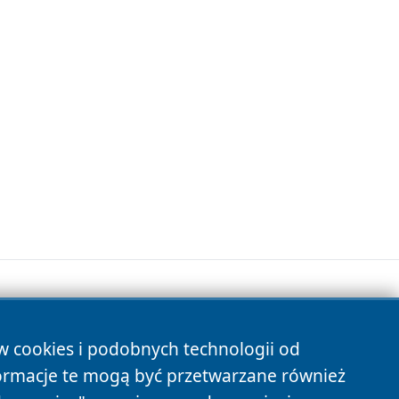
ów cookies i podobnych technologii od
s
ormacje te mogą być przetwarzane również