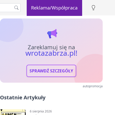
Reklama/Współpraca
Zareklamuj się na
wrotazabrza.pl!
SPRAWDŹ SZCZEGÓŁY
autopromocja
Ostatnie Artykuły
6 sierpnia 2026