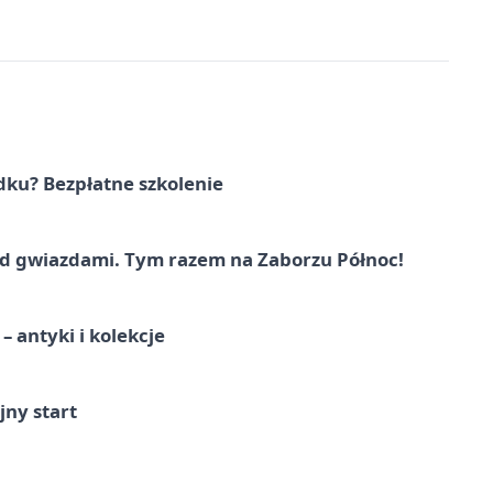
dku? Bezpłatne szkolenie
 gwiazdami. Tym razem na Zaborzu Północ!
 antyki i kolekcje
jny start