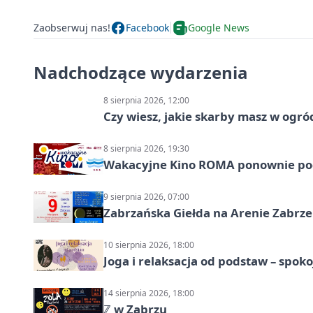
Zaobserwuj nas!
Facebook
Google News
Nadchodzące wydarzenia
8 sierpnia 2026, 12:00
Czy wiesz, jakie skarby masz w ogró
8 sierpnia 2026, 19:30
Wakacyjne Kino ROMA ponownie pod
9 sierpnia 2026, 07:00
Zabrzańska Giełda na Arenie Zabrze –
10 sierpnia 2026, 18:00
Joga i relaksacja od podstaw – spoko
14 sierpnia 2026, 18:00
ℤ w Zabrzu