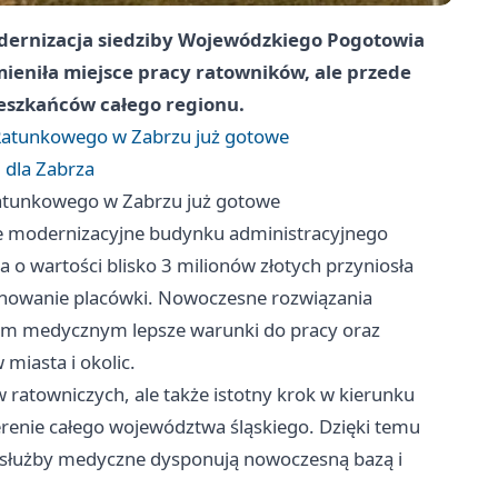
dernizacja siedziby Wojewódzkiego Pogotowia
mieniła miejsce pracy ratowników, ale przede
eszkańców całego regionu.
atunkowego w Zabrzu już gotowe
 dla Zabrza
tunkowego w Zabrzu już gotowe
ce modernizacyjne budynku administracyjnego
 wartości blisko 3 milionów złotych przyniosła
onowanie placówki. Nowoczesne rozwiązania
kom medycznym lepsze warunki do pracy oraz
miasta i okolic.
 ratowniczych, ale także istotny krok w kierunku
erenie całego województwa śląskiego. Dzięki temu
e służby medyczne dysponują nowoczesną bazą i