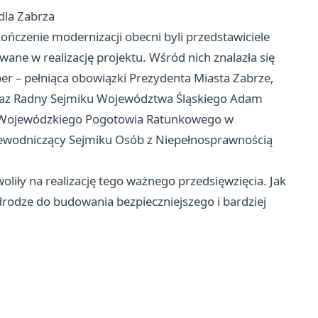
dla Zabrza
ńczenie modernizacji obecni byli przedstawiciele
ane w realizację projektu. Wśród nich znalazła się
er – pełniąca obowiązki Prezydenta Miasta Zabrze,
oraz Radny Sejmiku Województwa Śląskiego Adam
or Wojewódzkiego Pogotowia Ratunkowego w
zewodniczący Sejmiku Osób z Niepełnosprawnością
oliły na realizację tego ważnego przedsięwzięcia. Jak
drodze do budowania bezpieczniejszego i bardziej