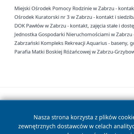
Miejski Ośrodek Pomocy Rodzinie w Zabrzu - kontak
Ośrodek Kuratorski nr 3 w Zabrzu - kontakt i siedzib
DOK Pawłów w Zabrzu - kontakt, zajęcia stałe i dost
Jednostka Gospodarki Nieruchomościami w Zabrzu - 
Zabrzański Kompleks Rekreacji Aquarius - baseny, go
Parafia Matki Boskiej Różańcowej w Zabrzu-Grzybowic
Nasza strona korzysta z plików cooki
zewnętrznych dostawców w celach anality