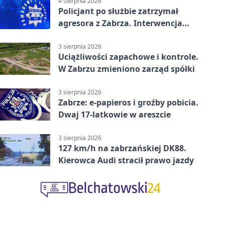
4 sierpnia 2026
Policjant po służbie zatrzymał
agresora z Zabrza. Interwencja
zakończyła się aresztem
3 sierpnia 2026
Uciążliwości zapachowe i kontrole.
W Zabrzu zmieniono zarząd spółki
3 sierpnia 2026
Zabrze: e-papieros i groźby pobicia.
Dwaj 17-latkowie w areszcie
3 sierpnia 2026
127 km/h na zabrzańskiej DK88.
Kierowca Audi stracił prawo jazdy