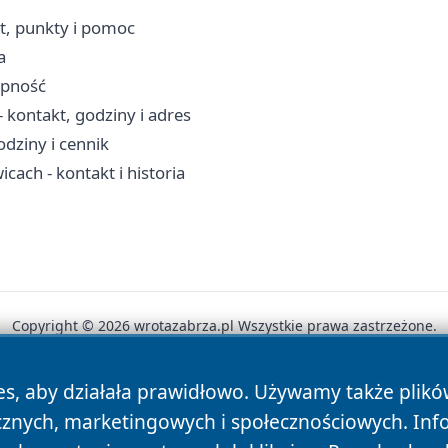
t, punkty i pomoc
a
ępność
kontakt, godziny i adres
dziny i cennik
ach - kontakt i historia
Copyright © 2026 wrotazabrza.pl Wszystkie prawa zastrzeżone.
es, aby działała prawidłowo. Używamy także plik
News
Autorzy
Polityka Prywatności
Polityka Cookie
cznych, marketingowych i społecznościowych. Inf