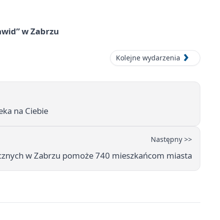
awid” w Zabrzu
Kolejne wydarzenia
eka na Ciebie
Następny >>
cznych w Zabrzu pomoże 740 mieszkańcom miasta