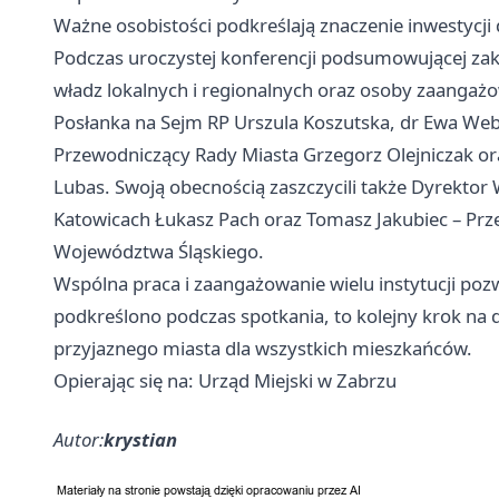
Ważne osobistości podkreślają znaczenie inwestycji 
Podczas uroczystej konferencji podsumowującej zako
władz lokalnych i regionalnych oraz osoby zaangażow
Posłanka na Sejm RP Urszula Koszutska, dr Ewa Web
Przewodniczący Rady Miasta Grzegorz Olejniczak 
Lubas. Swoją obecnością zaszczycili także Dyrekt
Katowicach Łukasz Pach oraz Tomasz Jakubiec – Pr
Województwa Śląskiego.
Wspólna praca i zaangażowanie wielu instytucji pozw
podkreślono podczas spotkania, to kolejny krok na 
przyjaznego miasta dla wszystkich mieszkańców.
Opierając się na: Urząd Miejski w Zabrzu
Autor:
krystian