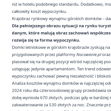
niż w hotelu podobnego standardu. Dodatkowo, mo
całkowity koszt wypoczynku.
Krajobraz rynkowy wynajmu górskich domków – dan
Dla pełniejszego obrazu sytuacji na rynku tury
danym, które malują obraz zachowań współczes
rozwija się ta forma wypoczynku.
Domki letniskowe w górskim krajobrazie zyskują na
przygotowanych przez platformy
Nocowanie.pl
ora
plasował się na drugiej pozycji wśród najczęściej 
ustępując jedynie apartamentom. Ten trend odzwier
wypoczynku zachować pewną niezależność i bliskość
Analiza kosztów wynajmu domków w najczęściej od
2024 roku dla czteroosobowej grupy przedstawia s
dobę wyniosła 670 złotych, podczas gdy w bardziej
zakwaterowanie za 530 złotych za noc. Znacznie przy