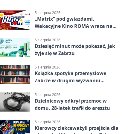
5 sierpnia 2026
„Matrix” pod gwiazdami.
Wakacyjne Kino ROMA wraca na
Zaborze Północ
5 sierpnia 2026
Dziesięć minut może pokazać, jak
żyje się w Zabrzu
5 sierpnia 2026
Książka spotyka przemysłowe
Zabrze w drugim wyzwaniu
czytelniczym
5 sierpnia 2026
Dzielnicowy odkrył przemoc w
domu. 28-latek trafił do aresztu
5 sierpnia 2026
Kierowcy zlekceważyli przejścia dla