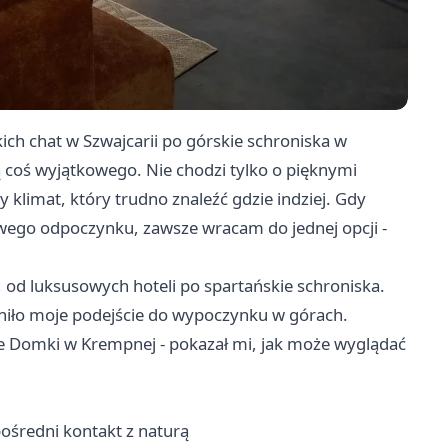
ich chat w Szwajcarii po górskie schroniska w
ą coś wyjątkowego. Nie chodzi tylko o pięknymi
 klimat, który trudno znaleźć gdzie indziej. Gdy
iwego odpoczynku, zawsze wracam do jednej opcji -
 od luksusowych hoteli po spartańskie schroniska.
niło moje podejście do wypoczynku w górach.
ne Domki w Krempnej - pokazał mi, jak może wyglądać
ośredni kontakt z naturą