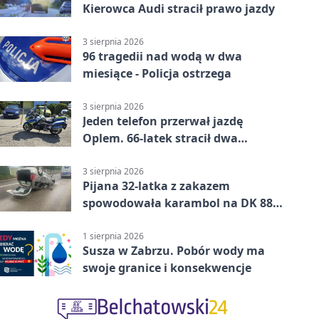
Kierowca Audi stracił prawo jazdy
3 sierpnia 2026
96 tragedii nad wodą w dwa
miesiące - Policja ostrzega
3 sierpnia 2026
Jeden telefon przerwał jazdę
Oplem. 66-latek stracił dwa
uprawnienia
3 sierpnia 2026
Pijana 32-latka z zakazem
spowodowała karambol na DK 88
w Zabrzu
1 sierpnia 2026
Susza w Zabrzu. Pobór wody ma
swoje granice i konsekwencje