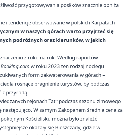
żliwość przygotowywania posiłków znacznie obniża
e i tendencje obserwowane w polskich Karpatach
stycznym w naszych górach warto przyjrzeć się
nych podróżnych oraz kierunków, w jakich
 znaczeniu z roku na rok. Według raportów
z
Booking.com
w roku 2023 ten rodzaj noclegu
poszukiwanych form zakwaterowania w górach –
ciedla rosnące pragnienie turystów, by podczas
 z przyrodą.
wiedzanych rejonach Tatr podczas sezonu zimowego
ię następująco. W samym Zakopanem średnia cena za
 spokojnym Kościelisku można było znaleźć
stępniejsze okazały się Bieszczady, gdzie w