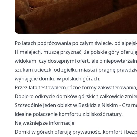
Po latach podróżowania po całym świecie, od alpejsk
Himalajach, muszę przyznać, że polskie góry oferuj
widokami czy dostępnymi ofert, ale o niepowtarzalny
szukam ucieczki od zgiełku miasta i pragnę prawdz
wynajęcie domku w polskich górach.
Przez lata testowałem różne formy zakwaterowania,
Dopiero odkrycie domków górskich całkowicie zmie
Szczególnie jeden obiekt w Beskidzie Niskim - Czar
idealne połączenie komfortu z bliskość natury.
Najważniejsze informacje
Domki w górach oferują prywatność, komfort i bezp