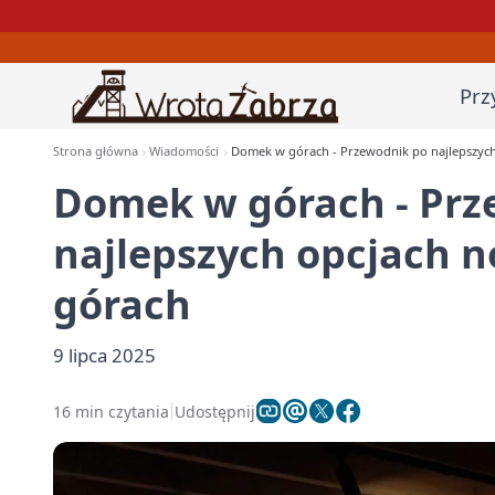
Prz
Strona główna
Wiadomości
Domek w górach - Przewodnik po najlepszych
Domek w górach - Prz
najlepszych opcjach 
górach
9 lipca 2025
16 min czytania
Udostępnij