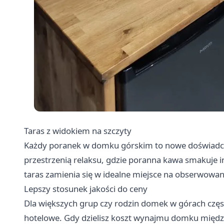
Taras z widokiem na szczyty
Każdy poranek w domku górskim to nowe doświadczen
przestrzenią relaksu, gdzie poranna kawa smakuje i
taras zamienia się w idealne miejsce na obserwowani
Lepszy stosunek jakości do ceny
Dla większych grup czy rodzin domek w górach częst
hotelowe. Gdy dzielisz koszt wynajmu domku między