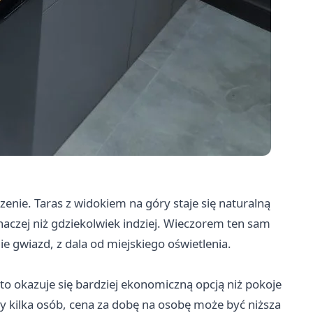
ie. Taras z widokiem na góry staje się naturalną
naczej niż gdziekolwiek indziej. Wieczorem ten sam
e gwiazd, z dala od miejskiego oświetlenia.
o okazuje się bardziej ekonomiczną opcją niż pokoje
 kilka osób, cena za dobę na osobę może być niższa