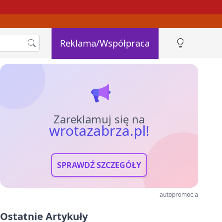
Reklama/Współpraca
Zareklamuj się na
wrotazabrza.pl!
SPRAWDŹ SZCZEGÓŁY
autopromocja
Ostatnie Artykuły