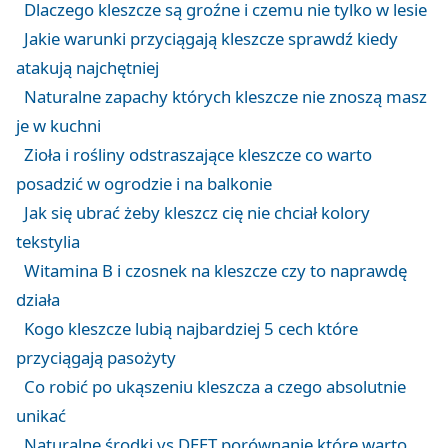
Dlaczego kleszcze są groźne i czemu nie tylko w lesie
Jakie warunki przyciągają kleszcze sprawdź kiedy
atakują najchętniej
Naturalne zapachy których kleszcze nie znoszą masz
je w kuchni
Zioła i rośliny odstraszające kleszcze co warto
posadzić w ogrodzie i na balkonie
Jak się ubrać żeby kleszcz cię nie chciał kolory
tekstylia
Witamina B i czosnek na kleszcze czy to naprawdę
działa
Kogo kleszcze lubią najbardziej 5 cech które
przyciągają pasożyty
Co robić po ukąszeniu kleszcza a czego absolutnie
unikać
Naturalne środki vs DEET porównanie które warto