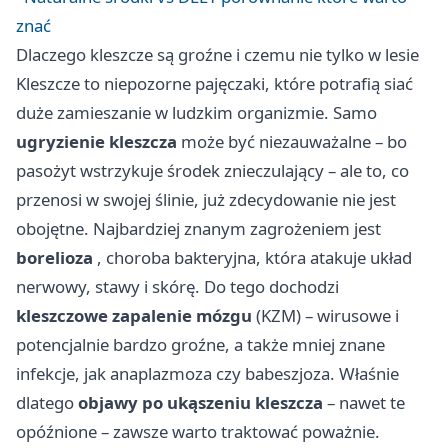
znać
Dlaczego kleszcze są groźne i czemu nie tylko w lesie
Kleszcze to niepozorne pajęczaki, które potrafią siać
duże zamieszanie w ludzkim organizmie. Samo
ugryzienie kleszcza
może być niezauważalne – bo
pasożyt wstrzykuje środek znieczulający – ale to, co
przenosi w swojej ślinie, już zdecydowanie nie jest
obojętne. Najbardziej znanym zagrożeniem jest
borelioza
, choroba bakteryjna, która atakuje układ
nerwowy, stawy i skórę. Do tego dochodzi
kleszczowe zapalenie mózgu
(KZM) – wirusowe i
potencjalnie bardzo groźne, a także mniej znane
infekcje, jak anaplazmoza czy babeszjoza. Właśnie
dlatego
objawy po ukąszeniu kleszcza
– nawet te
opóźnione – zawsze warto traktować poważnie.