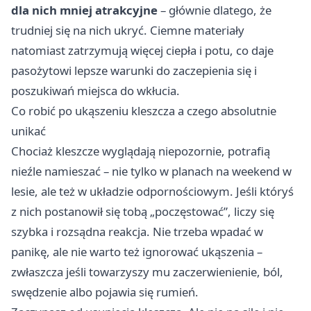
dla nich mniej atrakcyjne
– głównie dlatego, że
trudniej się na nich ukryć. Ciemne materiały
natomiast zatrzymują więcej ciepła i potu, co daje
pasożytowi lepsze warunki do zaczepienia się i
poszukiwań miejsca do wkłucia.
Co robić po ukąszeniu kleszcza a czego absolutnie
unikać
Chociaż kleszcze wyglądają niepozornie, potrafią
nieźle namieszać – nie tylko w planach na weekend w
lesie, ale też w układzie odpornościowym. Jeśli któryś
z nich postanowił się tobą „poczęstować”, liczy się
szybka i rozsądna reakcja. Nie trzeba wpadać w
panikę, ale nie warto też ignorować ukąszenia –
zwłaszcza jeśli towarzyszy mu zaczerwienienie, ból,
swędzenie albo pojawia się rumień.