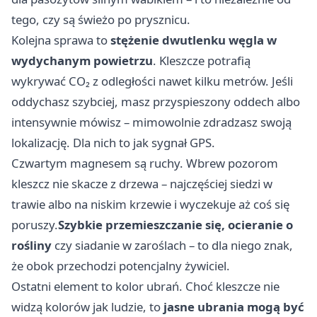
tego, czy są świeżo po prysznicu.
Kolejna sprawa to
stężenie dwutlenku węgla w
wydychanym powietrzu
. Kleszcze potrafią
wykrywać CO₂ z odległości nawet kilku metrów. Jeśli
oddychasz szybciej, masz przyspieszony oddech albo
intensywnie mówisz – mimowolnie zdradzasz swoją
lokalizację. Dla nich to jak sygnał GPS.
Czwartym magnesem są ruchy. Wbrew pozorom
kleszcz nie skacze z drzewa – najczęściej siedzi w
trawie albo na niskim krzewie i wyczekuje aż coś się
poruszy.
Szybkie przemieszczanie się, ocieranie o
rośliny
czy siadanie w zaroślach – to dla niego znak,
że obok przechodzi potencjalny żywiciel.
Ostatni element to kolor ubrań. Choć kleszcze nie
widzą kolorów jak ludzie, to
jasne ubrania mogą być