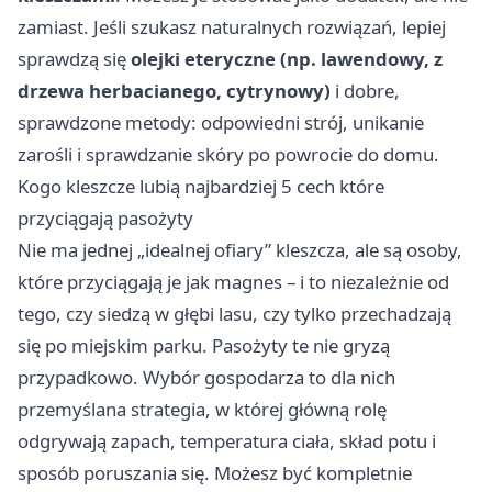
zamiast. Jeśli szukasz naturalnych rozwiązań, lepiej
sprawdzą się
olejki eteryczne (np. lawendowy, z
drzewa herbacianego, cytrynowy)
i dobre,
sprawdzone metody: odpowiedni strój, unikanie
zarośli i sprawdzanie skóry po powrocie do domu.
Kogo kleszcze lubią najbardziej 5 cech które
przyciągają pasożyty
Nie ma jednej „idealnej ofiary” kleszcza, ale są osoby,
które przyciągają je jak magnes – i to niezależnie od
tego, czy siedzą w głębi lasu, czy tylko przechadzają
się po miejskim parku. Pasożyty te nie gryzą
przypadkowo. Wybór gospodarza to dla nich
przemyślana strategia, w której główną rolę
odgrywają zapach, temperatura ciała, skład potu i
sposób poruszania się. Możesz być kompletnie