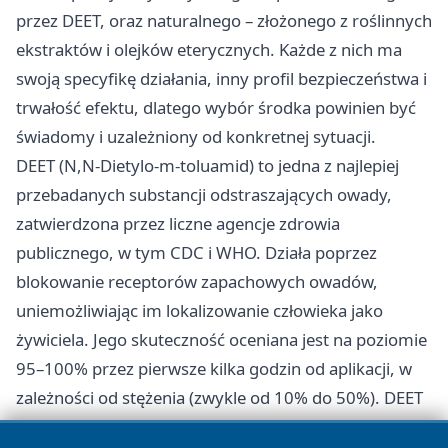
przez DEET, oraz naturalnego – złożonego z roślinnych
ekstraktów i olejków eterycznych. Każde z nich ma
swoją specyfikę działania, inny profil bezpieczeństwa i
trwałość efektu, dlatego wybór środka powinien być
świadomy i uzależniony od konkretnej sytuacji.
DEET (N,N-Dietylo-m-toluamid) to jedna z najlepiej
przebadanych substancji odstraszających owady,
zatwierdzona przez liczne agencje zdrowia
publicznego, w tym CDC i WHO. Działa poprzez
blokowanie receptorów zapachowych owadów,
uniemożliwiając im lokalizowanie człowieka jako
żywiciela. Jego skuteczność oceniana jest na poziomie
95–100% przez pierwsze kilka godzin od aplikacji, w
zależności od stężenia (zwykle od 10% do 50%). DEET
zapewnia długotrwałą ochronę i jest polecany