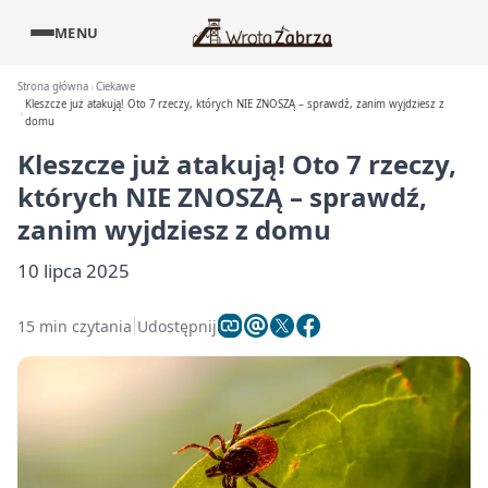
MENU
Strona główna
Ciekawe
Kleszcze już atakują! Oto 7 rzeczy, których NIE ZNOSZĄ – sprawdź, zanim wyjdziesz z
domu
Kleszcze już atakują! Oto 7 rzeczy,
których NIE ZNOSZĄ – sprawdź,
zanim wyjdziesz z domu
10 lipca 2025
15 min czytania
Udostępnij