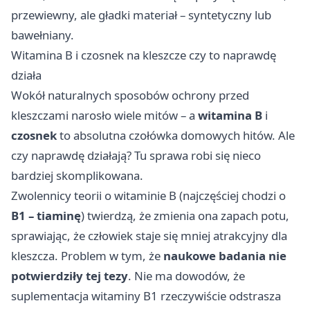
przewiewny, ale gładki materiał – syntetyczny lub
bawełniany.
Witamina B i czosnek na kleszcze czy to naprawdę
działa
Wokół naturalnych sposobów ochrony przed
kleszczami narosło wiele mitów – a
witamina B
i
czosnek
to absolutna czołówka domowych hitów. Ale
czy naprawdę działają? Tu sprawa robi się nieco
bardziej skomplikowana.
Zwolennicy teorii o witaminie B (najczęściej chodzi o
B1 – tiaminę
) twierdzą, że zmienia ona zapach potu,
sprawiając, że człowiek staje się mniej atrakcyjny dla
kleszcza. Problem w tym, że
naukowe badania nie
potwierdziły tej tezy
. Nie ma dowodów, że
suplementacja witaminy B1 rzeczywiście odstrasza