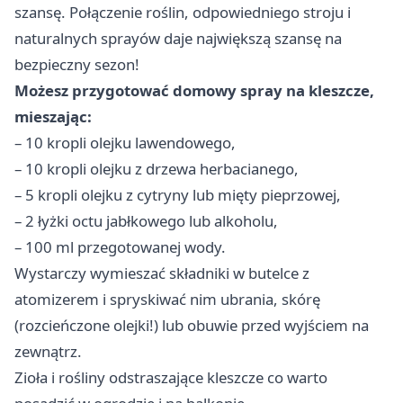
szansę. Połączenie roślin, odpowiedniego stroju i
naturalnych sprayów daje największą szansę na
bezpieczny sezon!
Możesz przygotować domowy spray na kleszcze,
mieszając:
– 10 kropli olejku lawendowego,
– 10 kropli olejku z drzewa herbacianego,
– 5 kropli olejku z cytryny lub mięty pieprzowej,
– 2 łyżki octu jabłkowego lub alkoholu,
– 100 ml przegotowanej wody.
Wystarczy wymieszać składniki w butelce z
atomizerem i spryskiwać nim ubrania, skórę
(rozcieńczone olejki!) lub obuwie przed wyjściem na
zewnątrz.
Zioła i rośliny odstraszające kleszcze co warto