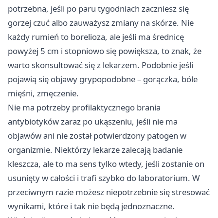
potrzebna, jeśli po paru tygodniach zaczniesz się
gorzej czuć albo zauważysz zmiany na skórze. Nie
każdy rumień to borelioza, ale jeśli ma średnicę
powyżej 5 cm i stopniowo się powiększa, to znak, że
warto skonsultować się z lekarzem. Podobnie jeśli
pojawią się objawy grypopodobne – gorączka, bóle
mięśni, zmęczenie.
Nie ma potrzeby profilaktycznego brania
antybiotyków zaraz po ukąszeniu, jeśli nie ma
objawów ani nie został potwierdzony patogen w
organizmie. Niektórzy lekarze zalecają badanie
kleszcza, ale to ma sens tylko wtedy, jeśli zostanie on
usunięty w całości i trafi szybko do laboratorium. W
przeciwnym razie możesz niepotrzebnie się stresować
wynikami, które i tak nie będą jednoznaczne.