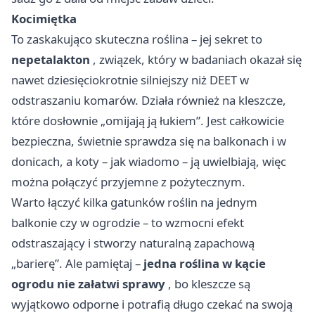
Kocimiętka
To zaskakująco skuteczna roślina – jej sekret to
nepetalakton
, związek, który w badaniach okazał się
nawet dziesięciokrotnie silniejszy niż DEET w
odstraszaniu komarów. Działa również na kleszcze,
które dosłownie „omijają ją łukiem”. Jest całkowicie
bezpieczna, świetnie sprawdza się na balkonach i w
donicach, a koty – jak wiadomo – ją uwielbiają, więc
można połączyć przyjemne z pożytecznym.
Warto łączyć kilka gatunków roślin na jednym
balkonie czy w ogrodzie – to wzmocni efekt
odstraszający i stworzy naturalną zapachową
„barierę”. Ale pamiętaj –
jedna roślina w kącie
ogrodu nie załatwi sprawy
, bo kleszcze są
wyjątkowo odporne i potrafią długo czekać na swoją