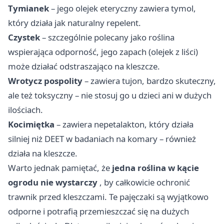
Tymianek
– jego olejek eteryczny zawiera tymol,
który działa jak naturalny repelent.
Czystek
– szczególnie polecany jako roślina
wspierająca odporność, jego zapach (olejek z liści)
może działać odstraszająco na kleszcze.
Wrotycz pospolity
– zawiera tujon, bardzo skuteczny,
ale też toksyczny – nie stosuj go u dzieci ani w dużych
ilościach.
Kocimiętka
– zawiera nepetalakton, który działa
silniej niż DEET w badaniach na komary – również
działa na kleszcze.
Warto jednak pamiętać, że
jedna roślina w kącie
ogrodu nie wystarczy
, by całkowicie ochronić
trawnik przed kleszczami. Te pajęczaki są wyjątkowo
odporne i potrafią przemieszczać się na dużych