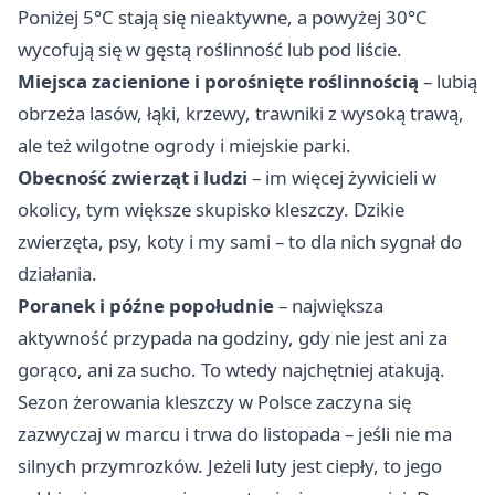
Poniżej 5°C stają się nieaktywne, a powyżej 30°C
wycofują się w gęstą roślinność lub pod liście.
Miejsca zacienione i porośnięte roślinnością
– lubią
obrzeża lasów, łąki, krzewy, trawniki z wysoką trawą,
ale też wilgotne ogrody i miejskie parki.
Obecność zwierząt i ludzi
– im więcej żywicieli w
okolicy, tym większe skupisko kleszczy. Dzikie
zwierzęta, psy, koty i my sami – to dla nich sygnał do
działania.
Poranek i późne popołudnie
– największa
aktywność przypada na godziny, gdy nie jest ani za
gorąco, ani za sucho. To wtedy najchętniej atakują.
Sezon żerowania kleszczy w Polsce zaczyna się
zazwyczaj w marcu i trwa do listopada – jeśli nie ma
silnych przymrozków. Jeżeli luty jest ciepły, to jego