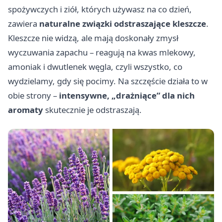
spożywczych i ziół, których używasz na co dzień,
zawiera
naturalne związki odstraszające kleszcze
.
Kleszcze nie widzą, ale mają doskonały zmysł
wyczuwania zapachu – reagują na kwas mlekowy,
amoniak i dwutlenek węgla, czyli wszystko, co
wydzielamy, gdy się pocimy. Na szczęście działa to w
obie strony –
intensywne, „drażniące” dla nich
aromaty
skutecznie je odstraszają.