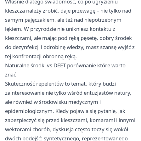
Właśnie dlatego świadomość, co po ugryzieniu
kleszcza należy zrobić, daje przewagę – nie tylko nad
samym pajęczakiem, ale też nad niepotrzebnym
lękiem. W przyrodzie nie unikniesz kontaktu z
kleszczami, ale mając pod ręką pęsetę, dobry środek
do dezynfekcji i odrobinę wiedzy, masz szansę wyjść z
tej konfrontacji obronną ręką.
Naturalne środki vs DEET porównanie które warto
znać
Skuteczność repelentów to temat, który budzi
zainteresowanie nie tylko wśród entuzjastów natury,
ale również w środowisku medycznym i
epidemiologicznym. Kiedy pojawia się pytanie, jak
zabezpieczyć się przed kleszczami, komarami i innymi
wektorami chorób, dyskusja często toczy się wokół
dwóch podejść: syntetycznego, reprezentowanego