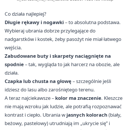
Co działa najlepiej?
Długie rękawy i nogawki
– to absolutna podstawa.
Wybieraj ubrania dobrze przylegające do
nadgarstków i kostek, żeby pasożyt nie miał łatwego
wejścia.
Zabudowane buty i skarpety naciągnięte na
spodnie
– tak, wygląda to jak harcerz na obozie, ale
działa.
Czapka lub chusta na głowę
– szczególnie jeśli
idziesz do lasu albo zarośniętego terenu.
A teraz najciekawsze –
kolor ma znaczenie
. Kleszcze
nie mają wzroku jak ludzie, ale potrafią rozpoznawać
kontrast i ciepło. Ubrania w
jasnych kolorach
(biały,
beżowy, pastelowy) utrudniają im „ukrycie się” i