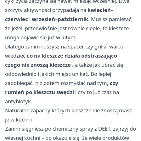
cykl życia zaczyna się nawet miesiąc wczesniej. Dwa
szczyty aktywności przypadają na
kwiecień–
czerwiec
i
wrzesień–październik
. Musisz pamiętać,
że jeżeli przedwiośnie jest równie ciepłe, to kleszcze
moga pojawić się już w lutym.
Dlatego zanim ruszysz na spacer czy grilla, warto
wiedzieć
co na kleszcze działa odstraszająco
,
czego nie znoszą kleszcze
, a także jak ubrać się
odpowiednio i jakich miejsc unikać. Bo lepiej
zapobiegać, niż potem rozmyślać nad tym,
czy
rumień po kleszczu swędzi
i czy to już czas na
antybiotyk.
Naturalne zapachy których kleszcze nie znoszą masz
je w kuchni
Zanim sięgniesz po chemiczny spray z DEET, zajrzyj do
własnej kuchni – bo okazuje się, że wiele produktów