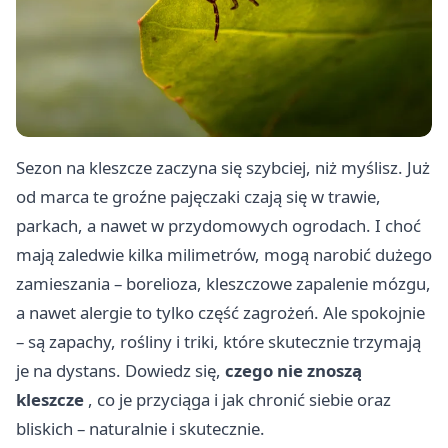
Sezon na kleszcze zaczyna się szybciej, niż myślisz. Już
od marca te groźne pajęczaki czają się w trawie,
parkach, a nawet w przydomowych ogrodach. I choć
mają zaledwie kilka milimetrów, mogą narobić dużego
zamieszania – borelioza, kleszczowe zapalenie mózgu,
a nawet alergie to tylko część zagrożeń. Ale spokojnie
– są zapachy, rośliny i triki, które skutecznie trzymają
je na dystans. Dowiedz się,
czego nie znoszą
kleszcze
, co je przyciąga i jak chronić siebie oraz
bliskich – naturalnie i skutecznie.