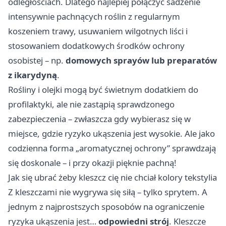
odległościach. Dlatego najlepiej połączyć sadzenie
intensywnie pachnących roślin z regularnym
koszeniem trawy, usuwaniem wilgotnych liści i
stosowaniem dodatkowych środków ochrony
osobistej – np.
domowych sprayów lub preparatów
z ikarydyną
.
Rośliny i olejki mogą być świetnym dodatkiem do
profilaktyki, ale nie zastąpią sprawdzonego
zabezpieczenia – zwłaszcza gdy wybierasz się w
miejsce, gdzie ryzyko ukąszenia jest wysokie. Ale jako
codzienna forma „aromatycznej ochrony” sprawdzają
się doskonale – i przy okazji pięknie pachną!
Jak się ubrać żeby kleszcz cię nie chciał kolory tekstylia
Z kleszczami nie wygrywa się siłą – tylko sprytem. A
jednym z najprostszych sposobów na ograniczenie
ryzyka ukąszenia jest…
odpowiedni strój
. Kleszcze