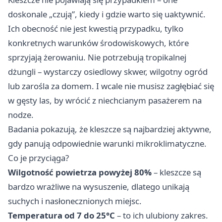
doskonale „czują”, kiedy i gdzie warto się uaktywnić.
Ich obecność nie jest kwestią przypadku, tylko
konkretnych warunków środowiskowych, które
sprzyjają żerowaniu. Nie potrzebują tropikalnej
dżungli – wystarczy osiedlowy skwer, wilgotny ogród
lub zarośla za domem. I wcale nie musisz zagłębiać się
w gęsty las, by wrócić z niechcianym pasażerem na
nodze.
Badania pokazują, że kleszcze są najbardziej aktywne,
gdy panują odpowiednie warunki mikroklimatyczne.
Co je przyciąga?
Wilgotność powietrza powyżej 80%
– kleszcze są
bardzo wrażliwe na wysuszenie, dlatego unikają
suchych i nasłonecznionych miejsc.
Temperatura od 7 do 25°C
– to ich ulubiony zakres.