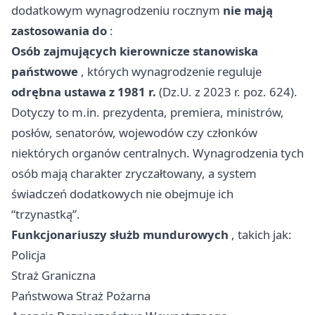
dodatkowym wynagrodzeniu rocznym
nie mają
zastosowania do
:
Osób zajmujących kierownicze stanowiska
państwowe
, których wynagrodzenie reguluje
odrębna ustawa z 1981 r.
(Dz.U. z 2023 r. poz. 624).
Dotyczy to m.in. prezydenta, premiera, ministrów,
posłów, senatorów, wojewodów czy członków
niektórych organów centralnych. Wynagrodzenia tych
osób mają charakter zryczałtowany, a system
świadczeń dodatkowych nie obejmuje ich
“trzynastką”.
Funkcjonariuszy służb mundurowych
, takich jak:
Policja
Straż Graniczna
Państwowa Straż Pożarna