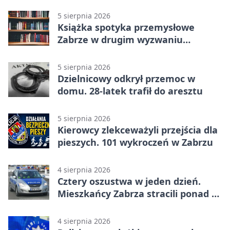
5 sierpnia 2026
Książka spotyka przemysłowe
Zabrze w drugim wyzwaniu
czytelniczym
5 sierpnia 2026
Dzielnicowy odkrył przemoc w
domu. 28-latek trafił do aresztu
5 sierpnia 2026
Kierowcy zlekceważyli przejścia dla
pieszych. 101 wykroczeń w Zabrzu
4 sierpnia 2026
Cztery oszustwa w jeden dzień.
Mieszkańcy Zabrza stracili ponad 6
tys. zł
4 sierpnia 2026