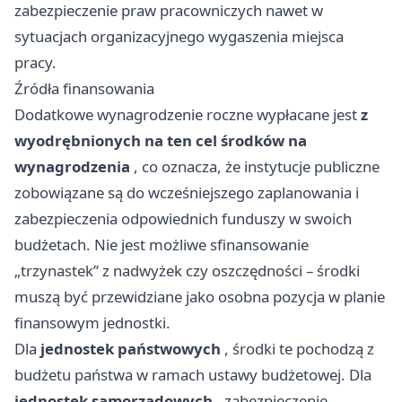
zabezpieczenie praw pracowniczych nawet w
sytuacjach organizacyjnego wygaszenia miejsca
pracy.
Źródła finansowania
Dodatkowe wynagrodzenie roczne wypłacane jest
z
wyodrębnionych na ten cel środków na
wynagrodzenia
, co oznacza, że instytucje publiczne
zobowiązane są do wcześniejszego zaplanowania i
zabezpieczenia odpowiednich funduszy w swoich
budżetach. Nie jest możliwe sfinansowanie
„trzynastek” z nadwyżek czy oszczędności – środki
muszą być przewidziane jako osobna pozycja w planie
finansowym jednostki.
Dla
jednostek państwowych
, środki te pochodzą z
budżetu państwa w ramach ustawy budżetowej. Dla
jednostek samorządowych
, zabezpieczenie