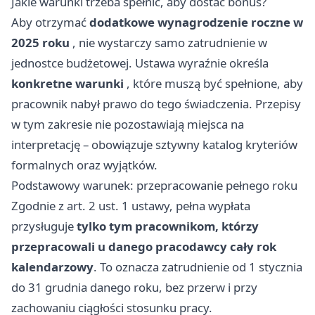
Jakie warunki trzeba spełnić, aby dostać bonus?
Aby otrzymać
dodatkowe wynagrodzenie roczne w
2025 roku
, nie wystarczy samo zatrudnienie w
jednostce budżetowej. Ustawa wyraźnie określa
konkretne warunki
, które muszą być spełnione, aby
pracownik nabył prawo do tego świadczenia. Przepisy
w tym zakresie nie pozostawiają miejsca na
interpretację – obowiązuje sztywny katalog kryteriów
formalnych oraz wyjątków.
Podstawowy warunek: przepracowanie pełnego roku
Zgodnie z art. 2 ust. 1 ustawy, pełna wypłata
przysługuje
tylko tym pracownikom, którzy
przepracowali u danego pracodawcy cały rok
kalendarzowy
. To oznacza zatrudnienie od 1 stycznia
do 31 grudnia danego roku, bez przerw i przy
zachowaniu ciągłości stosunku pracy.