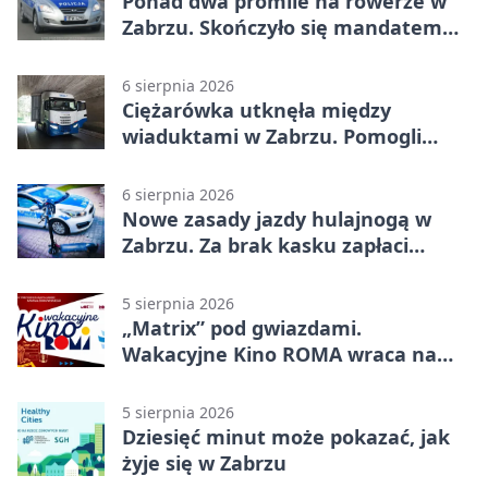
Ponad dwa promile na rowerze w
Zabrzu. Skończyło się mandatem
2500 zł
6 sierpnia 2026
Ciężarówka utknęła między
wiaduktami w Zabrzu. Pomogli
policjanci
6 sierpnia 2026
Nowe zasady jazdy hulajnogą w
Zabrzu. Za brak kasku zapłaci
rodzic
5 sierpnia 2026
„Matrix” pod gwiazdami.
Wakacyjne Kino ROMA wraca na
Zaborze Północ
5 sierpnia 2026
Dziesięć minut może pokazać, jak
żyje się w Zabrzu