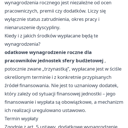
wynagrodzenia rocznego jest niezależne od ocen
pracowniczych, premii czy dodatków. Liczy się
wyłącznie status zatrudnienia, okres pracy i
nienaruszenie dyscypliny.
Kiedy i z jakich środków wypłacane będą te
wynagrodzenia?
odatkowe wynagrodzenie roczne dla
pracowników jednostek sfery budżetowej
,
potocznie zwane „trzynastką”, wypłacane jest w ściśle
określonym terminie i z konkretnie przypisanych
źródeł finansowania. Nie jest to uznaniowy dodatek,
który zależy od sytuacji finansowej jednostki – jego
finansowanie i wypłata są obowiązkowe, a mechanizm
ich realizacji uregulowano ustawowo.
Termin wypłaty
Zgodnie z art. 5 ustawy, dodatkowe wynagrodzenie