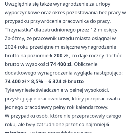
Uwzględnia się także wynagrodzenie za urlopy
wypoczynkowe oraz okres pozostawania bez pracy w
przypadku przywrócenia pracownika do pracy.
“Trzynastka” dla zatrudnionego przez 12 miesięcy
Załóżmy, że pracownik urzędu miasta osiągnął w
2024 roku przeciętne miesięczne wynagrodzenie
brutto na poziomie
6 200 zł
, co daje roczny dochód
brutto w wysokości
74 400 zł
. Obliczenie
dodatkowego wynagrodzenia wygląda następująco:
74 400 zł × 8,5% = 6 324 zł brutto
Tyle wyniesie świadczenie w pełnej wysokości,
przysługujące pracownikowi, który przepracował u
jednego pracodawcy pełny rok kalendarzowy.
W przypadku osób, które nie przepracowały całego
roku, ale były zatrudnione przez co najmniej
6
miesięcy
, ustawa przewiduje wypłatę