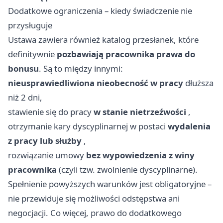
Dodatkowe ograniczenia – kiedy świadczenie nie
przysługuje
Ustawa zawiera również katalog przesłanek, które
definitywnie
pozbawiają pracownika prawa do
bonusu
. Są to między innymi:
nieusprawiedliwiona nieobecność w pracy
dłuższa
niż 2 dni,
stawienie się do pracy
w stanie nietrzeźwości
,
otrzymanie kary dyscyplinarnej w postaci
wydalenia
z pracy lub służby
,
rozwiązanie umowy
bez wypowiedzenia z winy
pracownika
(czyli tzw. zwolnienie dyscyplinarne).
Spełnienie powyższych warunków jest obligatoryjne –
nie przewiduje się możliwości odstępstwa ani
negocjacji. Co więcej, prawo do dodatkowego