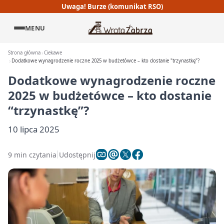
Uwaga! Burze (komunikat RSO)
MENU
Strona główna
Ciekawe
Dodatkowe wynagrodzenie roczne 2025 w budżetówce – kto dostanie "trzynastkę"?
Dodatkowe wynagrodzenie roczne
2025 w budżetówce – kto dostanie
“trzynastkę”?
10 lipca 2025
9 min czytania
Udostępnij