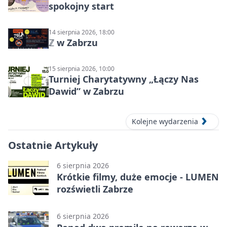
spokojny start
14 sierpnia 2026, 18:00
ℤ w Zabrzu
15 sierpnia 2026, 10:00
Turniej Charytatywny „Łączy Nas
Dawid” w Zabrzu
Kolejne wydarzenia
Ostatnie Artykuły
6 sierpnia 2026
Krótkie filmy, duże emocje - LUMEN
rozświetli Zabrze
6 sierpnia 2026