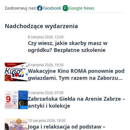
Zaobserwuj nas!
Facebook
Google News
Nadchodzące wydarzenia
8 sierpnia 2026, 12:00
Czy wiesz, jakie skarby masz w
ogródku? Bezpłatne szkolenie
8 sierpnia 2026, 19:30
Wakacyjne Kino ROMA ponownie pod
gwiazdami. Tym razem na Zaborzu
Północ!
9 sierpnia 2026, 07:00
Zabrzańska Giełda na Arenie Zabrze –
antyki i kolekcje
10 sierpnia 2026, 18:00
Joga i relaksacja od podstaw –