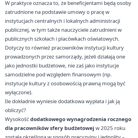
W praktyce oznacza to, że beneficjentami będą osoby
zatrudnione na podstawie umowy o pracę w
instytucjach centralnych i lokalnych administracji
publicznej, w tym także nauczyciele zatrudnieni w
publicznych szkołach i placówkach oświatowych.
Dotyczy to również pracowników instytucji kultury
prowadzonych przez samorządy, jeżeli działają one
jako jednostki budżetowe, nie zaś jako instytucje
samodzielne pod względem finansowym (np.
instytucje kultury z osobowością prawną mogą być
wyłączone).
Ile dokładnie wyniesie dodatkowa wypłata i jak ją
obliczyć?
Wysokość
dodatkowego wynagrodzenia rocznego
dla pracowników sfery budżetowej
w 2025 roku
została określona w sposób precyzyjny i jednolity –