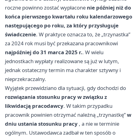
roczne powinno zostać wypłacone
nie później niż do
końca pierwszego kwartału roku kalendarzowego
następującego po roku, za który przysługuje
świadczenie
. W praktyce oznacza to, że „trzynastka”
za 2024 rok musi być przekazana pracownikowi
najpóźniej do 31 marca 2025 r.
. W wielu
jednostkach wypłaty realizowane są już w lutym,
jednak ostateczny termin ma charakter sztywny i
nieprzekraczalny.
Wyjątek przewidziano dla sytuacji, gdy dochodzi do
rozwiązania stosunku pracy w związku z
likwidacją pracodawcy
. W takim przypadku
pracownik powinien otrzymać należną „trzynastkę”
w
dniu ustania stosunku pracy
, a nie w terminie
ogólnym. Ustawodawca zadbał w ten sposób o