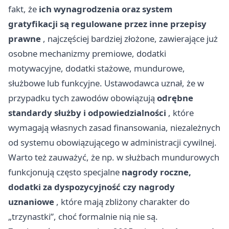
fakt, że
ich wynagrodzenia oraz system
gratyfikacji są regulowane przez inne przepisy
prawne
, najczęściej bardziej złożone, zawierające już
osobne mechanizmy premiowe, dodatki
motywacyjne, dodatki stażowe, mundurowe,
służbowe lub funkcyjne. Ustawodawca uznał, że w
przypadku tych zawodów obowiązują
odrębne
standardy służby i odpowiedzialności
, które
wymagają własnych zasad finansowania, niezależnych
od systemu obowiązującego w administracji cywilnej.
Warto też zauważyć, że np. w służbach mundurowych
funkcjonują często specjalne
nagrody roczne,
dodatki za dyspozycyjność czy nagrody
uznaniowe
, które mają zbliżony charakter do
„trzynastki”, choć formalnie nią nie są.