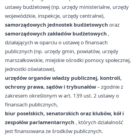
ustawy budżetowej (np. urzędy ministerialne, urzędy
wojewódzkie, inspekcje, urzędy centralne),
samorządowych jednostek budżetowych
oraz
samorządowych zakładów budżetowych
,
działających w oparciu o ustawę o finansach
publicznych (np. urzędy gmin, powiatów, urzędy
marszałkowskie, miejskie ośrodki pomocy społecznej,
jednostki oświatowe),
urzędów organów władzy publicznej, kontroli,
ochrony prawa, sądów i trybunałów
– zgodnie z
zakresem określonym w art. 139 ust. 2 ustawy o
finansach publicznych,
biur poselskich, senatorskich oraz klubów, kół i
zespołów parlamentarnych
, których działalność
jest finansowana ze środków publicznych.