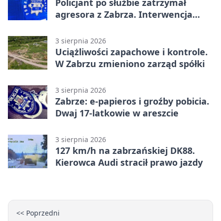
Policjant po służbie zatrzymał
agresora z Zabrza. Interwencja
zakończyła się aresztem
3 sierpnia 2026
Uciążliwości zapachowe i kontrole.
W Zabrzu zmieniono zarząd spółki
3 sierpnia 2026
Zabrze: e-papieros i groźby pobicia.
Dwaj 17-latkowie w areszcie
3 sierpnia 2026
127 km/h na zabrzańskiej DK88.
Kierowca Audi stracił prawo jazdy
<< Poprzedni