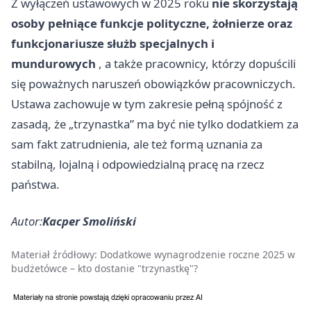
Z wyłączeń ustawowych w 2025 roku
nie skorzystają
osoby pełniące funkcje polityczne, żołnierze oraz
funkcjonariusze służb specjalnych i
mundurowych
, a także pracownicy, którzy dopuścili
się poważnych naruszeń obowiązków pracowniczych.
Ustawa zachowuje w tym zakresie pełną spójność z
zasadą, że „trzynastka” ma być nie tylko dodatkiem za
sam fakt zatrudnienia, ale też formą uznania za
stabilną, lojalną i odpowiedzialną pracę na rzecz
państwa.
Autor:
Kacper Smoliński
Materiał źródłowy:
Dodatkowe wynagrodzenie roczne 2025 w
budżetówce – kto dostanie "trzynastkę"?