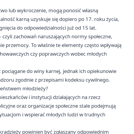
ępstwo lub wykroczenie, mogą ponosić własną
lność karną uzyskuje się dopiero po 17. roku życia,
gnięcia do odpowiedzialności już od 15 lat.
– czyli zachowań naruszających normy społeczne,
ie przemocy. To właśnie te elementy często wpływają
ychowawczych czy poprawczych wobec młodych
 pociągane do winy karnej, jednak ich opiekunowie
dzoru zgodnie z przepisami kodeksu cywilnego.
czeństwem młodzieży?
eszkańców i instytucji działających na rzecz
olicyjne oraz organizacje społeczne stale podejmują
ytuacjom i wspierać młodych ludzi w trudnych
kradzieży powinien być zgłaszany odpowiednim