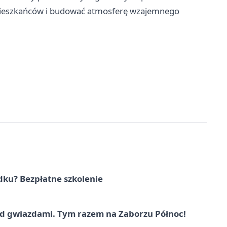
 mieszkańców i budować atmosferę wzajemnego
dku? Bezpłatne szkolenie
 gwiazdami. Tym razem na Zaborzu Północ!