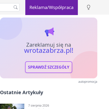
Reklama/Współpraca
Zareklamuj się na
wrotazabrza.pl!
SPRAWDŹ SZCZEGÓŁY
autopromocja
Ostatnie Artykuły
7 sierpnia 2026