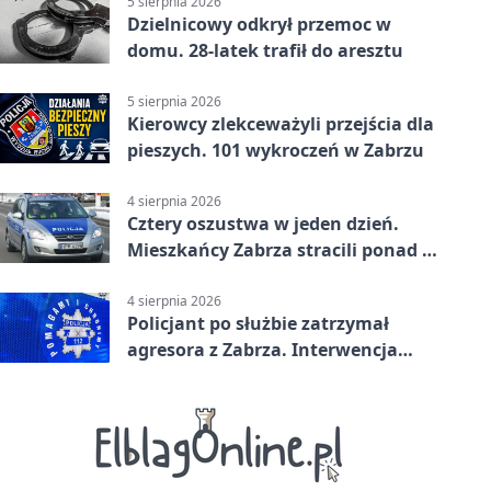
5 sierpnia 2026
Dzielnicowy odkrył przemoc w
domu. 28-latek trafił do aresztu
5 sierpnia 2026
Kierowcy zlekceważyli przejścia dla
pieszych. 101 wykroczeń w Zabrzu
4 sierpnia 2026
Cztery oszustwa w jeden dzień.
Mieszkańcy Zabrza stracili ponad 6
tys. zł
4 sierpnia 2026
Policjant po służbie zatrzymał
agresora z Zabrza. Interwencja
zakończyła się aresztem