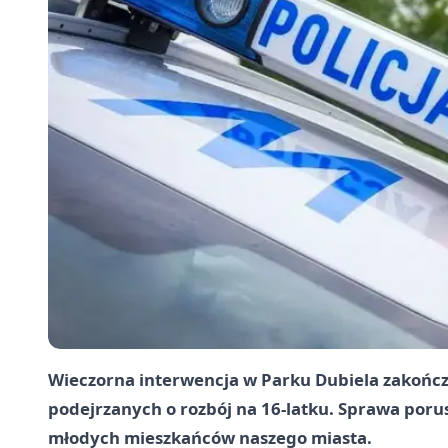
Wieczorna interwencja w Parku Dubiela zakońc
podejrzanych o rozbój na 16-latku. Sprawa por
młodych mieszkańców naszego miasta.