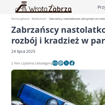
Prz
Strona główna
Wiadomości
Zabrzańscy nastolatkowie zatrzymani za rozbó
Zabrzańscy nastolatk
rozbój i kradzież w pa
24 lipca 2025
2 min czytania
Udostępnij