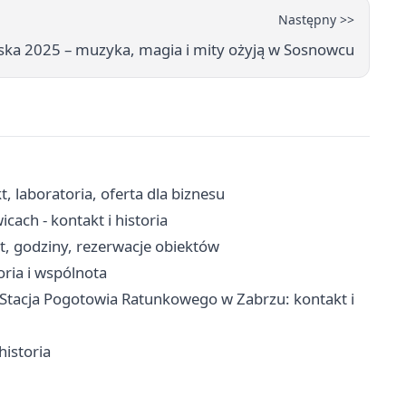
Następny >>
ska 2025 – muzyka, magia i mity ożyją w Sosnowcu
t, laboratoria, oferta dla biznesu
ach - kontakt i historia
kt, godziny, rezerwacje obiektów
oria i wspólnota
tacja Pogotowia Ratunkowego w Zabrzu: kontakt i
historia