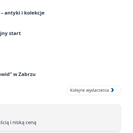
 antyki i kolekcje
jny start
awid” w Zabrzu
Kolejne wydarzenia
cią i niską ceną