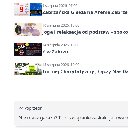
9 sierpnia 2026, 07:00
Zabrzańska Giełda na Arenie Zabrze –
10 sierpnia 2026, 18:00
Joga i relaksacja od podstaw – spoko
14 sierpnia 2026, 18:00
ℤ w Zabrzu
15 sierpnia 2026, 10:00
Turniej Charytatywny „Łączy Nas D
<< Poprzedni
Nie masz garażu? To rozwiązanie zaskakuje trwałoś