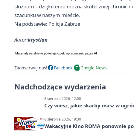
służbom – dzięki temu można skuteczniej chronić
szacunku w naszym mieście.
Na podstawie: Policja Zabrze
Autor:
krystian
Zaobserwuj nas!
Facebook
Google News
Nadchodzące wydarzenia
8 sierpnia 2026, 12:00
Czy wiesz, jakie skarby masz w ogró
8 sierpnia 2026, 19:30
Wakacyjne Kino ROMA ponownie pod