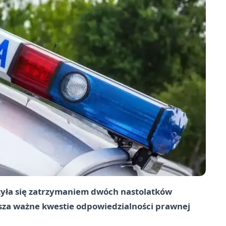
zyła się zatrzymaniem dwóch nastolatków
usza ważne kwestie odpowiedzialności prawnej