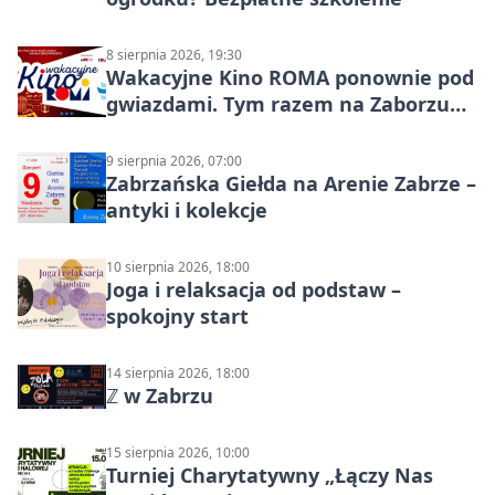
8 sierpnia 2026, 19:30
Wakacyjne Kino ROMA ponownie pod
gwiazdami. Tym razem na Zaborzu
Północ!
9 sierpnia 2026, 07:00
Zabrzańska Giełda na Arenie Zabrze –
antyki i kolekcje
10 sierpnia 2026, 18:00
Joga i relaksacja od podstaw –
spokojny start
14 sierpnia 2026, 18:00
ℤ w Zabrzu
15 sierpnia 2026, 10:00
Turniej Charytatywny „Łączy Nas