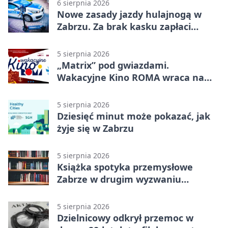
6 sierpnia 2026
Nowe zasady jazdy hulajnogą w
Zabrzu. Za brak kasku zapłaci
rodzic
5 sierpnia 2026
„Matrix” pod gwiazdami.
Wakacyjne Kino ROMA wraca na
Zaborze Północ
5 sierpnia 2026
Dziesięć minut może pokazać, jak
żyje się w Zabrzu
5 sierpnia 2026
Książka spotyka przemysłowe
Zabrze w drugim wyzwaniu
czytelniczym
5 sierpnia 2026
Dzielnicowy odkrył przemoc w