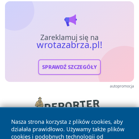
Zareklamuj się na
wrotazabrza.pl!
SPRAWDŹ SZCZEGÓŁY
autopromocja
Nasza strona korzysta z plików cookies, aby
działała prawidłowo. Używamy także plików
cookies i podobnych technologii od