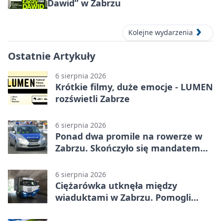
Dawid” w Zabrzu
Kolejne wydarzenia
Ostatnie Artykuły
6 sierpnia 2026
Krótkie filmy, duże emocje - LUMEN
rozświetli Zabrze
6 sierpnia 2026
Ponad dwa promile na rowerze w
Zabrzu. Skończyło się mandatem
2500 zł
6 sierpnia 2026
Ciężarówka utknęła między
wiaduktami w Zabrzu. Pomogli
policjanci