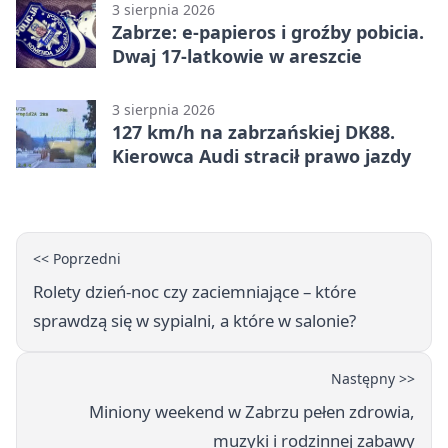
3 sierpnia 2026
Zabrze: e-papieros i groźby pobicia.
Dwaj 17-latkowie w areszcie
3 sierpnia 2026
127 km/h na zabrzańskiej DK88.
Kierowca Audi stracił prawo jazdy
<< Poprzedni
Rolety dzień-noc czy zaciemniające – które
sprawdzą się w sypialni, a które w salonie?
Następny >>
Miniony weekend w Zabrzu pełen zdrowia,
muzyki i rodzinnej zabawy