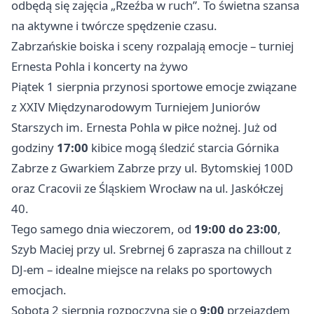
odbędą się zajęcia „Rzeźba w ruch”. To świetna szansa
na aktywne i twórcze spędzenie czasu.
Zabrzańskie boiska i sceny rozpalają emocje – turniej
Ernesta Pohla i koncerty na żywo
Piątek 1 sierpnia przynosi sportowe emocje związane
z XXIV Międzynarodowym Turniejem Juniorów
Starszych im. Ernesta Pohla w piłce nożnej. Już od
godziny
17:00
kibice mogą śledzić starcia Górnika
Zabrze z Gwarkiem Zabrze przy ul. Bytomskiej 100D
oraz Cracovii ze Śląskiem Wrocław na ul. Jaskółczej
40.
Tego samego dnia wieczorem, od
19:00 do 23:00
,
Szyb Maciej przy ul. Srebrnej 6 zaprasza na chillout z
DJ-em – idealne miejsce na relaks po sportowych
emocjach.
Sobota 2 sierpnia rozpoczyna się o
9:00
przejazdem