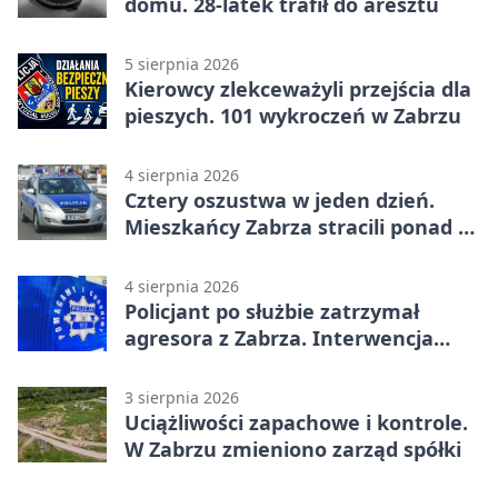
domu. 28-latek trafił do aresztu
5 sierpnia 2026
Kierowcy zlekceważyli przejścia dla
pieszych. 101 wykroczeń w Zabrzu
4 sierpnia 2026
Cztery oszustwa w jeden dzień.
Mieszkańcy Zabrza stracili ponad 6
tys. zł
4 sierpnia 2026
Policjant po służbie zatrzymał
agresora z Zabrza. Interwencja
zakończyła się aresztem
3 sierpnia 2026
Uciążliwości zapachowe i kontrole.
W Zabrzu zmieniono zarząd spółki