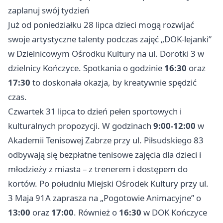
zaplanuj swój tydzień
Już od poniedziałku 28 lipca dzieci mogą rozwijać
swoje artystyczne talenty podczas zajęć „DOK-lejanki”
w Dzielnicowym Ośrodku Kultury na ul. Dorotki 3 w
dzielnicy Kończyce. Spotkania o godzinie
16:30
oraz
17:30
to doskonała okazja, by kreatywnie spędzić
czas.
Czwartek 31 lipca to dzień pełen sportowych i
kulturalnych propozycji. W godzinach
9:00-12:00
w
Akademii Tenisowej Zabrze przy ul. Piłsudskiego 83
odbywają się bezpłatne tenisowe zajęcia dla dzieci i
młodzieży z miasta – z trenerem i dostępem do
kortów. Po południu Miejski Ośrodek Kultury przy ul.
3 Maja 91A zaprasza na „Pogotowie Animacyjne” o
13:00
oraz
17:00
. Również o
16:30
w DOK Kończyce