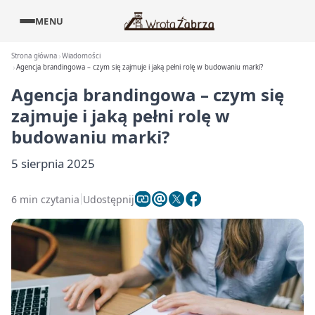
MENU
Strona główna
Wiadomości
Agencja brandingowa – czym się zajmuje i jaką pełni rolę w budowaniu marki?
Agencja brandingowa – czym się
zajmuje i jaką pełni rolę w
budowaniu marki?
5 sierpnia 2025
6 min czytania
Udostępnij