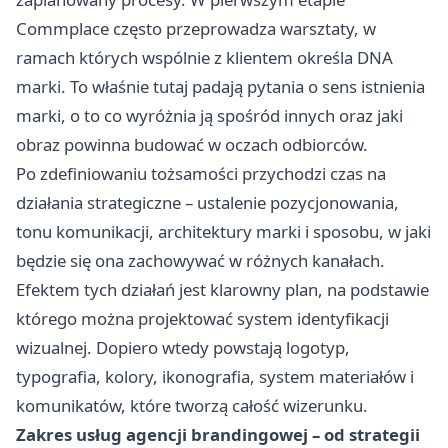
Commplace często przeprowadza warsztaty, w
ramach których wspólnie z klientem określa DNA
marki. To właśnie tutaj padają pytania o sens istnienia
marki, o to co wyróżnia ją spośród innych oraz jaki
obraz powinna budować w oczach odbiorców.
Po zdefiniowaniu tożsamości przychodzi czas na
działania strategiczne – ustalenie pozycjonowania,
tonu komunikacji, architektury marki i sposobu, w jaki
będzie się ona zachowywać w różnych kanałach.
Efektem tych działań jest klarowny plan, na podstawie
którego można projektować system identyfikacji
wizualnej. Dopiero wtedy powstają logotyp,
typografia, kolory, ikonografia, system materiałów i
komunikatów, które tworzą całość wizerunku.
Zakres usług agencji brandingowej – od strategii