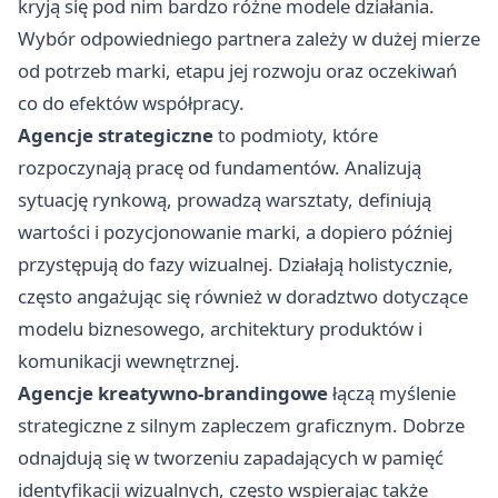
kryją się pod nim bardzo różne modele działania.
Wybór odpowiedniego partnera zależy w dużej mierze
od potrzeb marki, etapu jej rozwoju oraz oczekiwań
co do efektów współpracy.
Agencje strategiczne
to podmioty, które
rozpoczynają pracę od fundamentów. Analizują
sytuację rynkową, prowadzą warsztaty, definiują
wartości i pozycjonowanie marki, a dopiero później
przystępują do fazy wizualnej. Działają holistycznie,
często angażując się również w doradztwo dotyczące
modelu biznesowego, architektury produktów i
komunikacji wewnętrznej.
Agencje kreatywno-brandingowe
łączą myślenie
strategiczne z silnym zapleczem graficznym. Dobrze
odnajdują się w tworzeniu zapadających w pamięć
identyfikacji wizualnych, często wspierając także