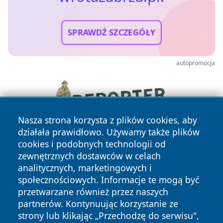
SPRAWDŹ SZCZEGÓŁY
autopromocja
Nasza strona korzysta z plików cookies, aby
działała prawidłowo. Używamy także plików
cookies i podobnych technologii od
zewnętrznych dostawców w celach
analitycznych, marketingowych i
społecznościowych. Informacje te mogą być
przetwarzane również przez naszych
partnerów. Kontynuując korzystanie ze
Copyright © 2026 wrotazabrza.pl Wszystkie prawa
zastrzeżone.
strony lub klikając „Przechodzę do serwisu",