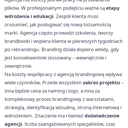
plików. W profesjonalnym podejściu ważne są
etapy
wdrożenia i edukacji
. Zespół klienta musi
zrozumieć, jak posługiwać się nową tożsamością
marki. Agencja często prowadzi szkolenia, tworzy
brandbooki i wspiera klienta w pierwszych tygodniach
po rebrandingu. Branding działa dopiero wtedy, gdy
jest konsekwentnie stosowany – wewnętrznie i
zewnętrznie.
Na koszty współpracy z agencją brandingową wpływa
wiele czynników. Przede wszystkim
zakres projektu
–
inna będzie cena za naming i logo, a inna za
kompleksowy proces brandingowy z warsztatami,
strategią, identyfikacją wizualną, stroną internetową i
wdrożeniem. Znaczenie ma również
doświadczenie
agencji
, liczba zaangażowanych specjalistów, czas