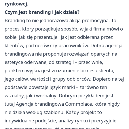
rynkowej.
Czym jest branding i jak działa?
Branding to nie jednorazowa akcja promocyjna. To
proces, który porządkuje sposób, w jaki firma mówi o
sobie, jak się prezentuje i jak jest odbierana przez
klientów, partnerów czy pracowników. Dobra agencja
brandingowa nie proponuje rozwiązań opartych na
estetyce oderwanej od strategii – przeciwnie,
punktem wyjścia jest zrozumienie biznesu klienta,
jego celów, wartości i grupy odbiorców. Dopiero na tej
podstawie powstaje język marki – zarówno ten
wizualny, jak i werbalny. Dobrym przykładem jest
tutaj
Agencja brandingowa
Commplace, która nigdy
nie działa według szablonu. Każdy projekt to
indywidualne podejście, analizy rynku i precyzyjnie
zaplanowany procesy. W pierwszym etapie