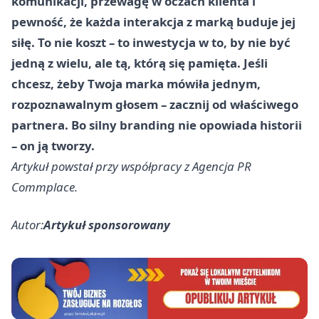
komunikacji, przewagę w oczach klienta i
pewność, że każda interakcja z marką buduje jej
siłę. To nie koszt – to inwestycja w to, by nie być
jedną z wielu, ale tą, którą się pamięta. Jeśli
chcesz, żeby Twoja marka mówiła jednym,
rozpoznawalnym głosem – zacznij od właściwego
partnera. Bo silny branding nie opowiada historii
– on ją tworzy.
Artykuł powstał przy współpracy z Agencja PR
Commplace.
Autor:
Artykuł sponsorowany