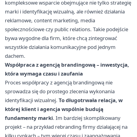
kompleksowe wsparcie obejmujące nie tylko strategię
marki i identyfikację wizualną, ale również działania
reklamowe, content marketing, media
społecznościowe czy public relations. Takie podejście
bywa wygodne dla firm, które chcą zintegrować
wszystkie działania komunikacyjne pod jednym
dachem.
Współpraca z agencją brandingową – inwestycja,
która wymaga czasu i zaufania
Proces współpracy z agencją brandingową nie
sprowadza się do prostego zlecenia wykonania
identyfikacji wizualnej.
To długotrwała relacja, w
której klient i agencja wspólnie budują
fundamenty marki
. Im bardziej skomplikowany
projekt – na przykład rebranding firmy działającej na
kilku rynkach – tym więcej czasu i zaangażowania