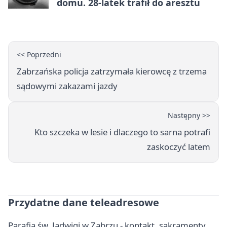
domu. 28-latek trafił do aresztu
<< Poprzedni
Zabrzańska policja zatrzymała kierowcę z trzema
sądowymi zakazami jazdy
Następny >>
Kto szczeka w lesie i dlaczego to sarna potrafi
zaskoczyć latem
Przydatne dane teleadresowe
Parafia św. Jadwigi w Zabrzu - kontakt, sakramenty,