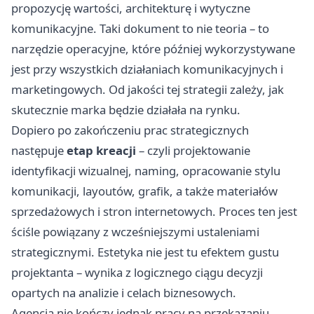
propozycję wartości, architekturę i wytyczne
komunikacyjne. Taki dokument to nie teoria – to
narzędzie operacyjne, które później wykorzystywane
jest przy wszystkich działaniach komunikacyjnych i
marketingowych. Od jakości tej strategii zależy, jak
skutecznie marka będzie działała na rynku.
Dopiero po zakończeniu prac strategicznych
następuje
etap kreacji
– czyli projektowanie
identyfikacji wizualnej, naming, opracowanie stylu
komunikacji, layoutów, grafik, a także materiałów
sprzedażowych i stron internetowych. Proces ten jest
ściśle powiązany z wcześniejszymi ustaleniami
strategicznymi. Estetyka nie jest tu efektem gustu
projektanta – wynika z logicznego ciągu decyzji
opartych na analizie i celach biznesowych.
Agencja nie kończy jednak pracy na przekazaniu