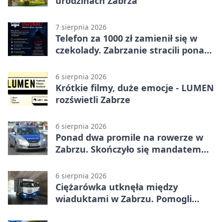
urodzinach Zabrza
7 sierpnia 2026
Telefon za 1000 zł zamienił się w
czekolady. Zabrzanie stracili ponad
22 tysiące
6 sierpnia 2026
Krótkie filmy, duże emocje - LUMEN
rozświetli Zabrze
6 sierpnia 2026
Ponad dwa promile na rowerze w
Zabrzu. Skończyło się mandatem
2500 zł
6 sierpnia 2026
Ciężarówka utknęła między
wiaduktami w Zabrzu. Pomogli
policjanci