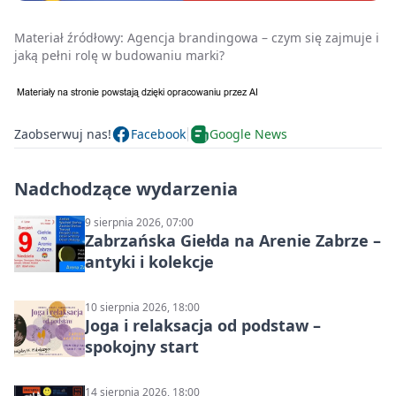
Materiał źródłowy:
Agencja brandingowa – czym się zajmuje i
jaką pełni rolę w budowaniu marki?
Zaobserwuj nas!
Facebook
Google News
Nadchodzące wydarzenia
9 sierpnia 2026, 07:00
Zabrzańska Giełda na Arenie Zabrze –
antyki i kolekcje
10 sierpnia 2026, 18:00
Joga i relaksacja od podstaw –
spokojny start
14 sierpnia 2026, 18:00