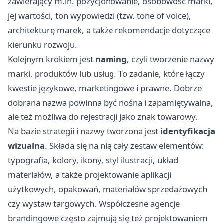
zawierający m.in. pozycjonowanie, osobowość marki,
jej wartości, ton wypowiedzi (tzw. tone of voice),
architekturę marek, a także rekomendacje dotyczące
kierunku rozwoju.
Kolejnym krokiem jest
naming
, czyli tworzenie nazwy
marki, produktów lub usług. To zadanie, które łączy
kwestie językowe, marketingowe i prawne. Dobrze
dobrana nazwa powinna być nośna i zapamiętywalna,
ale też możliwa do rejestracji jako znak towarowy.
Na bazie strategii i nazwy tworzona jest
identyfikacja
wizualna
. Składa się na nią cały zestaw elementów:
typografia, kolory, ikony, styl ilustracji, układ
materiałów, a także projektowanie aplikacji
użytkowych, opakowań, materiałów sprzedażowych
czy wystaw targowych. Współczesne agencje
brandingowe często zajmują się też projektowaniem