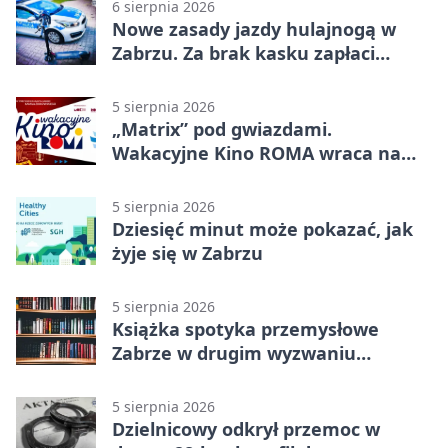
6 sierpnia 2026
Nowe zasady jazdy hulajnogą w
Zabrzu. Za brak kasku zapłaci
rodzic
5 sierpnia 2026
„Matrix” pod gwiazdami.
Wakacyjne Kino ROMA wraca na
Zaborze Północ
5 sierpnia 2026
Dziesięć minut może pokazać, jak
żyje się w Zabrzu
5 sierpnia 2026
Książka spotyka przemysłowe
Zabrze w drugim wyzwaniu
czytelniczym
5 sierpnia 2026
Dzielnicowy odkrył przemoc w