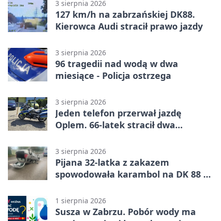
3 sierpnia 2026
127 km/h na zabrzańskiej DK88.
Kierowca Audi stracił prawo jazdy
3 sierpnia 2026
96 tragedii nad wodą w dwa
miesiące - Policja ostrzega
3 sierpnia 2026
Jeden telefon przerwał jazdę
Oplem. 66-latek stracił dwa
uprawnienia
3 sierpnia 2026
Pijana 32-latka z zakazem
spowodowała karambol na DK 88 w
Zabrzu
1 sierpnia 2026
Susza w Zabrzu. Pobór wody ma