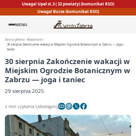
Uwaga! Upał st.3 ( 32 powiaty) (komunikat RSO)
Uwaga! Burze (komunikat RSO)
MENU
Strona główna
Wiadomości
30 sierpnia Zakończenie wakacji w Miejskim Ogrodzie Botanicznym w Zabrzu — joga i
taniec
30 sierpnia Zakończenie wakacji w
Miejskim Ogrodzie Botanicznym w
Zabrzu — joga i taniec
29 sierpnia 2025
2 min czytania
Udostępnij