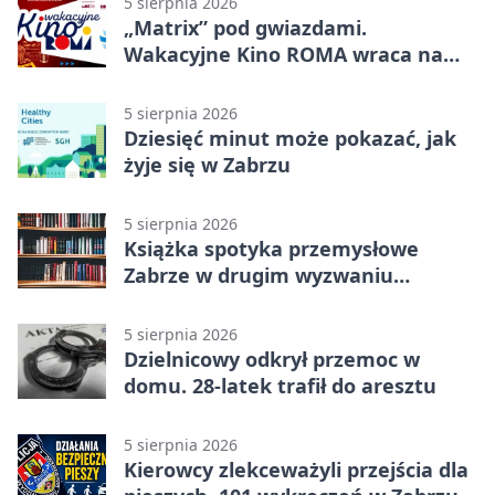
5 sierpnia 2026
„Matrix” pod gwiazdami.
Wakacyjne Kino ROMA wraca na
Zaborze Północ
5 sierpnia 2026
Dziesięć minut może pokazać, jak
żyje się w Zabrzu
5 sierpnia 2026
Książka spotyka przemysłowe
Zabrze w drugim wyzwaniu
czytelniczym
5 sierpnia 2026
Dzielnicowy odkrył przemoc w
domu. 28-latek trafił do aresztu
5 sierpnia 2026
Kierowcy zlekceważyli przejścia dla