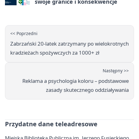
swoje granice i konsekwencje
<< Poprzedni
Zabrzański 20-latek zatrzymany po wielokrotnych
kradzieżach spożywczych za 1000+ zł
Następny >>
Reklama a psychologia koloru – podstawowe
zasady skutecznego oddziaływania
Przydatne dane teleadresowe
Miejska Biblioteka Publiczna im. Jerzego Fusieckiego