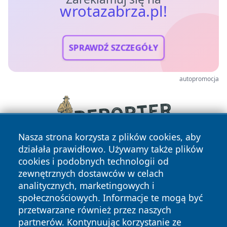
wrotazabrza.pl!
SPRAWDŹ SZCZEGÓŁY
autopromocja
Nasza strona korzysta z plików cookies, aby
działała prawidłowo. Używamy także plików
cookies i podobnych technologii od
zewnętrznych dostawców w celach
analitycznych, marketingowych i
społecznościowych. Informacje te mogą być
przetwarzane również przez naszych
partnerów. Kontynuując korzystanie ze
Copyright © 2026 wrotazabrza.pl Wszystkie prawa