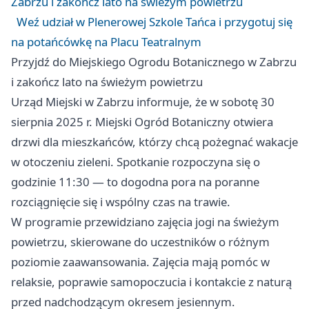
Zabrzu i zakończ lato na świeżym powietrzu
Weź udział w Plenerowej Szkole Tańca i przygotuj się
na potańcówkę na Placu Teatralnym
Przyjdź do Miejskiego Ogrodu Botanicznego w Zabrzu
i zakończ lato na świeżym powietrzu
Urząd Miejski w Zabrzu informuje, że w sobotę 30
sierpnia 2025 r. Miejski Ogród Botaniczny otwiera
drzwi dla mieszkańców, którzy chcą pożegnać wakacje
w otoczeniu zieleni. Spotkanie rozpoczyna się o
godzinie 11:30 — to dogodna pora na poranne
rozciągnięcie się i wspólny czas na trawie.
W programie przewidziano zajęcia jogi na świeżym
powietrzu, skierowane do uczestników o różnym
poziomie zaawansowania. Zajęcia mają pomóc w
relaksie, poprawie samopoczucia i kontakcie z naturą
przed nadchodzącym okresem jesiennym.