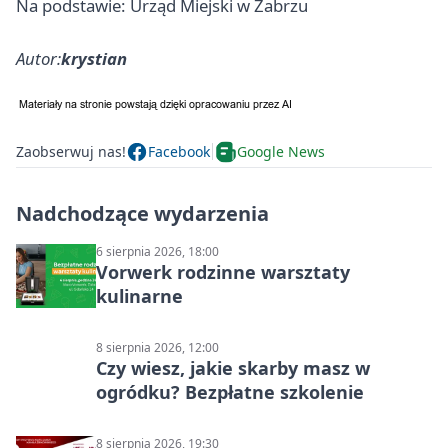
Na podstawie: Urząd Miejski w Zabrzu
Autor:
krystian
Zaobserwuj nas!
Facebook
Google News
Nadchodzące wydarzenia
6 sierpnia 2026, 18:00
Vorwerk rodzinne warsztaty
kulinarne
8 sierpnia 2026, 12:00
Czy wiesz, jakie skarby masz w
ogródku? Bezpłatne szkolenie
8 sierpnia 2026, 19:30