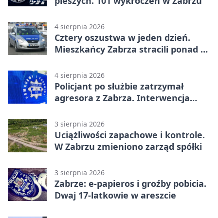
pieszych. 101 wykroczeń w Zabrzu
4 sierpnia 2026
Cztery oszustwa w jeden dzień.
Mieszkańcy Zabrza stracili ponad 6
tys. zł
4 sierpnia 2026
Policjant po służbie zatrzymał
agresora z Zabrza. Interwencja
zakończyła się aresztem
3 sierpnia 2026
Uciążliwości zapachowe i kontrole.
W Zabrzu zmieniono zarząd spółki
3 sierpnia 2026
Zabrze: e-papieros i groźby pobicia.
Dwaj 17-latkowie w areszcie