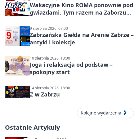
Wakacyjne Kino ROMA ponownie pod
gwiazdami. Tym razem na Zaborzu
Północ!
9 sierpnia 2026, 07:00
Zabrzańska Giełda na Arenie Zabrze –
antyki i kolekcje
10 sierpnia 2026, 18:00
Joga i relaksacja od podstaw –
spokojny start
14 sierpnia 2026, 18:00
ℤ w Zabrzu
Kolejne wydarzenia
Ostatnie Artykuły