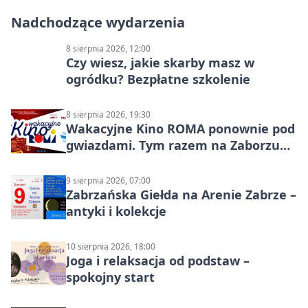
Nadchodzące wydarzenia
8 sierpnia 2026, 12:00
Czy wiesz, jakie skarby masz w
ogródku? Bezpłatne szkolenie
8 sierpnia 2026, 19:30
Wakacyjne Kino ROMA ponownie pod
gwiazdami. Tym razem na Zaborzu
Północ!
9 sierpnia 2026, 07:00
Zabrzańska Giełda na Arenie Zabrze –
antyki i kolekcje
10 sierpnia 2026, 18:00
Joga i relaksacja od podstaw –
spokojny start