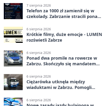
7 sierpnia 2026
Telefon za 1000 zł zamienił się w
czekolady. Zabrzanie stracili ponad
22 tysiące
6 sierpnia 2026
Krótkie filmy, duże emocje - LUMEN
rozświetli Zabrze
6 sierpnia 2026
Ponad dwa promile na rowerze w
Zabrzu. Skończyło się mandatem
2500 zł
6 sierpnia 2026
Ciężarówka utknęła między
wiaduktami w Zabrzu. Pomogli
policjanci
6 sierpnia 2026
Nowe zasady jazdy hulajnogą w