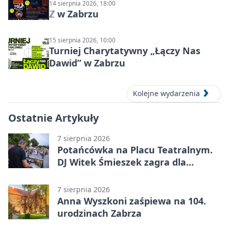
14 sierpnia 2026, 18:00
ℤ w Zabrzu
15 sierpnia 2026, 10:00
Turniej Charytatywny „Łączy Nas
Dawid” w Zabrzu
Kolejne wydarzenia
Ostatnie Artykuły
7 sierpnia 2026
Potańcówka na Placu Teatralnym.
DJ Witek Śmieszek zagra dla
wszystkich
7 sierpnia 2026
Anna Wyszkoni zaśpiewa na 104.
urodzinach Zabrza