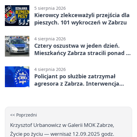
5 sierpnia 2026
Kierowcy zlekceważyli przejścia dla
pieszych. 101 wykroczeń w Zabrzu
4 sierpnia 2026
Cztery oszustwa w jeden dzień.
Mieszkańcy Zabrza stracili ponad 6
tys. zł
4 sierpnia 2026
Policjant po służbie zatrzymał
agresora z Zabrza. Interwencja
zakończyła się aresztem
<< Poprzedni
Krzysztof Urbanowicz w Galerii MOK Zabrze,
Życie po życiu — wernisaż 12.09.2025 godz.