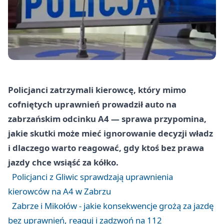
Policjanci zatrzymali kierowcę, który mimo
cofniętych uprawnień prowadził auto na
zabrzańskim odcinku A4 — sprawa przypomina,
jakie skutki może mieć ignorowanie decyzji władz
i dlaczego warto reagować, gdy ktoś bez prawa
jazdy chce wsiąść za kółko.
Policjanci z Gliwic sprawdzają uprawnienia
kierowców na A4 w Zabrzu
Zabrze i Mikołów - jakie konsekwencje grożą za jazdę
bez uprawnień, reaguj i zadzwoń na 112