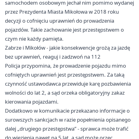
samochodem osobowym jechał nim pomimo wydanej
przez Prezydenta Miasta Mikołowa w 2018 roku
decyzji o cofnięciu uprawnień do prowadzenia
pojazdów. Takie zachowanie jest przestępstwem o
czym nie każdy pamięta.
Zabrze i Mikołów - jakie konsekwencje grożą za jazdę
bez uprawnień, reaguj i zadzwoń na 112
Policja przypomina, że prowadzenie pojazdu mimo
cofniętych uprawnień jest przestępstwem. Za taką
czynność ustawodawca przewiduje karę pozbawienia
wolności do lat 2, a sąd orzeka obligatoryjny zakaz
kierowania pojazdami.
Dodatkowo w komunikacie przekazano informacje o
surowszych sankcjach w razie popełnienia opisanego
dalej „drugiego przestępstwa” - sprawca może trafić
do więzienia nawet na 5 lat, a sąd może orzec