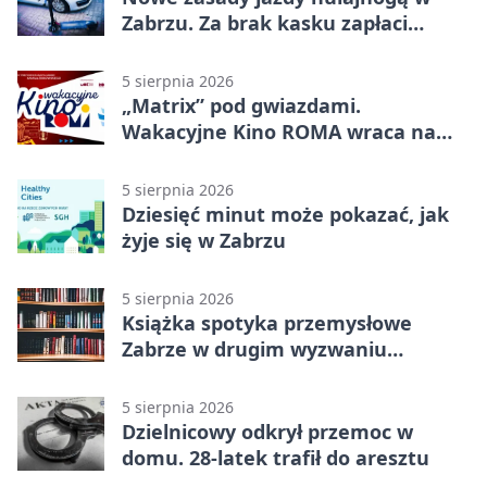
Zabrzu. Za brak kasku zapłaci
rodzic
5 sierpnia 2026
„Matrix” pod gwiazdami.
Wakacyjne Kino ROMA wraca na
Zaborze Północ
5 sierpnia 2026
Dziesięć minut może pokazać, jak
żyje się w Zabrzu
5 sierpnia 2026
Książka spotyka przemysłowe
Zabrze w drugim wyzwaniu
czytelniczym
5 sierpnia 2026
Dzielnicowy odkrył przemoc w
domu. 28-latek trafił do aresztu