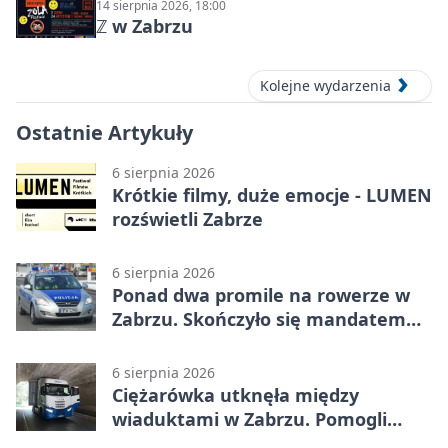
14 sierpnia 2026, 18:00
ℤ w Zabrzu
Kolejne wydarzenia
Ostatnie Artykuły
6 sierpnia 2026
Krótkie filmy, duże emocje - LUMEN
rozświetli Zabrze
6 sierpnia 2026
Ponad dwa promile na rowerze w
Zabrzu. Skończyło się mandatem
2500 zł
6 sierpnia 2026
Ciężarówka utknęła między
wiaduktami w Zabrzu. Pomogli
policjanci