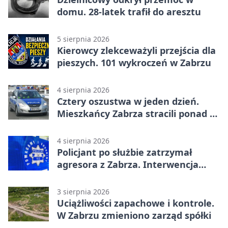
domu. 28-latek trafił do aresztu
5 sierpnia 2026
Kierowcy zlekceważyli przejścia dla
pieszych. 101 wykroczeń w Zabrzu
4 sierpnia 2026
Cztery oszustwa w jeden dzień.
Mieszkańcy Zabrza stracili ponad 6
tys. zł
4 sierpnia 2026
Policjant po służbie zatrzymał
agresora z Zabrza. Interwencja
zakończyła się aresztem
3 sierpnia 2026
Uciążliwości zapachowe i kontrole.
W Zabrzu zmieniono zarząd spółki