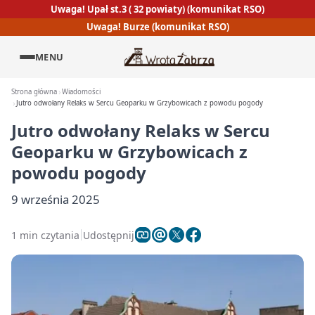
Uwaga! Upał st.3 ( 32 powiaty) (komunikat RSO)
Uwaga! Burze (komunikat RSO)
MENU
Strona główna
Wiadomości
Jutro odwołany Relaks w Sercu Geoparku w Grzybowicach z powodu pogody
Jutro odwołany Relaks w Sercu
Geoparku w Grzybowicach z
powodu pogody
9 września 2025
1 min czytania
Udostępnij