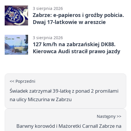
3 sierpnia 2026
Zabrze: e-papieros i groźby pobicia.
Dwaj 17-latkowie w areszcie
3 sierpnia 2026
127 km/h na zabrzańskiej DK88.
Kierowca Audi stracił prawo jazdy
<< Poprzedni
Świadek zatrzymał 39‑latkę z ponad 2 promilami
na ulicy Miczurina w Zabrzu
Następny >>
Barwny korowód i Mażoretki Carnall Zabrze na