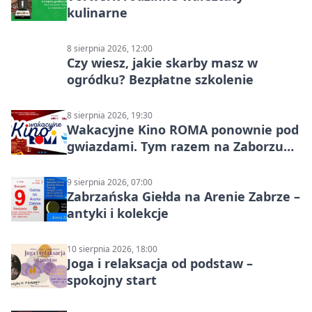
kulinarne
8 sierpnia 2026, 12:00
Czy wiesz, jakie skarby masz w
ogródku? Bezpłatne szkolenie
8 sierpnia 2026, 19:30
Wakacyjne Kino ROMA ponownie pod
gwiazdami. Tym razem na Zaborzu
Północ!
9 sierpnia 2026, 07:00
Zabrzańska Giełda na Arenie Zabrze –
antyki i kolekcje
10 sierpnia 2026, 18:00
Joga i relaksacja od podstaw –
spokojny start