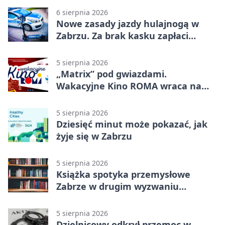
6 sierpnia 2026
Nowe zasady jazdy hulajnogą w
Zabrzu. Za brak kasku zapłaci
rodzic
5 sierpnia 2026
„Matrix” pod gwiazdami.
Wakacyjne Kino ROMA wraca na
Zaborze Północ
5 sierpnia 2026
Dziesięć minut może pokazać, jak
żyje się w Zabrzu
5 sierpnia 2026
Książka spotyka przemysłowe
Zabrze w drugim wyzwaniu
czytelniczym
5 sierpnia 2026
Dzielnicowy odkrył przemoc w