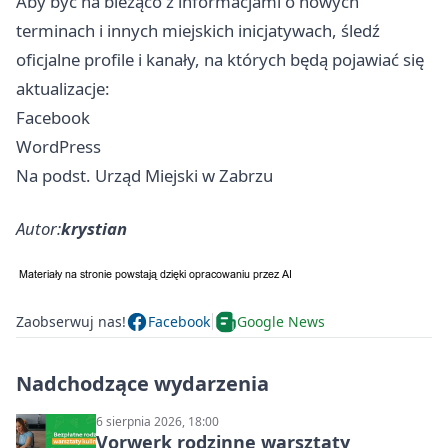
Aby być na bieżąco z informacjami o nowych
terminach i innych miejskich inicjatywach, śledź
oficjalne profile i kanały, na których będą pojawiać się
aktualizacje:
Facebook
WordPress
Na podst. Urząd Miejski w Zabrzu
Autor:
krystian
Zaobserwuj nas!
Facebook
Google News
Nadchodzące wydarzenia
6 sierpnia 2026, 18:00
Vorwerk rodzinne warsztaty