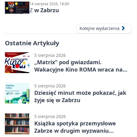
14 sierpnia 2026, 18:00
ℤ w Zabrzu
Kolejne wydarzenia
Ostatnie Artykuły
5 sierpnia 2026
„Matrix” pod gwiazdami.
Wakacyjne Kino ROMA wraca na
Zaborze Północ
5 sierpnia 2026
Dziesięć minut może pokazać, jak
żyje się w Zabrzu
5 sierpnia 2026
Książka spotyka przemysłowe
Zabrze w drugim wyzwaniu