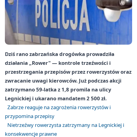
Dziś rano zabrzańska drogówka prowadziła
działania „Rower" — kontrole trzeźwości i
przestrzegania przepisów przez rowerzystów oraz
zwracanie uwagi kierowców. Już podczas akcji
zatrzymano 59-latka z 1,8 promila na ulicy
Legnickiej i ukarano mandatem 2 500 zł.
Zabrze reaguje na zagrożenia rowerzystów i
przypomina przepisy
Nietrzeźwy rowerzysta zatrzymany na Legnickiej i
konsekwencje prawne