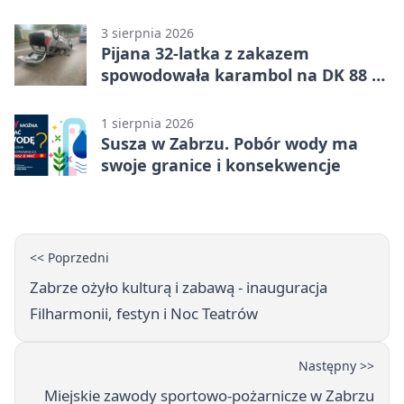
uprawnienia
3 sierpnia 2026
Pijana 32-latka z zakazem
spowodowała karambol na DK 88 w
Zabrzu
1 sierpnia 2026
Susza w Zabrzu. Pobór wody ma
swoje granice i konsekwencje
<< Poprzedni
Zabrze ożyło kulturą i zabawą - inauguracja
Filharmonii, festyn i Noc Teatrów
Następny >>
Miejskie zawody sportowo-pożarnicze w Zabrzu