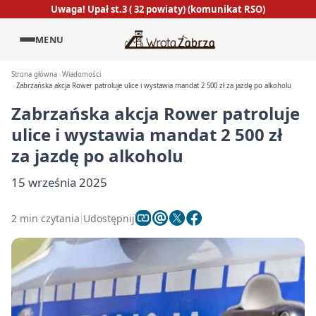
Uwaga! Upał st.3 ( 32 powiaty) (komunikat RSO)
MENU
Strona główna
Wiadomości
Zabrzańska akcja Rower patroluje ulice i wystawia mandat 2 500 zł za jazdę po alkoholu
Zabrzańska akcja Rower patroluje
ulice i wystawia mandat 2 500 zł
za jazdę po alkoholu
15 września 2025
2 min czytania
Udostępnij