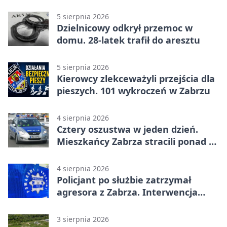
czytelniczym
5 sierpnia 2026
Dzielnicowy odkrył przemoc w
domu. 28-latek trafił do aresztu
5 sierpnia 2026
Kierowcy zlekceważyli przejścia dla
pieszych. 101 wykroczeń w Zabrzu
4 sierpnia 2026
Cztery oszustwa w jeden dzień.
Mieszkańcy Zabrza stracili ponad 6
tys. zł
4 sierpnia 2026
Policjant po służbie zatrzymał
agresora z Zabrza. Interwencja
zakończyła się aresztem
3 sierpnia 2026