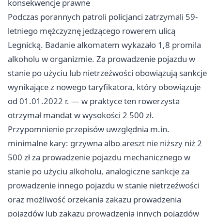
konsekwencje prawne
Podczas porannych patroli policjanci zatrzymali 59-
letniego mężczyznę jedzącego rowerem ulicą
Legnicką. Badanie alkomatem wykazało 1,8 promila
alkoholu w organizmie. Za prowadzenie pojazdu w
stanie po użyciu lub nietrzeźwości obowiązują sankcje
wynikające z nowego taryfikatora, który obowiązuje
od 01.01.2022 r. — w praktyce ten rowerzysta
otrzymał mandat w wysokości 2 500 zł.
Przypomnienie przepisów uwzględnia m.in.
minimalne kary: grzywna albo areszt nie niższy niż 2
500 zł za prowadzenie pojazdu mechanicznego w
stanie po użyciu alkoholu, analogiczne sankcje za
prowadzenie innego pojazdu w stanie nietrzeźwości
oraz możliwość orzekania zakazu prowadzenia
pojazdów lub zakazu prowadzenia innych pojazdów