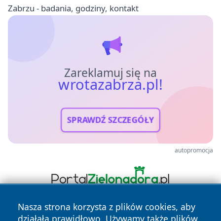
Zabrzu - badania, godziny, kontakt
Zareklamuj się na
wrotazabrza.pl!
SPRAWDŹ SZCZEGÓŁY
autopromocja
Nasza strona korzysta z plików cookies, aby
działała prawidłowo. Używamy także plików