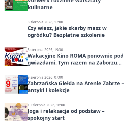
Vorwerk rodzinne warsztaty
kulinarne
8 sierpnia 2026, 12:00
Czy wiesz, jakie skarby masz w
ogródku? Bezpłatne szkolenie
8 sierpnia 2026, 19:30
Wakacyjne Kino ROMA ponownie pod
gwiazdami. Tym razem na Zaborzu
Północ!
9 sierpnia 2026, 07:00
Zabrzańska Giełda na Arenie Zabrze –
antyki i kolekcje
10 sierpnia 2026, 18:00
Joga i relaksacja od podstaw –
spokojny start