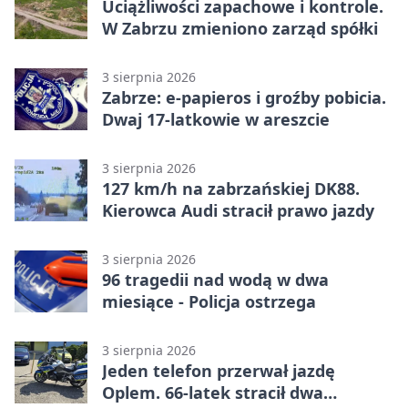
Uciążliwości zapachowe i kontrole.
W Zabrzu zmieniono zarząd spółki
3 sierpnia 2026
Zabrze: e-papieros i groźby pobicia.
Dwaj 17-latkowie w areszcie
3 sierpnia 2026
127 km/h na zabrzańskiej DK88.
Kierowca Audi stracił prawo jazdy
3 sierpnia 2026
96 tragedii nad wodą w dwa
miesiące - Policja ostrzega
3 sierpnia 2026
Jeden telefon przerwał jazdę
Oplem. 66-latek stracił dwa