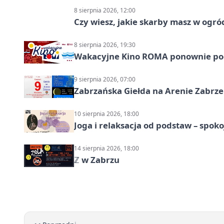
8 sierpnia 2026, 12:00
Czy wiesz, jakie skarby masz w ogró
8 sierpnia 2026, 19:30
Wakacyjne Kino ROMA ponownie pod
9 sierpnia 2026, 07:00
Zabrzańska Giełda na Arenie Zabrze –
10 sierpnia 2026, 18:00
Joga i relaksacja od podstaw – spoko
14 sierpnia 2026, 18:00
ℤ w Zabrzu