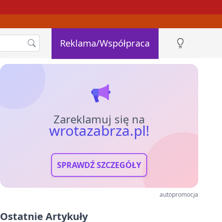
Reklama/Współpraca
Zareklamuj się na
wrotazabrza.pl!
SPRAWDŹ SZCZEGÓŁY
autopromocja
Ostatnie Artykuły