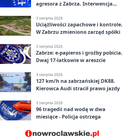
agresora z Zabrza. Interwencja
zakończyła się aresztem
3 sierpnia 2026
Uciążliwości zapachowe i kontrole.
W Zabrzu zmieniono zarząd spółki
3 sierpnia 2026
Zabrze: e-papieros i groźby pobicia.
Dwaj 17-latkowie w areszcie
3 sierpnia 2026
127 km/h na zabrzańskiej DK88.
Kierowca Audi stracił prawo jazdy
3 sierpnia 2026
96 tragedii nad wodą w dwa
miesiące - Policja ostrzega