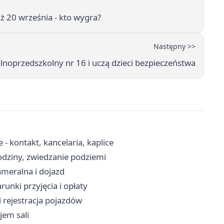
ż 20 września - kto wygra?
Następny >>
olnoprzedszkolny nr 16 i uczą dzieci bezpieczeństwa
- kontakt, kancelaria, kaplice
dziny, zwiedzanie podziemi
ameralna i dojazd
unki przyjęcia i opłaty
i rejestracja pojazdów
jem sali