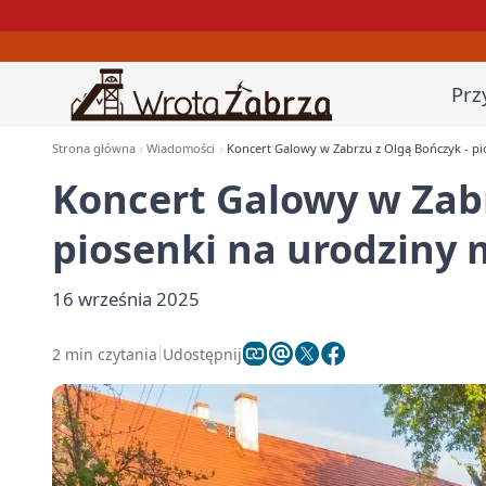
Prz
Strona główna
Wiadomości
Koncert Galowy w Zabrzu z Olgą Bończyk - pi
Koncert Galowy w Zabr
piosenki na urodziny 
16 września 2025
2 min czytania
Udostępnij