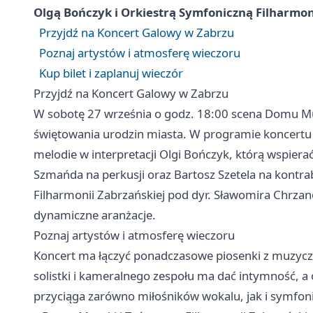
Olgą Bończyk i Orkiestrą Symfoniczną Filharmoni
Przyjdź na Koncert Galowy w Zabrzu
Poznaj artystów i atmosferę wieczoru
Kup bilet i zaplanuj wieczór
Przyjdź na Koncert Galowy w Zabrzu
W sobotę 27 września o godz. 18:00 scena Domu Muz
świętowania urodzin miasta. W programie koncertu 
melodie w interpretacji Olgi Bończyk, którą wspierać
Szmańda na perkusji oraz Bartosz Szetela na kontra
Filharmonii Zabrzańskiej pod dyr. Sławomira Chrzan
dynamiczne aranżacje.
Poznaj artystów i atmosferę wieczoru
Koncert ma łączyć ponadczasowe piosenki z muzy
solistki i kameralnego zespołu ma dać intymność, a
przyciąga zarówno miłośników wokalu, jak i symfo