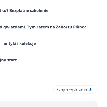
dku? Bezpłatne szkolenie
 gwiazdami. Tym razem na Zaborzu Północ!
 antyki i kolekcje
jny start
Kolejne wydarzenia