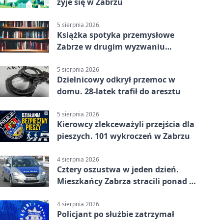
żyje się w Zabrzu
5 sierpnia 2026
Książka spotyka przemysłowe
Zabrze w drugim wyzwaniu
czytelniczym
5 sierpnia 2026
Dzielnicowy odkrył przemoc w
domu. 28-latek trafił do aresztu
5 sierpnia 2026
Kierowcy zlekceważyli przejścia dla
pieszych. 101 wykroczeń w Zabrzu
4 sierpnia 2026
Cztery oszustwa w jeden dzień.
Mieszkańcy Zabrza stracili ponad 6
tys. zł
4 sierpnia 2026
Policjant po służbie zatrzymał