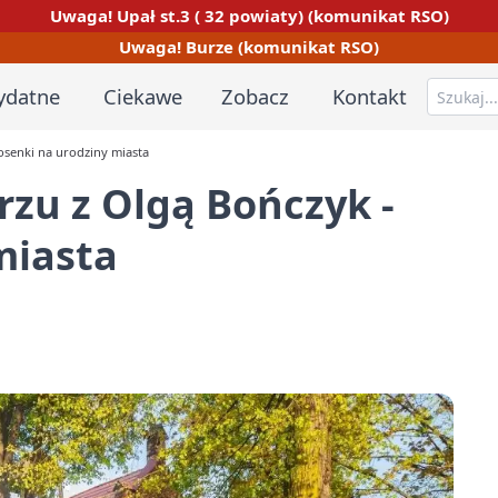
Uwaga! Upał st.3 ( 32 powiaty) (komunikat RSO)
Uwaga! Burze (komunikat RSO)
ydatne
Ciekawe
Zobacz
Kontakt
osenki na urodziny miasta
zu z Olgą Bończyk -
miasta