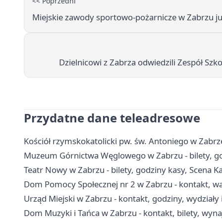
<< Poprzedni
Miejskie zawody sportowo-pożarnicze w Zabrzu ju
Dzielnicowi z Zabrza odwiedzili Zespół Szk
Przydatne dane teleadresowe
Kościół rzymskokatolicki pw. św. Antoniego w Zabrze 
Muzeum Górnictwa Węglowego w Zabrzu - bilety, go
Teatr Nowy w Zabrzu - bilety, godziny kasy, Scena K
Dom Pomocy Społecznej nr 2 w Zabrzu - kontakt, war
Urząd Miejski w Zabrzu - kontakt, godziny, wydziały 
Dom Muzyki i Tańca w Zabrzu - kontakt, bilety, wyna