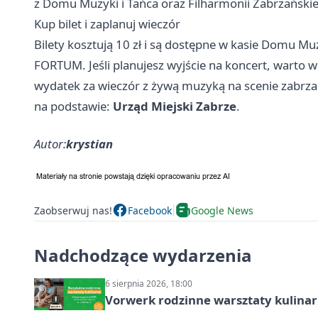
z Domu Muzyki i Tańca oraz Filharmonii Zabrzańskiej
Kup bilet i zaplanuj wieczór
Bilety kosztują 10 zł i są dostępne w kasie Domu Mu
FORTUM. Jeśli planujesz wyjście na koncert, warto 
wydatek za wieczór z żywą muzyką na scenie zabrzańs
na podstawie:
Urząd Miejski Zabrze
.
Autor:
krystian
Zaobserwuj nas!
Facebook
Google News
Nadchodzące wydarzenia
6 sierpnia 2026, 18:00
Vorwerk rodzinne warsztaty kulina