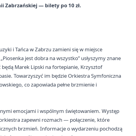
i Zabrzańskiej — bilety po 10 zł.
yki i Tańca w Zabrzu zamieni się w miejsce
„Piosenka jest dobra na wszystko” usłyszymy znane
 będą Marek Lipski na fortepianie, Krzysztof
basie. Towarzyszyć im będzie Orkiestra Symfoniczna
owskiego, co zapowiada pełne brzmienie i
cznymi emocjami i wspólnym świętowaniem. Występ
 orkiestra zapewni rozmach — połączenie, które
nicznych brzmień. Informacje o wydarzeniu pochodzą