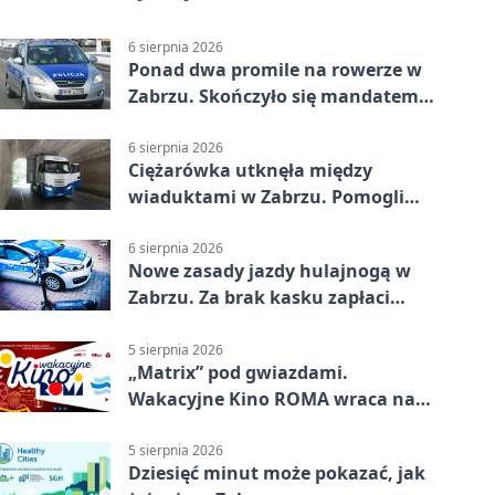
6 sierpnia 2026
Ponad dwa promile na rowerze w
Zabrzu. Skończyło się mandatem
2500 zł
6 sierpnia 2026
Ciężarówka utknęła między
wiaduktami w Zabrzu. Pomogli
policjanci
6 sierpnia 2026
Nowe zasady jazdy hulajnogą w
Zabrzu. Za brak kasku zapłaci
rodzic
5 sierpnia 2026
„Matrix” pod gwiazdami.
Wakacyjne Kino ROMA wraca na
Zaborze Północ
5 sierpnia 2026
Dziesięć minut może pokazać, jak