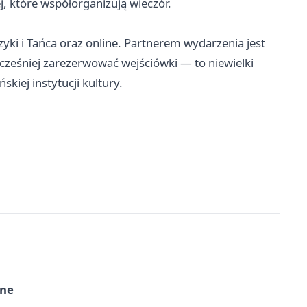
, które współorganizują wieczór.
zyki i Tańca oraz online. Partnerem wydarzenia jest
wcześniej zarezerwować wejściówki — to niewielki
kiej instytucji kultury.
rne