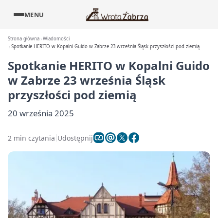
MENU
Strona główna
Wiadomości
Spotkanie HERITO w Kopalni Guido w Zabrze 23 września Śląsk przyszłości pod ziemią
Spotkanie HERITO w Kopalni Guido
w Zabrze 23 września Śląsk
przyszłości pod ziemią
20 września 2025
2 min czytania
Udostępnij