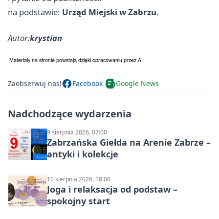
na podstawie:
Urząd Miejski w Zabrzu
.
Autor:
krystian
Zaobserwuj nas!
Facebook
Google News
Nadchodzące wydarzenia
9 sierpnia 2026, 07:00
Zabrzańska Giełda na Arenie Zabrze –
antyki i kolekcje
10 sierpnia 2026, 18:00
Joga i relaksacja od podstaw –
spokojny start