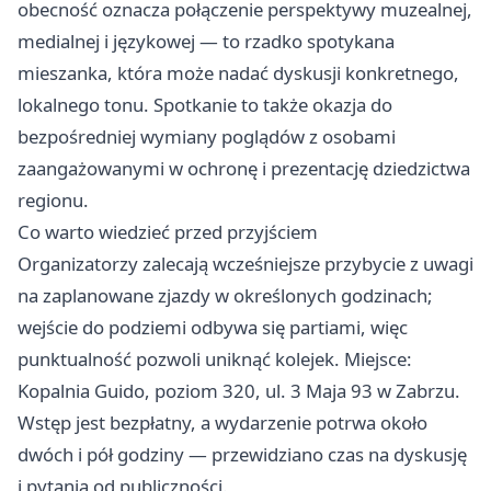
obecność oznacza połączenie perspektywy muzealnej,
medialnej i językowej — to rzadko spotykana
mieszanka, która może nadać dyskusji konkretnego,
lokalnego tonu. Spotkanie to także okazja do
bezpośredniej wymiany poglądów z osobami
zaangażowanymi w ochronę i prezentację dziedzictwa
regionu.
Co warto wiedzieć przed przyjściem
Organizatorzy zalecają wcześniejsze przybycie z uwagi
na zaplanowane zjazdy w określonych godzinach;
wejście do podziemi odbywa się partiami, więc
punktualność pozwoli uniknąć kolejek. Miejsce:
Kopalnia Guido, poziom 320, ul. 3 Maja 93 w Zabrzu.
Wstęp jest bezpłatny, a wydarzenie potrwa około
dwóch i pół godziny — przewidziano czas na dyskusję
i pytania od publiczności.