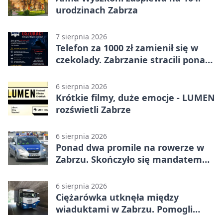
urodzinach Zabrza
7 sierpnia 2026
Telefon za 1000 zł zamienił się w
czekolady. Zabrzanie stracili ponad
22 tysiące
6 sierpnia 2026
Krótkie filmy, duże emocje - LUMEN
rozświetli Zabrze
6 sierpnia 2026
Ponad dwa promile na rowerze w
Zabrzu. Skończyło się mandatem
2500 zł
6 sierpnia 2026
Ciężarówka utknęła między
wiaduktami w Zabrzu. Pomogli
policjanci