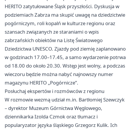
HERITO zatytułowane Śląsk przyszłości. Dyskusja w
podziemiach Zabrza ma skupić uwagę na dziedzictwie
pogórniczym, roli kopalń w kulturze regionu oraz
szansach związanych ze staraniami o wpis
zabrzańskich obiektów na Listę Światowego
Dziedzictwa UNESCO. Zjazdy pod ziemię zaplanowano
w godzinach 17.00–17.45, a samo wydarzenie potrwa
od 18.00 do około 20.30. Wstęp jest wolny, a podczas
wieczoru będzie można nabyć najnowszy numer
magazynu HERITO „Pogórnicze”.
Posłuchaj ekspertów i rozmówców z regionu
W rozmowie wezmą udział m.in. Bartłomiej Szewczyk
– dyrektor Muzeum Górnictwa Węglowego,
dziennikarka Izolda Czmok oraz tłumacz i
popularyzator języka śląskiego Grzegorz Kulik. Ich