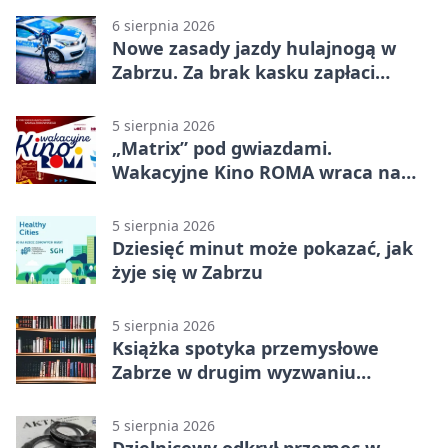
6 sierpnia 2026
Nowe zasady jazdy hulajnogą w
Zabrzu. Za brak kasku zapłaci
rodzic
5 sierpnia 2026
„Matrix” pod gwiazdami.
Wakacyjne Kino ROMA wraca na
Zaborze Północ
5 sierpnia 2026
Dziesięć minut może pokazać, jak
żyje się w Zabrzu
5 sierpnia 2026
Książka spotyka przemysłowe
Zabrze w drugim wyzwaniu
czytelniczym
5 sierpnia 2026