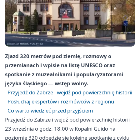
Zjazd 320 metrów pod ziemię, rozmowy o
przemianach i wpisie na listę UNESCO oraz
spotkanie z muzealnikami i popularyzatorami
języka śląskiego — wstęp wolny.
Przyjedź do Zabrze i wejdź pod powierzchnię historii
Posłuchaj ekspertów i rozmówców z regionu
Co warto wiedzieć przed przyjściem
Przyjedź do Zabrze i wejdź pod powierzchnię historii
23 września o godz. 18.00 w Kopalni Guido na
poziomie 320 odbędzie się kolejne spotkanie z cyklu