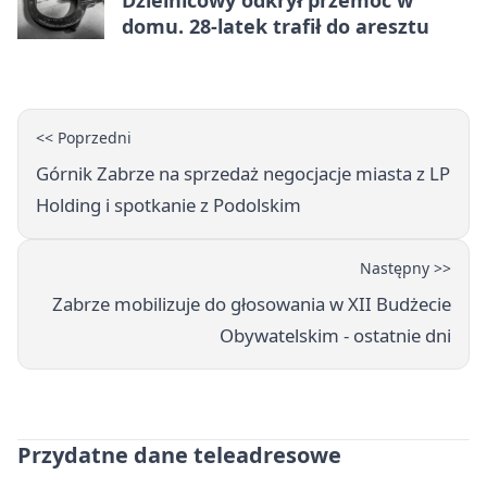
Dzielnicowy odkrył przemoc w
domu. 28-latek trafił do aresztu
<< Poprzedni
Górnik Zabrze na sprzedaż negocjacje miasta z LP
Holding i spotkanie z Podolskim
Następny >>
Zabrze mobilizuje do głosowania w XII Budżecie
Obywatelskim - ostatnie dni
Przydatne dane teleadresowe