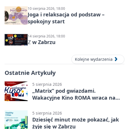
10 sierpnia 2026, 18:00
Joga i relaksacja od podstaw –
spokojny start
14 sierpnia 2026, 18:00
ℤ w Zabrzu
Kolejne wydarzenia
Ostatnie Artykuły
5 sierpnia 2026
„Matrix” pod gwiazdami.
Wakacyjne Kino ROMA wraca na
Zaborze Północ
5 sierpnia 2026
Dziesięć minut może pokazać, jak
żyje się w Zabrzu