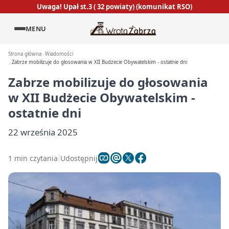
Uwaga! Upał st.3 ( 32 powiaty) (komunikat RSO)
MENU
Strona główna
Wiadomości
Zabrze mobilizuje do głosowania w XII Budżecie Obywatelskim - ostatnie dni
Zabrze mobilizuje do głosowania
w XII Budżecie Obywatelskim -
ostatnie dni
22 września 2025
1 min czytania
Udostępnij