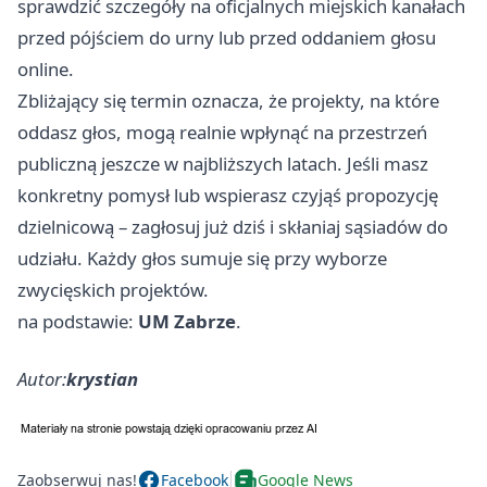
sprawdzić szczegóły na oficjalnych miejskich kanałach
przed pójściem do urny lub przed oddaniem głosu
online.
Zbliżający się termin oznacza, że projekty, na które
oddasz głos, mogą realnie wpłynąć na przestrzeń
publiczną jeszcze w najbliższych latach. Jeśli masz
konkretny pomysł lub wspierasz czyjąś propozycję
dzielnicową – zagłosuj już dziś i skłaniaj sąsiadów do
udziału. Każdy głos sumuje się przy wyborze
zwycięskich projektów.
na podstawie:
UM Zabrze
.
Autor:
krystian
Zaobserwuj nas!
Facebook
Google News