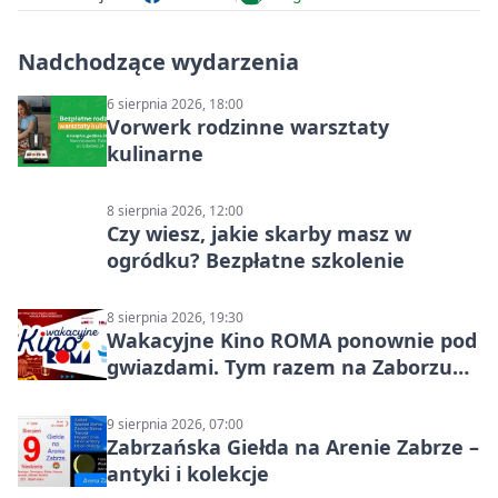
Nadchodzące wydarzenia
6 sierpnia 2026, 18:00
Vorwerk rodzinne warsztaty
kulinarne
8 sierpnia 2026, 12:00
Czy wiesz, jakie skarby masz w
ogródku? Bezpłatne szkolenie
8 sierpnia 2026, 19:30
Wakacyjne Kino ROMA ponownie pod
gwiazdami. Tym razem na Zaborzu
Północ!
9 sierpnia 2026, 07:00
Zabrzańska Giełda na Arenie Zabrze –
antyki i kolekcje