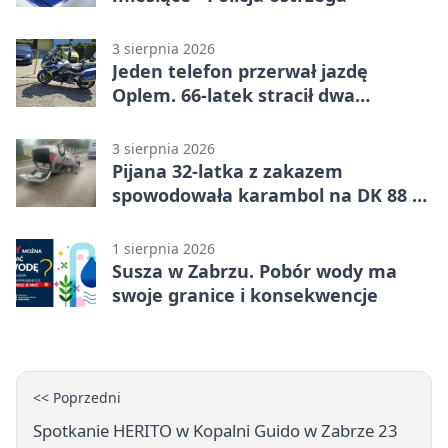
3 sierpnia 2026
Jeden telefon przerwał jazdę
Oplem. 66-latek stracił dwa
uprawnienia
3 sierpnia 2026
Pijana 32-latka z zakazem
spowodowała karambol na DK 88 w
Zabrzu
1 sierpnia 2026
Susza w Zabrzu. Pobór wody ma
swoje granice i konsekwencje
<< Poprzedni
Spotkanie HERITO w Kopalni Guido w Zabrze 23