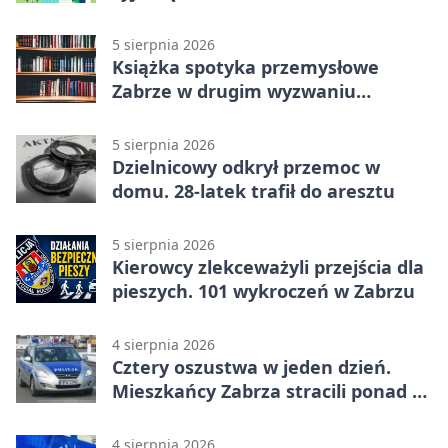
5 sierpnia 2026
Książka spotyka przemysłowe
Zabrze w drugim wyzwaniu
czytelniczym
5 sierpnia 2026
Dzielnicowy odkrył przemoc w
domu. 28-latek trafił do aresztu
5 sierpnia 2026
Kierowcy zlekceważyli przejścia dla
pieszych. 101 wykroczeń w Zabrzu
4 sierpnia 2026
Cztery oszustwa w jeden dzień.
Mieszkańcy Zabrza stracili ponad 6
tys. zł
4 sierpnia 2026