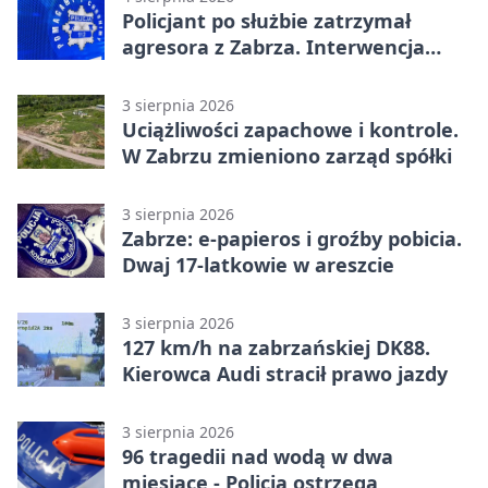
Policjant po służbie zatrzymał
agresora z Zabrza. Interwencja
zakończyła się aresztem
3 sierpnia 2026
Uciążliwości zapachowe i kontrole.
W Zabrzu zmieniono zarząd spółki
3 sierpnia 2026
Zabrze: e-papieros i groźby pobicia.
Dwaj 17-latkowie w areszcie
3 sierpnia 2026
127 km/h na zabrzańskiej DK88.
Kierowca Audi stracił prawo jazdy
3 sierpnia 2026
96 tragedii nad wodą w dwa
miesiące - Policja ostrzega