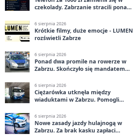
czekolady. Zabrzanie stracili ponad
22 tysiące
6 sierpnia 2026
Krótkie filmy, duże emocje - LUMEN
rozświetli Zabrze
6 sierpnia 2026
Ponad dwa promile na rowerze w
Zabrzu. Skończyło się mandatem
2500 zł
6 sierpnia 2026
Ciężarówka utknęła między
wiaduktami w Zabrzu. Pomogli
policjanci
6 sierpnia 2026
Nowe zasady jazdy hulajnogą w
Zabrzu. Za brak kasku zapłaci
rodzic