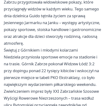
Zabrzu przygotowała widowiskowe pokazy, które
przyciągnęły widzów w każdym wieku. Tego samego
dnia dzielnica Guido tętniła życiem za sprawą
Jesiennego Jarmarku na Janku – występy artystyczne,
pokazy sportowe, stoiska handlowe i gastronomiczne
oraz atrakcje dla dzieci stworzyły rodzinną, radosną
atmosferę.
Świętuj z Górnikiem i młodymi kolarzami
Niedziela przyniosła sportowe emocje na stadionie i
na trasie. Górnik Zabrze pokonał Widzew Łódź 3:2
przy dopingu ponad 22 tysięcy kibiców i wskoczył na
pierwsze miejsce w tabeli PKO Ekstraklasy, co było
największym wydarzeniem piłkarskiego weekendu.
Zwieńczeniem imprez były XXI Zabrzańskie Szosowe
Wyścigi Rowerowe Niezrzeszonych – trasa wzdłuż
ulicy Bytomskiej przyciągnęła zawodników od