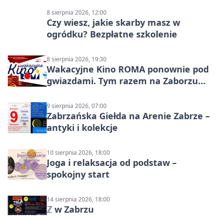
8 sierpnia 2026, 12:00
Czy wiesz, jakie skarby masz w
ogródku? Bezpłatne szkolenie
8 sierpnia 2026, 19:30
Wakacyjne Kino ROMA ponownie pod
gwiazdami. Tym razem na Zaborzu
Północ!
9 sierpnia 2026, 07:00
Zabrzańska Giełda na Arenie Zabrze –
antyki i kolekcje
10 sierpnia 2026, 18:00
Joga i relaksacja od podstaw –
spokojny start
14 sierpnia 2026, 18:00
ℤ w Zabrzu