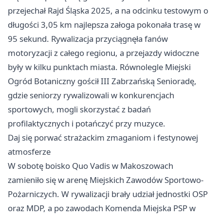
przejechał Rajd Śląska 2025, a na odcinku testowym o
długości 3,05 km najlepsza załoga pokonała trasę w
95 sekund. Rywalizacja przyciągnęła fanów
motoryzacji z całego regionu, a przejazdy widoczne
były w kilku punktach miasta. Równolegle Miejski
Ogród Botaniczny gościł III Zabrzańską Senioradę,
gdzie seniorzy rywalizowali w konkurencjach
sportowych, mogli skorzystać z badań
profilaktycznych i potańczyć przy muzyce.
Daj się porwać strażackim zmaganiom i festynowej
atmosferze
W sobotę boisko Quo Vadis w Makoszowach
zamieniło się w arenę Miejskich Zawodów Sportowo-
Pożarniczych. W rywalizacji brały udział jednostki OSP
oraz MDP, a po zawodach Komenda Miejska PSP w