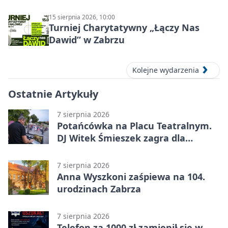
15 sierpnia 2026, 10:00
Turniej Charytatywny „Łączy Nas
Dawid” w Zabrzu
Kolejne wydarzenia
Ostatnie Artykuły
7 sierpnia 2026
Potańcówka na Placu Teatralnym.
DJ Witek Śmieszek zagra dla
wszystkich
7 sierpnia 2026
Anna Wyszkoni zaśpiewa na 104.
urodzinach Zabrza
7 sierpnia 2026
Telefon za 1000 zł zamienił się w