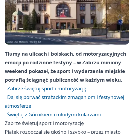
Tłumy na ulicach i boiskach, od motoryzacyjnych
emocji po rodzinne festyny – w Zabrzu miniony
weekend pokazał, że sport i wydarzenia miejskie
potrafią ściągnąć publiczność w każdym wieku.
Zabrze świętuj sport i motoryzację
Daj się porwać strażackim zmaganiom i festynowej
atmosferze
Świętuj z Górnikiem i młodymi kolarzami
Zabrze świętuj sport i motoryzację
Piątek rozpoczął się głośno i szybko – przez miasto