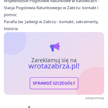
Wojewódzkie Pogotowie Ratunkowe w Katowicach -
Stacja Pogotowia Ratunkowego w Zabrzu: kontakt i
pomoc
Parafia św. Jadwigi w Zabrzu - kontakt, sakramenty,
historia
Zareklamuj się na
wrotazabrza.pl!
SPRAWDŹ SZCZEGÓŁY
autopromocja