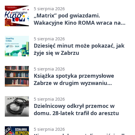
5 sierpnia 2026
„Matrix” pod gwiazdami.
Wakacyjne Kino ROMA wraca na
Zaborze Północ
5 sierpnia 2026
Dziesięć minut może pokazać, jak
żyje się w Zabrzu
5 sierpnia 2026
Książka spotyka przemysłowe
Zabrze w drugim wyzwaniu
czytelniczym
5 sierpnia 2026
Dzielnicowy odkrył przemoc w
domu. 28-latek trafił do aresztu
5 sierpnia 2026