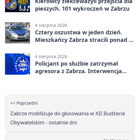
Kierowcy zlekceważyli przejścia dla
pieszych. 101 wykroczeń w Zabrzu
4 sierpnia 2026
Cztery oszustwa w jeden dzień.
Mieszkańcy Zabrza stracili ponad 6
tys. zł
4 sierpnia 2026
Policjant po służbie zatrzymał
agresora z Zabrza. Interwencja
zakończyła się aresztem
<< Poprzedni
Zabrze mobilizuje do głosowania w XII Budżecie
Obywatelskim - ostatnie dni