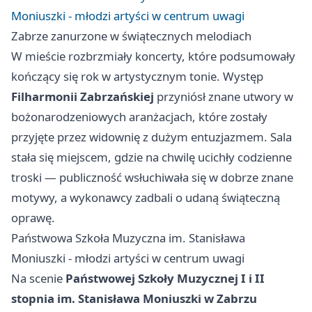
Moniuszki - młodzi artyści w centrum uwagi
Zabrze zanurzone w świątecznych melodiach
W mieście rozbrzmiały koncerty, które podsumowały
kończący się rok w artystycznym tonie. Występ
Filharmonii Zabrzańskiej
przyniósł znane utwory w
bożonarodzeniowych aranżacjach, które zostały
przyjęte przez widownię z dużym entuzjazmem. Sala
stała się miejscem, gdzie na chwilę ucichły codzienne
troski — publiczność wsłuchiwała się w dobrze znane
motywy, a wykonawcy zadbali o udaną świąteczną
oprawę.
Państwowa Szkoła Muzyczna im. Stanisława
Moniuszki - młodzi artyści w centrum uwagi
Na scenie
Państwowej Szkoły Muzycznej I i II
stopnia im. Stanisława Moniuszki w Zabrzu