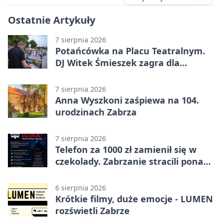
Ostatnie Artykuły
7 sierpnia 2026
Potańcówka na Placu Teatralnym.
DJ Witek Śmieszek zagra dla
wszystkich
7 sierpnia 2026
Anna Wyszkoni zaśpiewa na 104.
urodzinach Zabrza
7 sierpnia 2026
Telefon za 1000 zł zamienił się w
czekolady. Zabrzanie stracili ponad
22 tysiące
6 sierpnia 2026
Krótkie filmy, duże emocje - LUMEN
rozświetli Zabrze