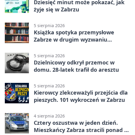
Dziesięć minut może pokazać, jak
żyje się w Zabrzu
5 sierpnia 2026
Książka spotyka przemysłowe
Zabrze w drugim wyzwaniu
czytelniczym
5 sierpnia 2026
Dzielnicowy odkrył przemoc w
domu. 28-latek trafił do aresztu
5 sierpnia 2026
Kierowcy zlekceważyli przejścia dla
pieszych. 101 wykroczeń w Zabrzu
4 sierpnia 2026
Cztery oszustwa w jeden dzień.
Mieszkańcy Zabrza stracili ponad 6