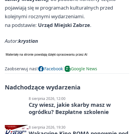
pojawiają się w programach kulturalnych przed
kolejnymi rocznymi wydarzeniami.
na podstawie:
Urząd Miejski Zabrze
.
Autor:
krystian
Zaobserwuj nas!
Facebook
Google News
Nadchodzące wydarzenia
8 sierpnia 2026, 12:00
Czy wiesz, jakie skarby masz w
ogródku? Bezpłatne szkolenie
8 sierpnia 2026, 19:30
Wakacyjne Kino ROMA ponownie pod