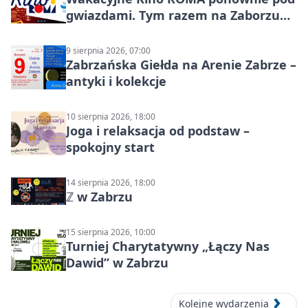
gwiazdami. Tym razem na Zaborzu
Północ!
9 sierpnia 2026, 07:00
Zabrzańska Giełda na Arenie Zabrze –
antyki i kolekcje
10 sierpnia 2026, 18:00
Joga i relaksacja od podstaw –
spokojny start
14 sierpnia 2026, 18:00
ℤ w Zabrzu
15 sierpnia 2026, 10:00
Turniej Charytatywny „Łączy Nas
Dawid” w Zabrzu
Kolejne wydarzenia