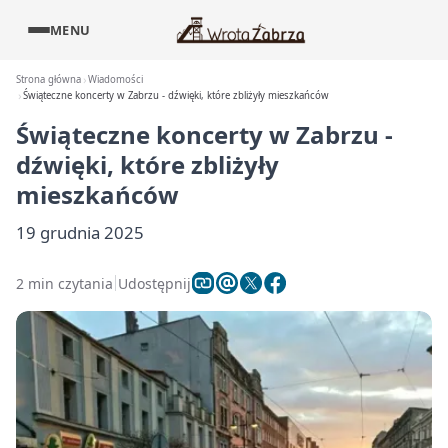
MENU
Strona główna
Wiadomości
Świąteczne koncerty w Zabrzu - dźwięki, które zbliżyły mieszkańców
Świąteczne koncerty w Zabrzu -
dźwięki, które zbliżyły
mieszkańców
19 grudnia 2025
2 min czytania
Udostępnij