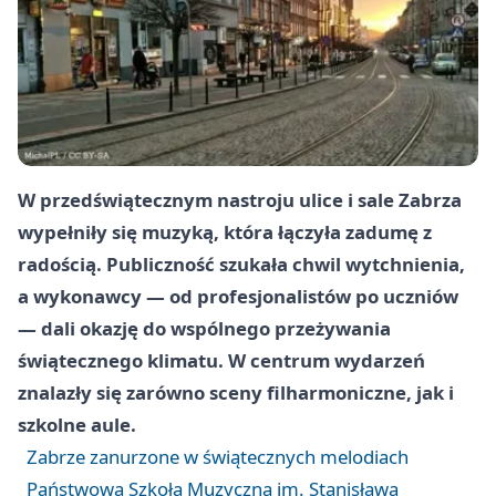
W przedświątecznym nastroju ulice i sale Zabrza
wypełniły się muzyką, która łączyła zadumę z
radością. Publiczność szukała chwil wytchnienia,
a wykonawcy — od profesjonalistów po uczniów
— dali okazję do wspólnego przeżywania
świątecznego klimatu. W centrum wydarzeń
znalazły się zarówno sceny filharmoniczne, jak i
szkolne aule.
Zabrze zanurzone w świątecznych melodiach
Państwowa Szkoła Muzyczna im. Stanisława