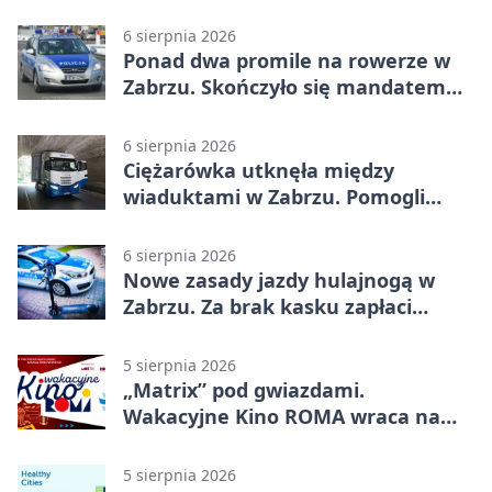
6 sierpnia 2026
Ponad dwa promile na rowerze w
Zabrzu. Skończyło się mandatem
2500 zł
6 sierpnia 2026
Ciężarówka utknęła między
wiaduktami w Zabrzu. Pomogli
policjanci
6 sierpnia 2026
Nowe zasady jazdy hulajnogą w
Zabrzu. Za brak kasku zapłaci
rodzic
5 sierpnia 2026
„Matrix” pod gwiazdami.
Wakacyjne Kino ROMA wraca na
Zaborze Północ
5 sierpnia 2026