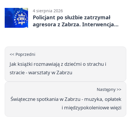
tys. zł
4 sierpnia 2026
Policjant po służbie zatrzymał
agresora z Zabrza. Interwencja
zakończyła się aresztem
<< Poprzedni
Jak książki rozmawiają z dziećmi o strachu i
stracie - warsztaty w Zabrzu
Następny >>
Świąteczne spotkania w Zabrzu - muzyka, opłatek
i międzypokoleniowe więzi