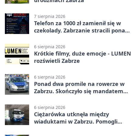
urodzinach Zabrza
7 sierpnia 2026
Telefon za 1000 zł zamienił się w
czekolady. Zabrzanie stracili ponad
22 tysiące
6 sierpnia 2026
Krótkie filmy, duże emocje - LUMEN
rozświetli Zabrze
6 sierpnia 2026
Ponad dwa promile na rowerze w
Zabrzu. Skończyło się mandatem
2500 zł
6 sierpnia 2026
Ciężarówka utknęła między
wiaduktami w Zabrzu. Pomogli
policjanci