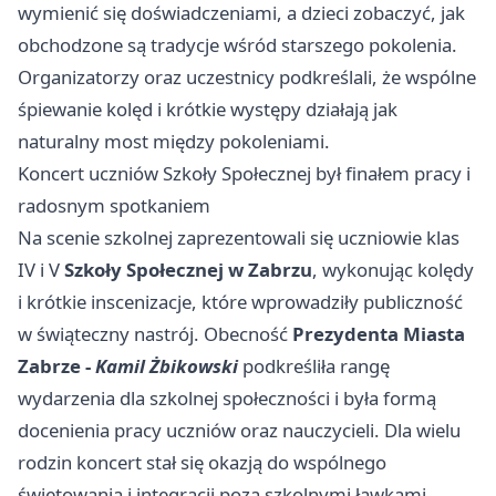
wymienić się doświadczeniami, a dzieci zobaczyć, jak
obchodzone są tradycje wśród starszego pokolenia.
Organizatorzy oraz uczestnicy podkreślali, że wspólne
śpiewanie kolęd i krótkie występy działają jak
naturalny most między pokoleniami.
Koncert uczniów Szkoły Społecznej był finałem pracy i
radosnym spotkaniem
Na scenie szkolnej zaprezentowali się uczniowie klas
IV i V
Szkoły Społecznej w Zabrzu
, wykonując kolędy
i krótkie inscenizacje, które wprowadziły publiczność
w świąteczny nastrój. Obecność
Prezydenta Miasta
Zabrze -
Kamil Żbikowski
podkreśliła rangę
wydarzenia dla szkolnej społeczności i była formą
docenienia pracy uczniów oraz nauczycieli. Dla wielu
rodzin koncert stał się okazją do wspólnego
świętowania i integracji poza szkolnymi ławkami.