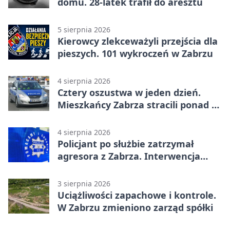
domu. 28-latek trafił do aresztu
5 sierpnia 2026
Kierowcy zlekceważyli przejścia dla
pieszych. 101 wykroczeń w Zabrzu
4 sierpnia 2026
Cztery oszustwa w jeden dzień.
Mieszkańcy Zabrza stracili ponad 6
tys. zł
4 sierpnia 2026
Policjant po służbie zatrzymał
agresora z Zabrza. Interwencja
zakończyła się aresztem
3 sierpnia 2026
Uciążliwości zapachowe i kontrole.
W Zabrzu zmieniono zarząd spółki