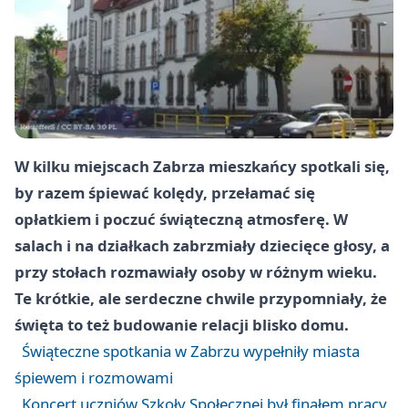
W kilku miejscach Zabrza mieszkańcy spotkali się,
by razem śpiewać kolędy, przełamać się
opłatkiem i poczuć świąteczną atmosferę. W
salach i na działkach zabrzmiały dziecięce głosy, a
przy stołach rozmawiały osoby w różnym wieku.
Te krótkie, ale serdeczne chwile przypomniały, że
święta to też budowanie relacji blisko domu.
Świąteczne spotkania w Zabrzu wypełniły miasta
śpiewem i rozmowami
Koncert uczniów Szkoły Społecznej był finałem pracy