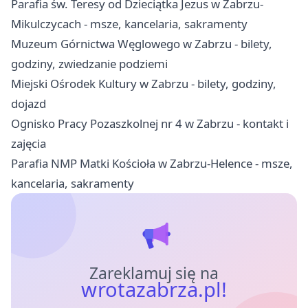
Parafia św. Teresy od Dzieciątka Jezus w Zabrzu-
Mikulczycach - msze, kancelaria, sakramenty
Muzeum Górnictwa Węglowego w Zabrzu - bilety,
godziny, zwiedzanie podziemi
Miejski Ośrodek Kultury w Zabrzu - bilety, godziny,
dojazd
Ognisko Pracy Pozaszkolnej nr 4 w Zabrzu - kontakt i
zajęcia
Parafia NMP Matki Kościoła w Zabrzu-Helence - msze,
kancelaria, sakramenty
Zareklamuj się na
wrotazabrza.pl!