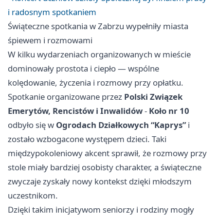
i radosnym spotkaniem
Świąteczne spotkania w Zabrzu wypełniły miasta
śpiewem i rozmowami
W kilku wydarzeniach organizowanych w mieście
dominowały prostota i ciepło — wspólne
kolędowanie, życzenia i rozmowy przy opłatku.
Spotkanie organizowane przez
Polski Związek
Emerytów, Rencistów i Inwalidów
-
Koło nr 10
odbyło się w
Ogro­dach Działkowych “Kaprys”
i
zostało wzbogacone występem dzieci. Taki
międzypokoleniowy akcent sprawił, że rozmowy przy
stole miały bardziej osobisty charakter, a świąteczne
zwyczaje zyskały nowy kontekst dzięki młodszym
uczestnikom.
Dzięki takim inicjatywom seniorzy i rodziny mogły