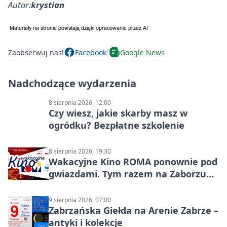
Autor:
krystian
Zaobserwuj nas!
Facebook
Google News
Nadchodzące wydarzenia
8 sierpnia 2026, 12:00
Czy wiesz, jakie skarby masz w
ogródku? Bezpłatne szkolenie
8 sierpnia 2026, 19:30
Wakacyjne Kino ROMA ponownie pod
gwiazdami. Tym razem na Zaborzu
Północ!
9 sierpnia 2026, 07:00
Zabrzańska Giełda na Arenie Zabrze –
antyki i kolekcje