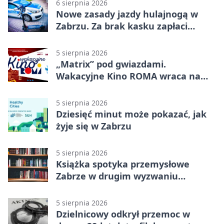
6 sierpnia 2026
Nowe zasady jazdy hulajnogą w
Zabrzu. Za brak kasku zapłaci
rodzic
5 sierpnia 2026
„Matrix” pod gwiazdami.
Wakacyjne Kino ROMA wraca na
Zaborze Północ
5 sierpnia 2026
Dziesięć minut może pokazać, jak
żyje się w Zabrzu
5 sierpnia 2026
Książka spotyka przemysłowe
Zabrze w drugim wyzwaniu
czytelniczym
5 sierpnia 2026
Dzielnicowy odkrył przemoc w