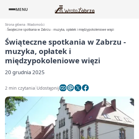
MENU
Strona główna
Wiadomości
Świąteczne spotkania w Zabrzu - muzyka, opłatek i międzypokoleniowe więzi
Świąteczne spotkania w Zabrzu -
muzyka, opłatek i
międzypokoleniowe więzi
20 grudnia 2025
2 min czytania
Udostępnij