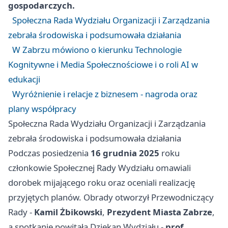
gospodarczych.
Społeczna Rada Wydziału Organizacji i Zarządzania
zebrała środowiska i podsumowała działania
W Zabrzu mówiono o kierunku Technologie
Kognitywne i Media Społecznościowe i o roli AI w
edukacji
Wyróżnienie i relacje z biznesem - nagroda oraz
plany współpracy
Społeczna Rada Wydziału Organizacji i Zarządzania
zebrała środowiska i podsumowała działania
Podczas posiedzenia
16 grudnia 2025
roku
członkowie Społecznej Rady Wydziału omawiali
dorobek mijającego roku oraz oceniali realizację
przyjętych planów. Obrady otworzył Przewodniczący
Rady -
Kamil Żbikowski
,
Prezydent Miasta Zabrze
,
a spotkanie powitała Dziekan Wydziału -
prof.