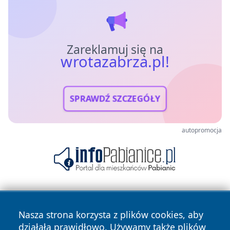
Zareklamuj się na
wrotazabrza.pl!
SPRAWDŹ SZCZEGÓŁY
autopromocja
Nasza strona korzysta z plików cookies, aby
działała prawidłowo. Używamy także plików