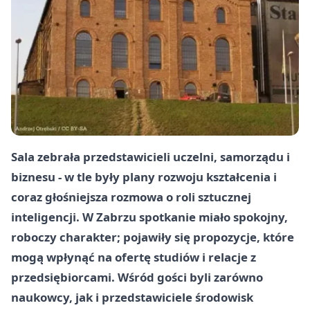
Sala zebrała przedstawicieli uczelni, samorządu i
biznesu - w tle były plany rozwoju kształcenia i
coraz głośniejsza rozmowa o roli sztucznej
inteligencji. W Zabrzu spotkanie miało spokojny,
roboczy charakter; pojawiły się propozycje, które
mogą wpłynąć na ofertę studiów i relacje z
przedsiębiorcami. Wśród gości byli zarówno
naukowcy, jak i przedstawiciele środowisk