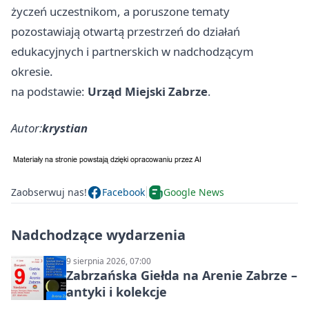
życzeń uczestnikom, a poruszone tematy
pozostawiają otwartą przestrzeń do działań
edukacyjnych i partnerskich w nadchodzącym
okresie.
na podstawie:
Urząd Miejski Zabrze
.
Autor:
krystian
Zaobserwuj nas!
Facebook
Google News
Nadchodzące wydarzenia
9 sierpnia 2026, 07:00
Zabrzańska Giełda na Arenie Zabrze –
antyki i kolekcje