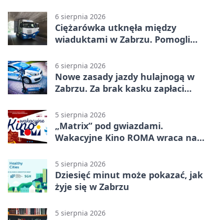
2500 zł
6 sierpnia 2026
Ciężarówka utknęła między
wiaduktami w Zabrzu. Pomogli
policjanci
6 sierpnia 2026
Nowe zasady jazdy hulajnogą w
Zabrzu. Za brak kasku zapłaci
rodzic
5 sierpnia 2026
„Matrix” pod gwiazdami.
Wakacyjne Kino ROMA wraca na
Zaborze Północ
5 sierpnia 2026
Dziesięć minut może pokazać, jak
żyje się w Zabrzu
5 sierpnia 2026