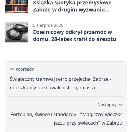
Książka spotyka przemysłowe
Zabrze w drugim wyzwaniu
czytelniczym
5 sierpnia 2026
Dzielnicowy odkrył przemoc w
domu. 28-latek trafił do aresztu
<< Poprzedni
Świąteczny tramwaj retro przejechał Zabrze -
mieszkańcy poznawali historię miasta
Następny >>
Fortepian, świece i standardy - "Magiczny wieczór
jazzu przy świecach" w Zabrzu