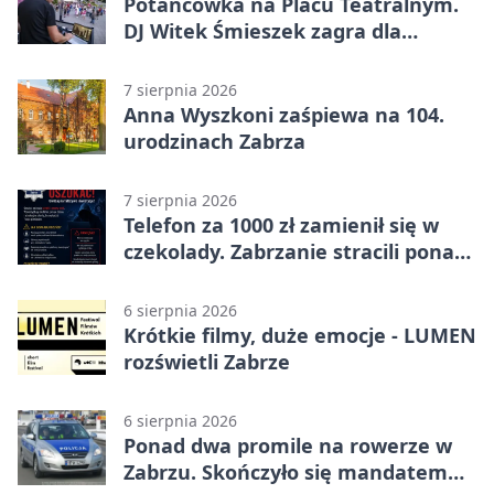
Potańcówka na Placu Teatralnym.
DJ Witek Śmieszek zagra dla
wszystkich
7 sierpnia 2026
Anna Wyszkoni zaśpiewa na 104.
urodzinach Zabrza
7 sierpnia 2026
Telefon za 1000 zł zamienił się w
czekolady. Zabrzanie stracili ponad
22 tysiące
6 sierpnia 2026
Krótkie filmy, duże emocje - LUMEN
rozświetli Zabrze
6 sierpnia 2026
Ponad dwa promile na rowerze w
Zabrzu. Skończyło się mandatem