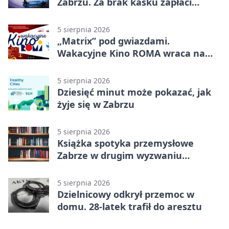
Zabrzu. Za brak kasku zapłaci
rodzic
5 sierpnia 2026
„Matrix” pod gwiazdami.
Wakacyjne Kino ROMA wraca na
Zaborze Północ
5 sierpnia 2026
Dziesięć minut może pokazać, jak
żyje się w Zabrzu
5 sierpnia 2026
Książka spotyka przemysłowe
Zabrze w drugim wyzwaniu
czytelniczym
5 sierpnia 2026
Dzielnicowy odkrył przemoc w
domu. 28-latek trafił do aresztu