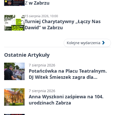
ℤ w Zabrzu
15 sierpnia 2026, 10:00
Turniej Charytatywny „Łączy Nas
Dawid” w Zabrzu
Kolejne wydarzenia
Ostatnie Artykuły
7 sierpnia 2026
Potańcówka na Placu Teatralnym.
DJ Witek Śmieszek zagra dla
wszystkich
7 sierpnia 2026
Anna Wyszkoni zaśpiewa na 104.
urodzinach Zabrza