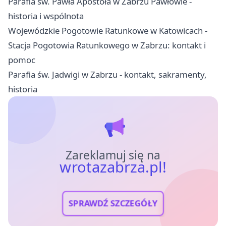
Parafia św. Pawła Apostoła w Zabrzu Pawłowie -
historia i wspólnota
Wojewódzkie Pogotowie Ratunkowe w Katowicach -
Stacja Pogotowia Ratunkowego w Zabrzu: kontakt i
pomoc
Parafia św. Jadwigi w Zabrzu - kontakt, sakramenty,
historia
Zareklamuj się na
wrotazabrza.pl!
SPRAWDŹ SZCZEGÓŁY