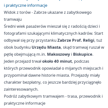
i praktyczne informacje
Widok z torów - Zabrze ukazane z zabytkowego
tramwaju
Średni wiek pasażerów mieszał się z radością dzieci i
fotografami szukającymi klimatycznych kadrów. Start
odbywał się przy przystanku
Zabrze Prof. Religi
, tuż
obok budynku
Urzędu Miasta
, skąd tramwaj ruszał w
pętlę obejmującą m.in.
Makoszowy
i
Biskupice
.
Jeden przejazd trwał
około 40 minut
, podczas
których przewodnik opowiadał o mijanych miejscach i
przypominał dawne historie miasta. Przejazdy miały
charakter bezpłatny, co jeszcze bardziej przyciągnęło
zainteresowanych.
Podróż zabytkowym tramwajem - trasa, przewodnik i
praktyczne informacje