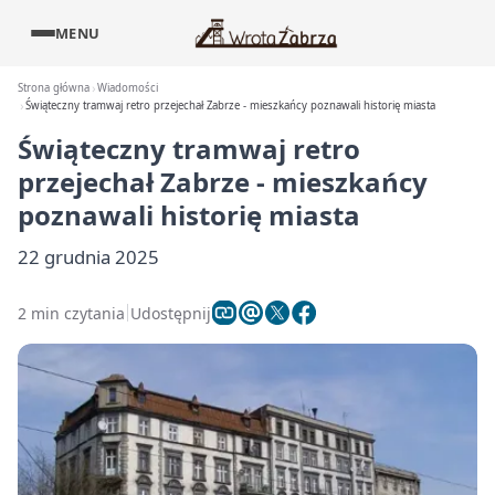
MENU
Strona główna
Wiadomości
Świąteczny tramwaj retro przejechał Zabrze - mieszkańcy poznawali historię miasta
Świąteczny tramwaj retro
przejechał Zabrze - mieszkańcy
poznawali historię miasta
22 grudnia 2025
2 min czytania
Udostępnij