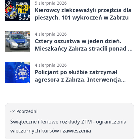
5 sierpnia 2026
Kierowcy zlekceważyli przejścia dla
pieszych. 101 wykroczeń w Zabrzu
4 sierpnia 2026
Cztery oszustwa w jeden dzień.
Mieszkańcy Zabrza stracili ponad 6
tys. zł
4 sierpnia 2026
Policjant po służbie zatrzymał
agresora z Zabrza. Interwencja
zakończyła się aresztem
<< Poprzedni
Świąteczne i feriowe rozkłady ZTM - ograniczenia
wieczornych kursów i zawieszenia