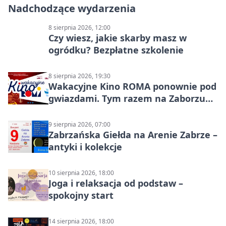
Nadchodzące wydarzenia
8 sierpnia 2026, 12:00
Czy wiesz, jakie skarby masz w
ogródku? Bezpłatne szkolenie
8 sierpnia 2026, 19:30
Wakacyjne Kino ROMA ponownie pod
gwiazdami. Tym razem na Zaborzu
Północ!
9 sierpnia 2026, 07:00
Zabrzańska Giełda na Arenie Zabrze –
antyki i kolekcje
10 sierpnia 2026, 18:00
Joga i relaksacja od podstaw –
spokojny start
14 sierpnia 2026, 18:00