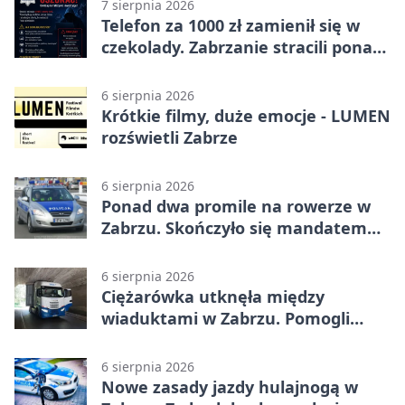
7 sierpnia 2026
Telefon za 1000 zł zamienił się w
czekolady. Zabrzanie stracili ponad
22 tysiące
6 sierpnia 2026
Krótkie filmy, duże emocje - LUMEN
rozświetli Zabrze
6 sierpnia 2026
Ponad dwa promile na rowerze w
Zabrzu. Skończyło się mandatem
2500 zł
6 sierpnia 2026
Ciężarówka utknęła między
wiaduktami w Zabrzu. Pomogli
policjanci
6 sierpnia 2026
Nowe zasady jazdy hulajnogą w