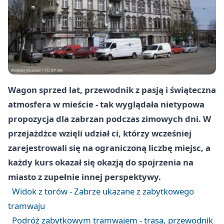
Wagon sprzed lat, przewodnik z pasją i świąteczna
atmosfera w mieście - tak wyglądała nietypowa
propozycja dla zabrzan podczas zimowych dni. W
przejażdżce wzięli udział ci, którzy wcześniej
zarejestrowali się na ograniczoną liczbę miejsc, a
każdy kurs okazał się okazją do spojrzenia na
miasto z zupełnie innej perspektywy.
Widok z torów - Zabrze ukazane z zabytkowego
tramwaju
Podróż zabytkowym tramwajem - trasa, przewodnik