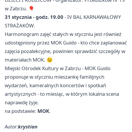
w Zabrzu. 🎈
31 stycznia - godz. 19.00
- IV BAL KARNAWAŁOWY
STRAŻAKÓW.
Harmonogram zajęć stałych w styczniu jest również
udostępniony przez MOK Guido - kto chce zaplanować
zajęcia pozalekcyjne, powinien sprawdzić szczegóły w
materiałach MOK. 😉
Miejski Ośrodek Kultury w Zabrzu - MOK Guido
proponuje w styczniu mieszankę familijnych
wydarzeń, kameralnych koncertów i spotkań
artystycznych - to miesiąc, w którym lokalna scena
naprawdę żyje.
na podstawie:
MOK
.
Autor:
krystian