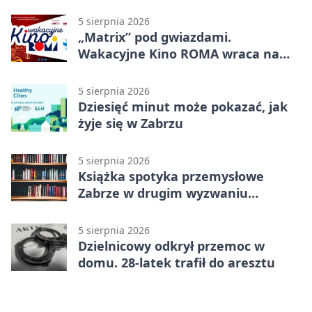
rodzic
5 sierpnia 2026
„Matrix” pod gwiazdami.
Wakacyjne Kino ROMA wraca na
Zaborze Północ
5 sierpnia 2026
Dziesięć minut może pokazać, jak
żyje się w Zabrzu
5 sierpnia 2026
Książka spotyka przemysłowe
Zabrze w drugim wyzwaniu
czytelniczym
5 sierpnia 2026
Dzielnicowy odkrył przemoc w
domu. 28-latek trafił do aresztu