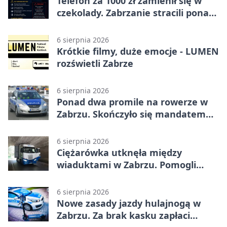
Telefon za 1000 zł zamienił się w
czekolady. Zabrzanie stracili ponad
22 tysiące
6 sierpnia 2026
Krótkie filmy, duże emocje - LUMEN
rozświetli Zabrze
6 sierpnia 2026
Ponad dwa promile na rowerze w
Zabrzu. Skończyło się mandatem
2500 zł
6 sierpnia 2026
Ciężarówka utknęła między
wiaduktami w Zabrzu. Pomogli
policjanci
6 sierpnia 2026
Nowe zasady jazdy hulajnogą w
Zabrzu. Za brak kasku zapłaci