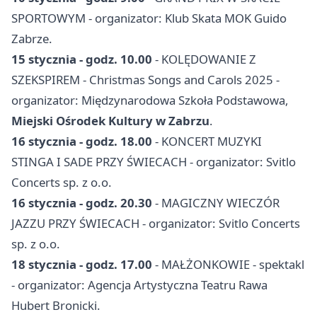
SPORTOWYM - organizator: Klub Skata MOK Guido
Zabrze.
15 stycznia - godz. 10.00
- KOLĘDOWANIE Z
SZEKSPIREM - Christmas Songs and Carols 2025 -
organizator: Międzynarodowa Szkoła Podstawowa,
Miejski Ośrodek Kultury w Zabrzu
.
16 stycznia - godz. 18.00
- KONCERT MUZYKI
STINGA I SADE PRZY ŚWIECACH - organizator: Svitlo
Concerts sp. z o.o.
16 stycznia - godz. 20.30
- MAGICZNY WIECZÓR
JAZZU PRZY ŚWIECACH - organizator: Svitlo Concerts
sp. z o.o.
18 stycznia - godz. 17.00
- MAŁŻONKOWIE - spektakl
- organizator: Agencja Artystyczna Teatru Rawa
Hubert Bronicki.