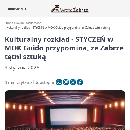
MENU
Strona główna
Wiadomości
Kulturalny rozkład - STYCZEŃ w MOK Guido przypomina, że Zabrze tętni sztuką
Kulturalny rozkład - STYCZEŃ w
MOK Guido przypomina, że Zabrze
tętni sztuką
3 stycznia 2026
3 min czytania
Udostępnij