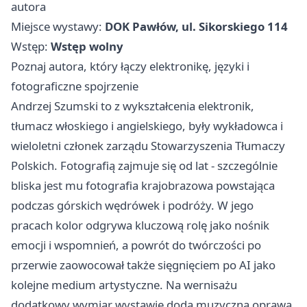
autora
Miejsce wystawy:
DOK Pawłów, ul. Sikorskiego 114
Wstęp:
Wstęp wolny
Poznaj autora, który łączy elektronikę, języki i
fotograficzne spojrzenie
Andrzej Szumski to z wykształcenia elektronik,
tłumacz włoskiego i angielskiego, były wykładowca i
wieloletni członek zarządu Stowarzyszenia Tłumaczy
Polskich. Fotografią zajmuje się od lat - szczególnie
bliska jest mu fotografia krajobrazowa powstająca
podczas górskich wędrówek i podróży. W jego
pracach kolor odgrywa kluczową rolę jako nośnik
emocji i wspomnień, a powrót do twórczości po
przerwie zaowocował także sięgnięciem po AI jako
kolejne medium artystyczne. Na wernisażu
dodatkowy wymiar wystawie doda muzyczna oprawa