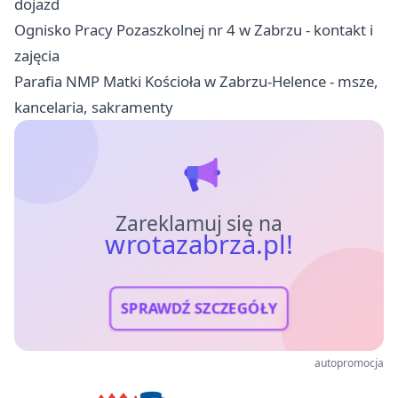
dojazd
Ognisko Pracy Pozaszkolnej nr 4 w Zabrzu - kontakt i
zajęcia
Parafia NMP Matki Kościoła w Zabrzu-Helence - msze,
kancelaria, sakramenty
Zareklamuj się na
wrotazabrza.pl!
SPRAWDŹ SZCZEGÓŁY
autopromocja