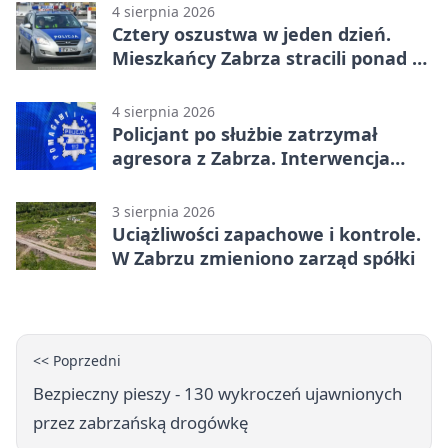
4 sierpnia 2026
Cztery oszustwa w jeden dzień.
Mieszkańcy Zabrza stracili ponad 6
tys. zł
4 sierpnia 2026
Policjant po służbie zatrzymał
agresora z Zabrza. Interwencja
zakończyła się aresztem
3 sierpnia 2026
Uciążliwości zapachowe i kontrole.
W Zabrzu zmieniono zarząd spółki
<< Poprzedni
Bezpieczny pieszy - 130 wykroczeń ujawnionych
przez zabrzańską drogówkę