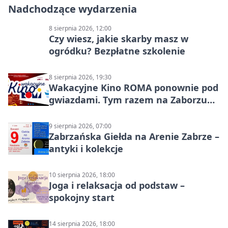
Nadchodzące wydarzenia
8 sierpnia 2026, 12:00
Czy wiesz, jakie skarby masz w
ogródku? Bezpłatne szkolenie
8 sierpnia 2026, 19:30
Wakacyjne Kino ROMA ponownie pod
gwiazdami. Tym razem na Zaborzu
Północ!
9 sierpnia 2026, 07:00
Zabrzańska Giełda na Arenie Zabrze –
antyki i kolekcje
10 sierpnia 2026, 18:00
Joga i relaksacja od podstaw –
spokojny start
14 sierpnia 2026, 18:00