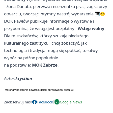
- żona Danuta, pierwsza recenzentka prac, zagra przy
otwarciu, tworząc intymny nastrój wydarzenia 🎹🙂.
DOK Pawłów publikuje informacje o wystawie i
przypomina, że wstęp jest bezpłatny -
Wstęp wolny
.
Dla mieszkańców, którzy szukają niedużego
kulturalnego zastrzyku i chcą zobaczyć, jak
technologia i tradycja mogą się spotkać, to łatwy
wybór na późne popołudnie.
na podstawie:
MOK Zabrze
.
Autor:
krystian
Zaobserwuj nas!
Facebook
Google News