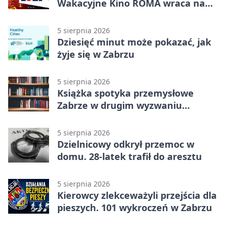
Wakacyjne Kino ROMA wraca na
Zaborze Północ
5 sierpnia 2026
Dziesięć minut może pokazać, jak
żyje się w Zabrzu
5 sierpnia 2026
Książka spotyka przemysłowe
Zabrze w drugim wyzwaniu
czytelniczym
5 sierpnia 2026
Dzielnicowy odkrył przemoc w
domu. 28-latek trafił do aresztu
5 sierpnia 2026
Kierowcy zlekceważyli przejścia dla
pieszych. 101 wykroczeń w Zabrzu