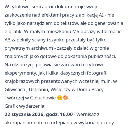
W tytułowej serii autor dokumentuje swoje
zaskoczenie nad efektami pracy z aplikacją AI - nie
tylko jako narzędziem do tekstów, ale do generowania
e-grafik. W małym mieszkaniu M5 obrazy w formacie
A3 zapełniły ściany i szybko przestały być tylko
prywatnym archiwum - zaczęły działać w gronie
znajomych jako gotowe do pokazania publiczności.
Na ekspozycji pojawią się zarówno te cyfrowe
eksperymenty, jak i kilka klasycznych fotografii
krajobrazowych prezentowanych wcześniej m.in. w
Gliwicach
, Ustroniu, Wiśle czy w Domu Pracy
Twórczej w Gołuchowie 😊🎨.
Grafik wydarzenia:
22 stycznia 2026, godz. 16.00
- wernisaż z
akompaniamentem fortepianu w wykonaniu żony