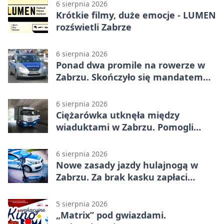
6 sierpnia 2026
Krótkie filmy, duże emocje - LUMEN
rozświetli Zabrze
6 sierpnia 2026
Ponad dwa promile na rowerze w
Zabrzu. Skończyło się mandatem
2500 zł
6 sierpnia 2026
Ciężarówka utknęła między
wiaduktami w Zabrzu. Pomogli
policjanci
6 sierpnia 2026
Nowe zasady jazdy hulajnogą w
Zabrzu. Za brak kasku zapłaci
rodzic
5 sierpnia 2026
„Matrix” pod gwiazdami.