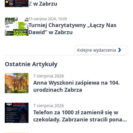
ℤ w Zabrzu
15 sierpnia 2026, 10:00
Turniej Charytatywny „Łączy Nas
Dawid” w Zabrzu
Kolejne wydarzenia
Ostatnie Artykuły
7 sierpnia 2026
Anna Wyszkoni zaśpiewa na 104.
urodzinach Zabrza
7 sierpnia 2026
Telefon za 1000 zł zamienił się w
czekolady. Zabrzanie stracili ponad
22 tysiące