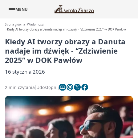
MENU
Strona główna
Wiadomości
Kiedy AI tworzy obrazy a Danuta nadaje im dźwięk - ''Zdziwienie 2025'' w DOK Pawłów
Kiedy AI tworzy obrazy a Danuta
nadaje im dźwięk - ‘‘Zdziwienie
2025’’ w DOK Pawłów
16 stycznia 2026
2 min czytania
Udostępnij