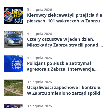
5 sierpnia 2026
Kierowcy zlekceważyli przejścia dla
pieszych. 101 wykroczeń w Zabrzu
4 sierpnia 2026
Cztery oszustwa w jeden dzień.
Mieszkańcy Zabrza stracili ponad 6
tys. zł
4 sierpnia 2026
Policjant po służbie zatrzymał
agresora z Zabrza. Interwencja
zakończyła się aresztem
3 sierpnia 2026
Uciążliwości zapachowe i kontrole.
W Zabrzu zmieniono zarząd spółki
3 sierpnia 2026