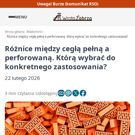
Uwaga! Burze (komunikat RSO)
MENU
Strona główna
Wiadomości
Różnice między cegłą pełną a perforowaną. Którą wybrać do konkretnego zastosowania?
Różnice między cegłą pełną a
perforowaną. Którą wybrać do
konkretnego zastosowania?
22 lutego 2026
3 min czytania
Udostępnij