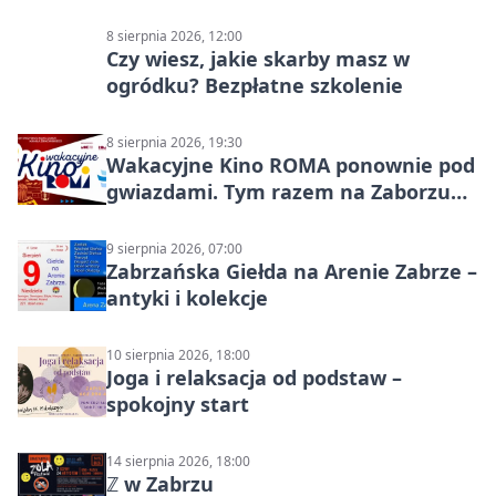
8 sierpnia 2026, 12:00
Czy wiesz, jakie skarby masz w
ogródku? Bezpłatne szkolenie
8 sierpnia 2026, 19:30
Wakacyjne Kino ROMA ponownie pod
gwiazdami. Tym razem na Zaborzu
Północ!
9 sierpnia 2026, 07:00
Zabrzańska Giełda na Arenie Zabrze –
antyki i kolekcje
10 sierpnia 2026, 18:00
Joga i relaksacja od podstaw –
spokojny start
14 sierpnia 2026, 18:00
ℤ w Zabrzu