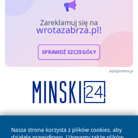
Zareklamuj się na
wrotazabrza.pl!
SPRAWDŹ SZCZEGÓŁY
autopromocja
Nasza strona korzysta z plików cookies, aby
działała prawidłowo. Używamy także plików