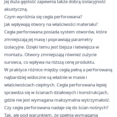
Jej duża gęstość zapewnia także dobrą izolacyjność
akustyczną.
Czym wyróżnia się cegła perforowana?
Jak wpływają otwory na właściwości materiału?
Cegła perforowana posiada system otworów, które
zmniejszają jej masę i poprawiają parametry
izolacyjne. Dzięki temu jest lżejsza i łatwiejsza w
montażu. Otwory zmniejszają również zużycie
surowca, co wpływa na niższą cenę produktu.
W praktyce różnice między cegłą pełną a perforowaną
najbardziej widoczne są właśnie w masie i
właściwościach cieplnych. Cegła perforowana lepiej
sprawdza się w ścianach działowych i konstrukcjach,
gdzie nie jest wymagana maksymalna wytrzymałość.
Czy cegła perforowana nadaje się do ścian nośnych?
Tak, ale pod warunkiem, że spełnia wymagania