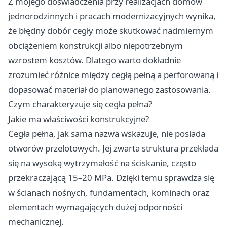
Z mojego doświadczenia przy realizacjach domów
jednorodzinnych i pracach modernizacyjnych wynika,
że błędny dobór cegły może skutkować nadmiernym
obciążeniem konstrukcji albo niepotrzebnym
wzrostem kosztów. Dlatego warto dokładnie
zrozumieć różnice między cegłą pełną a perforowaną i
dopasować materiał do planowanego zastosowania.
Czym charakteryzuje się cegła pełna?
Jakie ma właściwości konstrukcyjne?
Cegła pełna, jak sama nazwa wskazuje, nie posiada
otworów przelotowych. Jej zwarta struktura przekłada
się na wysoką wytrzymałość na ściskanie, często
przekraczającą 15–20 MPa. Dzięki temu sprawdza się
w ścianach nośnych, fundamentach, kominach oraz
elementach wymagających dużej odporności
mechanicznej.