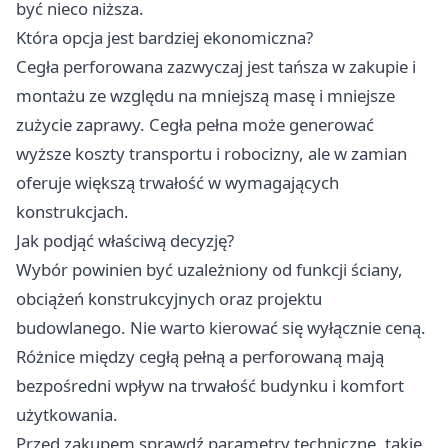
być nieco niższa.
Która opcja jest bardziej ekonomiczna?
Cegła perforowana zazwyczaj jest tańsza w zakupie i
montażu ze względu na mniejszą masę i mniejsze
zużycie zaprawy. Cegła pełna może generować
wyższe koszty transportu i robocizny, ale w zamian
oferuje większą trwałość w wymagających
konstrukcjach.
Jak podjąć właściwą decyzję?
Wybór powinien być uzależniony od funkcji ściany,
obciążeń konstrukcyjnych oraz projektu
budowlanego. Nie warto kierować się wyłącznie ceną.
Różnice między cegłą pełną a perforowaną mają
bezpośredni wpływ na trwałość budynku i komfort
użytkowania.
Przed zakupem sprawdź parametry techniczne, takie