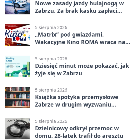
Nowe zasady jazdy hulajnogą w
Zabrzu. Za brak kasku zapłaci
rodzic
5 sierpnia 2026
„Matrix” pod gwiazdami.
Wakacyjne Kino ROMA wraca na
Zaborze Północ
5 sierpnia 2026
Dziesięć minut może pokazać, jak
żyje się w Zabrzu
5 sierpnia 2026
Książka spotyka przemysłowe
Zabrze w drugim wyzwaniu
czytelniczym
5 sierpnia 2026
Dzielnicowy odkrył przemoc w
domu. 28-latek trafił do aresztu