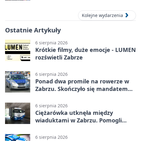
Kolejne wydarzenia
Ostatnie Artykuły
6 sierpnia 2026
Krótkie filmy, duże emocje - LUMEN
rozświetli Zabrze
6 sierpnia 2026
Ponad dwa promile na rowerze w
Zabrzu. Skończyło się mandatem
2500 zł
6 sierpnia 2026
Ciężarówka utknęła między
wiaduktami w Zabrzu. Pomogli
policjanci
6 sierpnia 2026