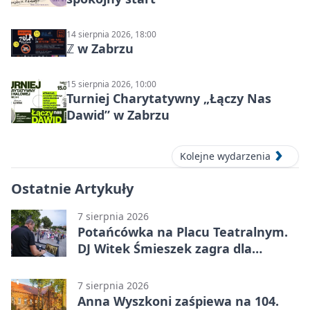
14 sierpnia 2026, 18:00
ℤ w Zabrzu
15 sierpnia 2026, 10:00
Turniej Charytatywny „Łączy Nas
Dawid” w Zabrzu
Kolejne wydarzenia
Ostatnie Artykuły
7 sierpnia 2026
Potańcówka na Placu Teatralnym.
DJ Witek Śmieszek zagra dla
wszystkich
7 sierpnia 2026
Anna Wyszkoni zaśpiewa na 104.