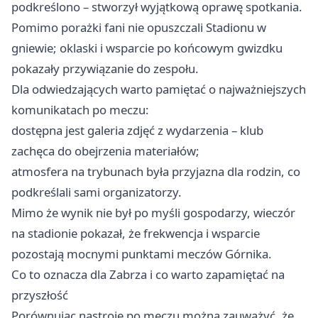
podkreślono – stworzył wyjątkową oprawę spotkania.
Pomimo porażki fani nie opuszczali Stadionu w
gniewie; oklaski i wsparcie po końcowym gwizdku
pokazały przywiązanie do zespołu.
Dla odwiedzających warto pamiętać o najważniejszych
komunikatach po meczu:
dostępna jest galeria zdjęć z wydarzenia – klub
zachęca do obejrzenia materiałów;
atmosfera na trybunach była przyjazna dla rodzin, co
podkreślali sami organizatorzy.
Mimo że wynik nie był po myśli gospodarzy, wieczór
na stadionie pokazał, że frekwencja i wsparcie
pozostają mocnymi punktami meczów Górnika.
Co to oznacza dla Zabrza i co warto zapamiętać na
przyszłość
Porównując nastroje po meczu można zauważyć, że