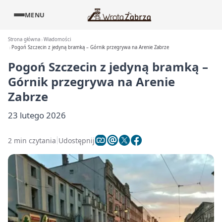
MENU
Strona główna
Wiadomości
Pogoń Szczecin z jedyną bramką – Górnik przegrywa na Arenie Zabrze
Pogoń Szczecin z jedyną bramką –
Górnik przegrywa na Arenie
Zabrze
23 lutego 2026
2 min czytania
Udostępnij