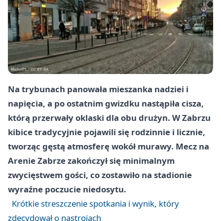
Na trybunach panowała mieszanka nadziei i
napięcia, a po ostatnim gwizdku nastąpiła cisza,
którą przerwały oklaski dla obu drużyn. W Zabrzu
kibice tradycyjnie pojawili się rodzinnie i licznie,
tworząc gęstą atmosferę wokół murawy. Mecz na
Arenie Zabrze
zakończył się minimalnym
zwycięstwem gości, co zostawiło na stadionie
wyraźne poczucie niedosytu.
Krótkie streszczenie spotkania i wynik, który
zdecydował o nastrojach