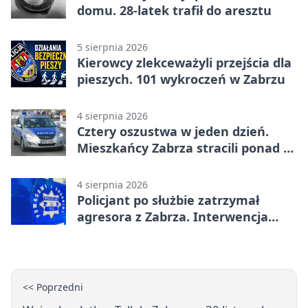
domu. 28-latek trafił do aresztu
5 sierpnia 2026
Kierowcy zlekceważyli przejścia dla
pieszych. 101 wykroczeń w Zabrzu
4 sierpnia 2026
Cztery oszustwa w jeden dzień.
Mieszkańcy Zabrza stracili ponad 6
tys. zł
4 sierpnia 2026
Policjant po służbie zatrzymał
agresora z Zabrza. Interwencja
zakończyła się aresztem
<< Poprzedni