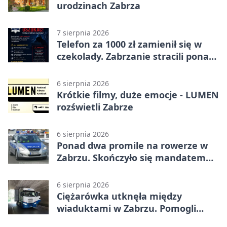
urodzinach Zabrza
7 sierpnia 2026
Telefon za 1000 zł zamienił się w
czekolady. Zabrzanie stracili ponad
22 tysiące
6 sierpnia 2026
Krótkie filmy, duże emocje - LUMEN
rozświetli Zabrze
6 sierpnia 2026
Ponad dwa promile na rowerze w
Zabrzu. Skończyło się mandatem
2500 zł
6 sierpnia 2026
Ciężarówka utknęła między
wiaduktami w Zabrzu. Pomogli
policjanci