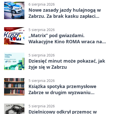
6 sierpnia 2026
Nowe zasady jazdy hulajnogą w
Zabrzu. Za brak kasku zapłaci
rodzic
5 sierpnia 2026
„Matrix” pod gwiazdami.
Wakacyjne Kino ROMA wraca na
Zaborze Północ
5 sierpnia 2026
Dziesięć minut może pokazać, jak
żyje się w Zabrzu
5 sierpnia 2026
Książka spotyka przemysłowe
Zabrze w drugim wyzwaniu
czytelniczym
5 sierpnia 2026
Dzielnicowy odkrył przemoc w