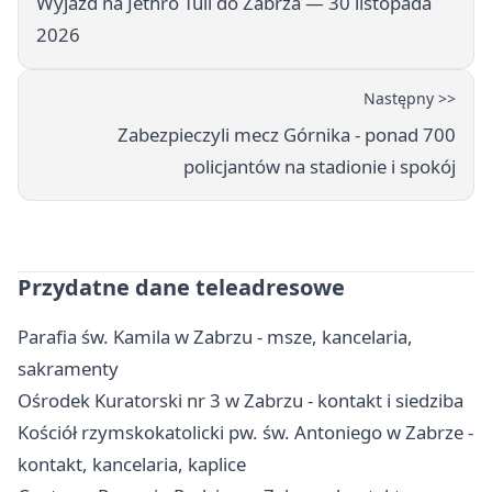
Wyjazd na Jethro Tull do Zabrza — 30 listopada
2026
Następny >>
Zabezpieczyli mecz Górnika - ponad 700
policjantów na stadionie i spokój
Przydatne dane teleadresowe
Parafia św. Kamila w Zabrzu - msze, kancelaria,
sakramenty
Ośrodek Kuratorski nr 3 w Zabrzu - kontakt i siedziba
Kościół rzymskokatolicki pw. św. Antoniego w Zabrze -
kontakt, kancelaria, kaplice