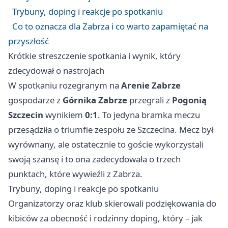
Trybuny, doping i reakcje po spotkaniu
Co to oznacza dla Zabrza i co warto zapamiętać na
przyszłość
Krótkie streszczenie spotkania i wynik, który
zdecydował o nastrojach
W spotkaniu rozegranym na
Arenie Zabrze
gospodarze z
Górnika Zabrze
przegrali z
Pogonią
Szczecin
wynikiem
0:1
. To jedyna bramka meczu
przesądziła o triumfie zespołu ze
Szczecina
. Mecz był
wyrównany, ale ostatecznie to goście wykorzystali
swoją szansę i to ona zadecydowała o trzech
punktach, które wywieźli z Zabrza.
Trybuny, doping i reakcje po spotkaniu
Organizatorzy oraz klub skierowali podziękowania do
kibiców za obecność i rodzinny doping, który – jak