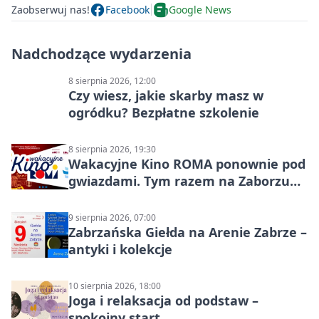
Zaobserwuj nas!
Facebook
Google News
Nadchodzące wydarzenia
8 sierpnia 2026, 12:00
Czy wiesz, jakie skarby masz w
ogródku? Bezpłatne szkolenie
8 sierpnia 2026, 19:30
Wakacyjne Kino ROMA ponownie pod
gwiazdami. Tym razem na Zaborzu
Północ!
9 sierpnia 2026, 07:00
Zabrzańska Giełda na Arenie Zabrze –
antyki i kolekcje
10 sierpnia 2026, 18:00
Joga i relaksacja od podstaw –
spokojny start