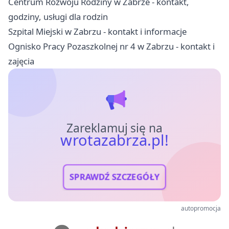
Centrum Rozwoju Rodziny w Zabrze - kontakt,
godziny, usługi dla rodzin
Szpital Miejski w Zabrzu - kontakt i informacje
Ognisko Pracy Pozaszkolnej nr 4 w Zabrzu - kontakt i
zajęcia
Zareklamuj się na
wrotazabrza.pl!
SPRAWDŹ SZCZEGÓŁY
autopromocja