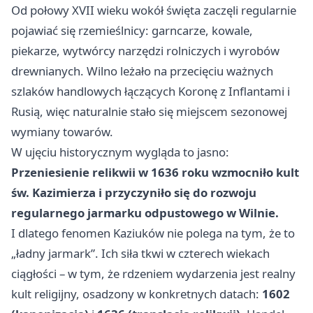
Od połowy XVII wieku wokół święta zaczęli regularnie
pojawiać się rzemieślnicy: garncarze, kowale,
piekarze, wytwórcy narzędzi rolniczych i wyrobów
drewnianych. Wilno leżało na przecięciu ważnych
szlaków handlowych łączących Koronę z Inflantami i
Rusią, więc naturalnie stało się miejscem sezonowej
wymiany towarów.
W ujęciu historycznym wygląda to jasno:
Przeniesienie relikwii w 1636 roku wzmocniło kult
św. Kazimierza i przyczyniło się do rozwoju
regularnego jarmarku odpustowego w Wilnie.
I dlatego fenomen Kaziuków nie polega na tym, że to
„ładny jarmark”. Ich siła tkwi w czterech wiekach
ciągłości – w tym, że rdzeniem wydarzenia jest realny
kult religijny, osadzony w konkretnych datach:
1602