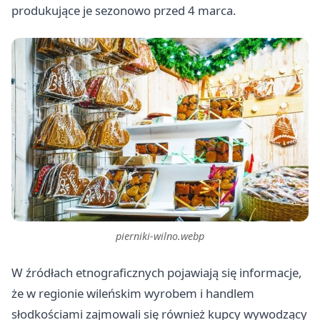
produkujące je sezonowo przed 4 marca.
pierniki-wilno.webp
W źródłach etnograficznych pojawiają się informacje,
że w regionie wileńskim wyrobem i handlem
słodkościami zajmowali się również kupcy wywodzący