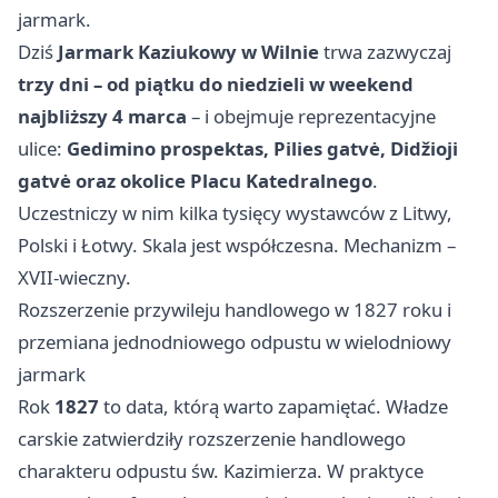
jarmark.
Dziś
Jarmark Kaziukowy w Wilnie
trwa zazwyczaj
trzy dni – od piątku do niedzieli w weekend
najbliższy 4 marca
– i obejmuje reprezentacyjne
ulice:
Gedimino prospektas, Pilies gatvė, Didžioji
gatvė oraz okolice Placu Katedralnego
.
Uczestniczy w nim kilka tysięcy wystawców z Litwy,
Polski i Łotwy. Skala jest współczesna. Mechanizm –
XVII-wieczny.
Rozszerzenie przywileju handlowego w 1827 roku i
przemiana jednodniowego odpustu w wielodniowy
jarmark
Rok
1827
to data, którą warto zapamiętać. Władze
carskie zatwierdziły rozszerzenie handlowego
charakteru odpustu św. Kazimierza. W praktyce