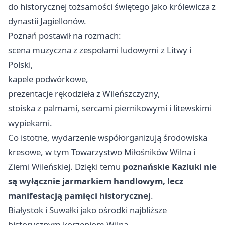
do historycznej tożsamości świętego jako królewicza z
dynastii Jagiellonów.
Poznań postawił na rozmach:
scena muzyczna z zespołami ludowymi z Litwy i
Polski,
kapele podwórkowe,
prezentacje rękodzieła z Wileńszczyzny,
stoiska z palmami, sercami piernikowymi i litewskimi
wypiekami.
Co istotne, wydarzenie współorganizują środowiska
kresowe, w tym Towarzystwo Miłośników Wilna i
Ziemi Wileńskiej. Dzięki temu
poznańskie Kaziuki nie
są wyłącznie jarmarkiem handlowym, lecz
manifestacją pamięci historycznej
.
Białystok i Suwałki jako ośrodki najbliższe
historycznym korzeniom Wilna