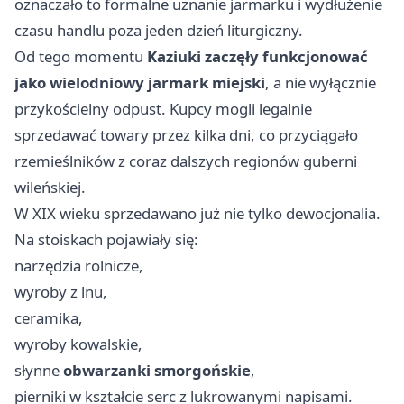
oznaczało to formalne uznanie jarmarku i wydłużenie
czasu handlu poza jeden dzień liturgiczny.
Od tego momentu
Kaziuki zaczęły funkcjonować
jako wielodniowy jarmark miejski
, a nie wyłącznie
przykościelny odpust. Kupcy mogli legalnie
sprzedawać towary przez kilka dni, co przyciągało
rzemieślników z coraz dalszych regionów guberni
wileńskiej.
W XIX wieku sprzedawano już nie tylko dewocjonalia.
Na stoiskach pojawiały się:
narzędzia rolnicze,
wyroby z lnu,
ceramika,
wyroby kowalskie,
słynne
obwarzanki smorgońskie
,
pierniki w kształcie serc z lukrowanymi napisami.