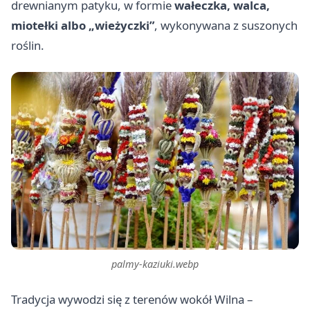
drewnianym patyku, w formie
wałeczka, walca,
miotełki albo „wieżyczki”
, wykonywana z suszonych
roślin.
palmy-kaziuki.webp
Tradycja wywodzi się z terenów wokół Wilna –