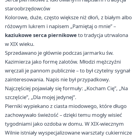
staroobrzędowców
Kolorowe, duże, często większe niż dłoń, z białym albo
różowym lukrem i napisem „Pamiętaj o mnie” –
kaziukowe serca piernikowe
to tradycja utrwalona
w XIX wieku.
Sprzedawano je głównie podczas jarmarku św.
Kazimierza jako formę zalotów. Młodzi mężczyźni
wręczali je pannom publicznie – to był czytelny sygnał
zainteresowania. Napis nie był przypadkowy.
Najczęściej pojawiały się formuły: „Kocham Cię”, „Na
szczęście”, „Dla mojej jedynej”.
Pierniki wypiekano z ciasta miodowego, które długo
zachowywało świeżość – dzięki temu mogły wisieć
tygodniami jako ozdoba w domu. W XIX-wiecznym
Wilnie istniały wyspecjalizowane warsztaty cukiernicze