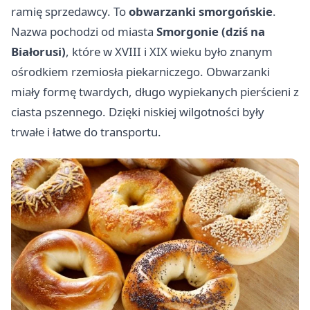
ramię sprzedawcy. To
obwarzanki smorgońskie
.
Nazwa pochodzi od miasta
Smorgonie (dziś na
Białorusi)
, które w XVIII i XIX wieku było znanym
ośrodkiem rzemiosła piekarniczego. Obwarzanki
miały formę twardych, długo wypiekanych pierścieni z
ciasta pszennego. Dzięki niskiej wilgotności były
trwałe i łatwe do transportu.