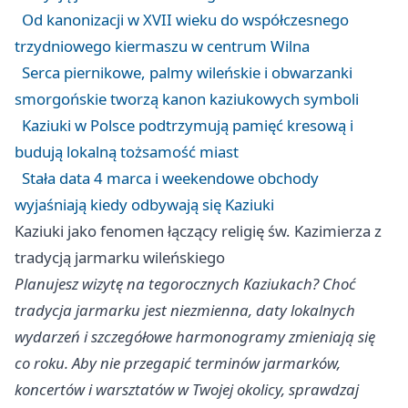
Od kanonizacji w XVII wieku do współczesnego
trzydniowego kiermaszu w centrum Wilna
Serca piernikowe, palmy wileńskie i obwarzanki
smorgońskie tworzą kanon kaziukowych symboli
Kaziuki w Polsce podtrzymują pamięć kresową i
budują lokalną tożsamość miast
Stała data 4 marca i weekendowe obchody
wyjaśniają kiedy odbywają się Kaziuki
Kaziuki jako fenomen łączący religię św. Kazimierza z
tradycją jarmarku wileńskiego
Planujesz wizytę na tegorocznych Kaziukach? Choć
tradycja jarmarku jest niezmienna, daty lokalnych
wydarzeń i szczegółowe harmonogramy zmieniają się
co roku. Aby nie przegapić terminów jarmarków,
koncertów i warsztatów w Twojej okolicy, sprawdzaj