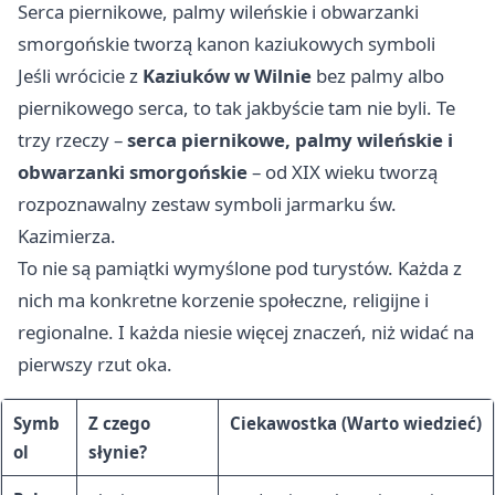
Serca piernikowe, palmy wileńskie i obwarzanki
smorgońskie tworzą kanon kaziukowych symboli
Jeśli wrócicie z
Kaziuków w Wilnie
bez palmy albo
piernikowego serca, to tak jakbyście tam nie byli. Te
trzy rzeczy –
serca piernikowe, palmy wileńskie i
obwarzanki smorgońskie
– od XIX wieku tworzą
rozpoznawalny zestaw symboli jarmarku św.
Kazimierza.
To nie są pamiątki wymyślone pod turystów. Każda z
nich ma konkretne korzenie społeczne, religijne i
regionalne. I każda niesie więcej znaczeń, niż widać na
pierwszy rzut oka.
Symb
Z czego
Ciekawostka (Warto wiedzieć)
ol
słynie?