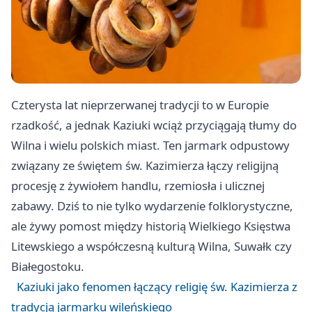
Czterysta lat nieprzerwanej tradycji to w Europie
rzadkość, a jednak Kaziuki wciąż przyciągają tłumy do
Wilna i wielu polskich miast. Ten jarmark odpustowy
związany ze świętem św. Kazimierza łączy religijną
procesję z żywiołem handlu, rzemiosła i ulicznej
zabawy. Dziś to nie tylko wydarzenie folklorystyczne,
ale żywy pomost między historią Wielkiego Księstwa
Litewskiego a współczesną kulturą Wilna, Suwałk czy
Białegostoku.
Kaziuki jako fenomen łączący religię św. Kazimierza z
tradycją jarmarku wileńskiego