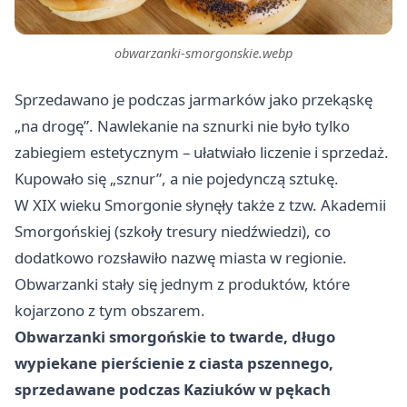
obwarzanki-smorgonskie.webp
Sprzedawano je podczas jarmarków jako przekąskę
„na drogę”. Nawlekanie na sznurki nie było tylko
zabiegiem estetycznym – ułatwiało liczenie i sprzedaż.
Kupowało się „sznur”, a nie pojedynczą sztukę.
W XIX wieku Smorgonie słynęły także z tzw. Akademii
Smorgońskiej (szkoły tresury niedźwiedzi), co
dodatkowo rozsławiło nazwę miasta w regionie.
Obwarzanki stały się jednym z produktów, które
kojarzono z tym obszarem.
Obwarzanki smorgońskie to twarde, długo
wypiekane pierścienie z ciasta pszennego,
sprzedawane podczas Kaziuków w pękach