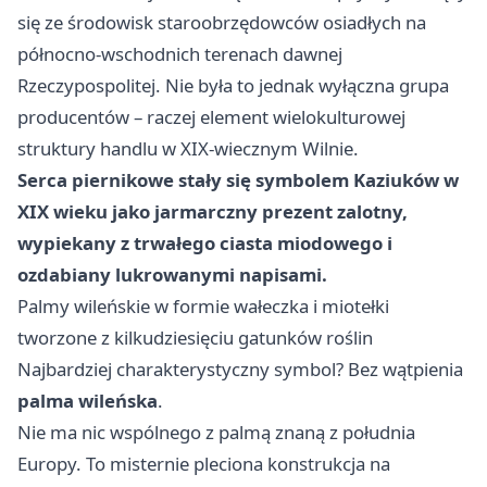
się ze środowisk staroobrzędowców osiadłych na
północno-wschodnich terenach dawnej
Rzeczypospolitej. Nie była to jednak wyłączna grupa
producentów – raczej element wielokulturowej
struktury handlu w XIX-wiecznym Wilnie.
Serca piernikowe stały się symbolem Kaziuków w
XIX wieku jako jarmarczny prezent zalotny,
wypiekany z trwałego ciasta miodowego i
ozdabiany lukrowanymi napisami.
Palmy wileńskie w formie wałeczka i miotełki
tworzone z kilkudziesięciu gatunków roślin
Najbardziej charakterystyczny symbol? Bez wątpienia
palma wileńska
.
Nie ma nic wspólnego z palmą znaną z południa
Europy. To misternie pleciona konstrukcja na