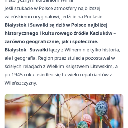
Jeśli szukacie w Polsce atmosfery najbliższej
wileńskiemu oryginałowi, jedźcie na Podlasie.
Białystok i Suwałki są dziś w Polsce najbliżej
historycznego i kulturowego źródła Kaziuków –
zarówno geograficznie, jak i społecznie.
Białystok
i
Suwałki
łączy z Wilnem nie tylko historia,
ale i geografia. Region przez stulecia pozostawał w
ścisłych relacjach z Wielkim Księstwem Litewskim, a
po 1945 roku osiedliło się tu wielu repatriantów z
Wileńszczyzny.