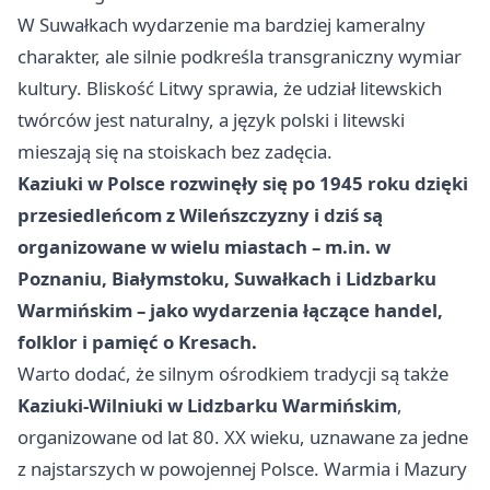
W Suwałkach wydarzenie ma bardziej kameralny
charakter, ale silnie podkreśla transgraniczny wymiar
kultury. Bliskość Litwy sprawia, że udział litewskich
twórców jest naturalny, a język polski i litewski
mieszają się na stoiskach bez zadęcia.
Kaziuki w Polsce rozwinęły się po 1945 roku dzięki
przesiedleńcom z Wileńszczyzny i dziś są
organizowane w wielu miastach – m.in. w
Poznaniu, Białymstoku, Suwałkach i Lidzbarku
Warmińskim – jako wydarzenia łączące handel,
folklor i pamięć o Kresach.
Warto dodać, że silnym ośrodkiem tradycji są także
Kaziuki-Wilniuki w Lidzbarku Warmińskim
,
organizowane od lat 80. XX wieku, uznawane za jedne
z najstarszych w powojennej Polsce. Warmia i Mazury