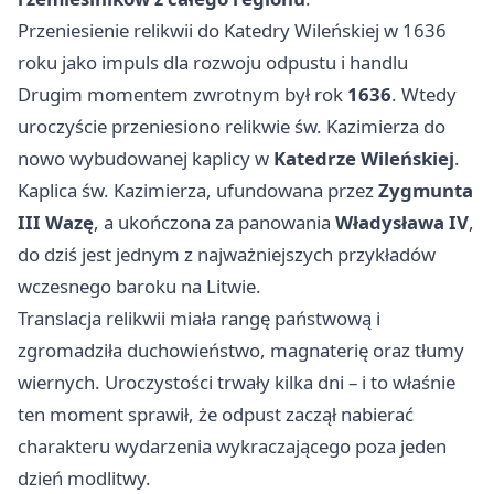
Przeniesienie relikwii do Katedry Wileńskiej w 1636
roku jako impuls dla rozwoju odpustu i handlu
Drugim momentem zwrotnym był rok
1636
. Wtedy
uroczyście przeniesiono relikwie św. Kazimierza do
nowo wybudowanej kaplicy w
Katedrze Wileńskiej
.
Kaplica św. Kazimierza, ufundowana przez
Zygmunta
III Wazę
, a ukończona za panowania
Władysława IV
,
do dziś jest jednym z najważniejszych przykładów
wczesnego baroku na Litwie.
Translacja relikwii miała rangę państwową i
zgromadziła duchowieństwo, magnaterię oraz tłumy
wiernych. Uroczystości trwały kilka dni – i to właśnie
ten moment sprawił, że odpust zaczął nabierać
charakteru wydarzenia wykraczającego poza jeden
dzień modlitwy.