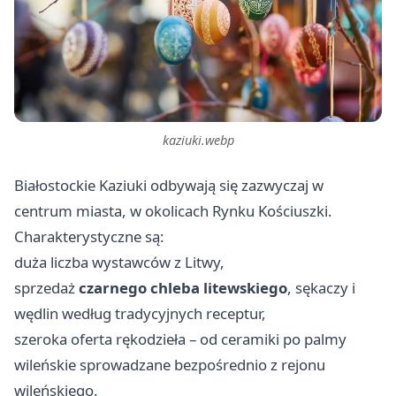
kaziuki.webp
Białostockie Kaziuki odbywają się zazwyczaj w
centrum miasta, w okolicach Rynku Kościuszki.
Charakterystyczne są:
duża liczba wystawców z Litwy,
sprzedaż
czarnego chleba litewskiego
, sękaczy i
wędlin według tradycyjnych receptur,
szeroka oferta rękodzieła – od ceramiki po palmy
wileńskie sprowadzane bezpośrednio z rejonu
wileńskiego.