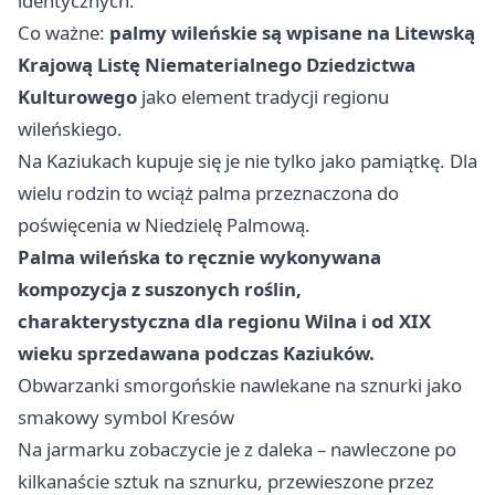
identycznych.
Co ważne:
palmy wileńskie są wpisane na Litewską
Krajową Listę Niematerialnego Dziedzictwa
Kulturowego
jako element tradycji regionu
wileńskiego.
Na Kaziukach kupuje się je nie tylko jako pamiątkę. Dla
wielu rodzin to wciąż palma przeznaczona do
poświęcenia w Niedzielę Palmową.
Palma wileńska to ręcznie wykonywana
kompozycja z suszonych roślin,
charakterystyczna dla regionu Wilna i od XIX
wieku sprzedawana podczas Kaziuków.
Obwarzanki smorgońskie nawlekane na sznurki jako
smakowy symbol Kresów
Na jarmarku zobaczycie je z daleka – nawleczone po
kilkanaście sztuk na sznurku, przewieszone przez