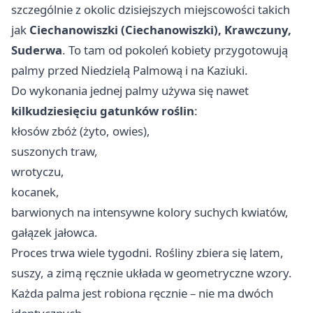
szczególnie z okolic dzisiejszych miejscowości takich
jak
Ciechanowiszki (Ciechanowiszki), Krawczuny,
Suderwa
. To tam od pokoleń kobiety przygotowują
palmy przed Niedzielą Palmową i na Kaziuki.
Do wykonania jednej palmy używa się nawet
kilkudziesięciu gatunków roślin
:
kłosów zbóż (żyto, owies),
suszonych traw,
wrotyczu,
kocanek,
barwionych na intensywne kolory suchych kwiatów,
gałązek jałowca.
Proces trwa wiele tygodni. Rośliny zbiera się latem,
suszy, a zimą ręcznie układa w geometryczne wzory.
Każda palma jest robiona ręcznie – nie ma dwóch