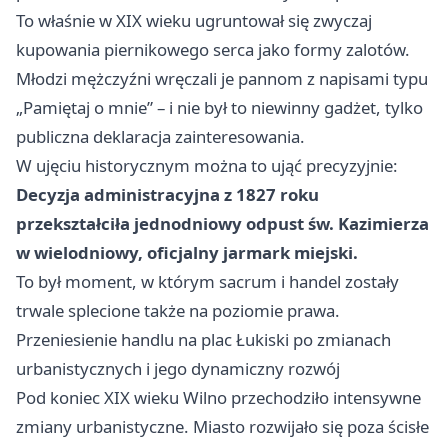
To właśnie w XIX wieku ugruntował się zwyczaj
kupowania piernikowego serca jako formy zalotów.
Młodzi mężczyźni wręczali je pannom z napisami typu
„Pamiętaj o mnie” – i nie był to niewinny gadżet, tylko
publiczna deklaracja zainteresowania.
W ujęciu historycznym można to ująć precyzyjnie:
Decyzja administracyjna z 1827 roku
przekształciła jednodniowy odpust św. Kazimierza
w wielodniowy, oficjalny jarmark miejski.
To był moment, w którym sacrum i handel zostały
trwale splecione także na poziomie prawa.
Przeniesienie handlu na plac Łukiski po zmianach
urbanistycznych i jego dynamiczny rozwój
Pod koniec XIX wieku Wilno przechodziło intensywne
zmiany urbanistyczne. Miasto rozwijało się poza ścisłe