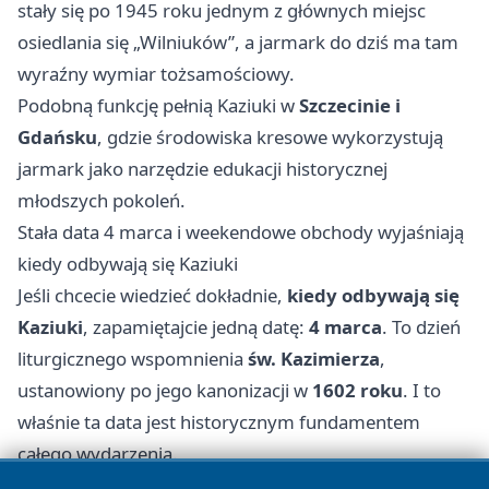
stały się po 1945 roku jednym z głównych miejsc
osiedlania się „Wilniuków”, a jarmark do dziś ma tam
wyraźny wymiar tożsamościowy.
Podobną funkcję pełnią Kaziuki w
Szczecinie i
Gdańsku
, gdzie środowiska kresowe wykorzystują
jarmark jako narzędzie edukacji historycznej
młodszych pokoleń.
Stała data 4 marca i weekendowe obchody wyjaśniają
kiedy odbywają się Kaziuki
Jeśli chcecie wiedzieć dokładnie,
kiedy odbywają się
Kaziuki
, zapamiętajcie jedną datę:
4 marca
. To dzień
liturgicznego wspomnienia
św. Kazimierza
,
ustanowiony po jego kanonizacji w
1602 roku
. I to
właśnie ta data jest historycznym fundamentem
całego wydarzenia.