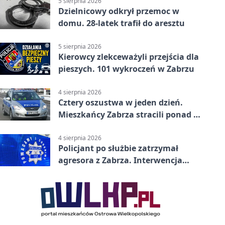
5 sierpnia 2026
Dzielnicowy odkrył przemoc w
domu. 28-latek trafił do aresztu
5 sierpnia 2026
Kierowcy zlekceważyli przejścia dla
pieszych. 101 wykroczeń w Zabrzu
4 sierpnia 2026
Cztery oszustwa w jeden dzień.
Mieszkańcy Zabrza stracili ponad 6
tys. zł
4 sierpnia 2026
Policjant po służbie zatrzymał
agresora z Zabrza. Interwencja
zakończyła się aresztem