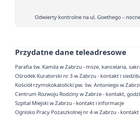
Odwierty kontrolne na ul. Goethego – nocn
Przydatne dane teleadresowe
Parafia św. Kamila w Zabrzu - msze, kancelaria, sa
Ośrodek Kuratorski nr 3 w Zabrzu - kontakt i siedzib
Kościół rzymskokatolicki pw. św. Antoniego w Zabrze 
Centrum Rozwoju Rodziny w Zabrze - kontakt, godzin
Szpital Miejski w Zabrzu - kontakt i informacje
Ognisko Pracy Pozaszkolnej nr 4 w Zabrzu - kontakt i