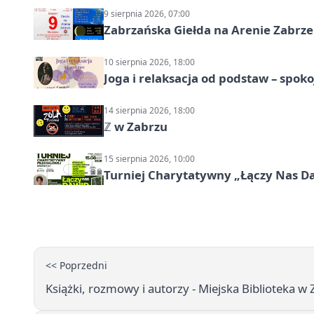
9 sierpnia 2026, 07:00
Zabrzańska Giełda na Arenie Zabrze –
10 sierpnia 2026, 18:00
Joga i relaksacja od podstaw – spoko
14 sierpnia 2026, 18:00
ℤ w Zabrzu
15 sierpnia 2026, 10:00
Turniej Charytatywny „Łączy Nas D
<< Poprzedni
Książki, rozmowy i autorzy - Miejska Biblioteka w