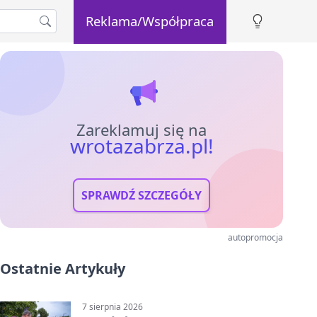
Reklama/Współpraca
Zareklamuj się na
wrotazabrza.pl!
SPRAWDŹ SZCZEGÓŁY
autopromocja
Ostatnie Artykuły
7 sierpnia 2026