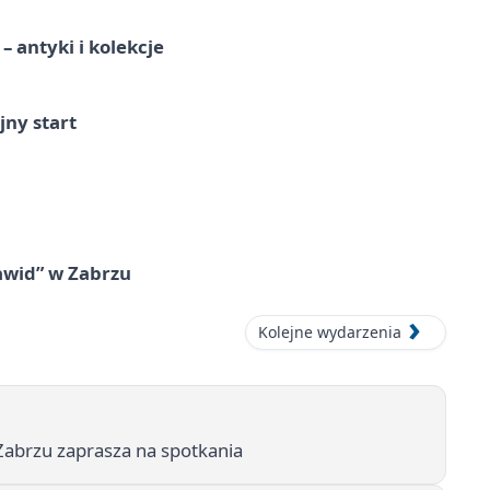
 antyki i kolekcje
jny start
awid” w Zabrzu
Kolejne wydarzenia
 Zabrzu zaprasza na spotkania