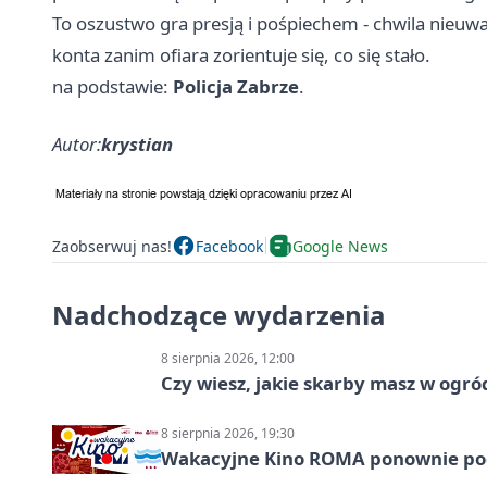
To oszustwo gra presją i pośpiechem - chwila nieuwa
konta zanim ofiara zorientuje się, co się stało.
na podstawie:
Policja Zabrze
.
Autor:
krystian
Zaobserwuj nas!
Facebook
Google News
Nadchodzące wydarzenia
8 sierpnia 2026, 12:00
Czy wiesz, jakie skarby masz w ogró
8 sierpnia 2026, 19:30
Wakacyjne Kino ROMA ponownie pod