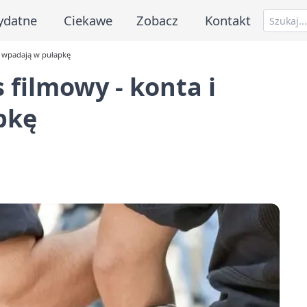
ydatne
Ciekawe
Zobacz
Kontakt
ty wpadają w pułapkę
 filmowy - konta i
pkę