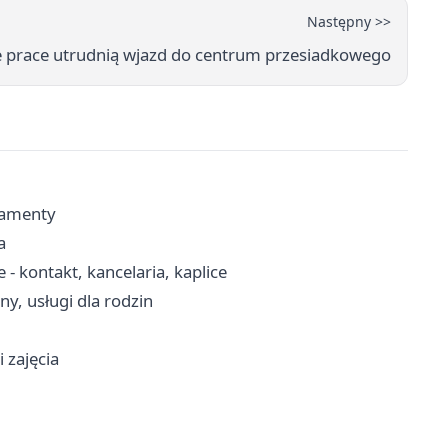
Następny >>
e prace utrudnią wjazd do centrum przesiadkowego
kramenty
a
- kontakt, kancelaria, kaplice
y, usługi dla rodzin
 zajęcia