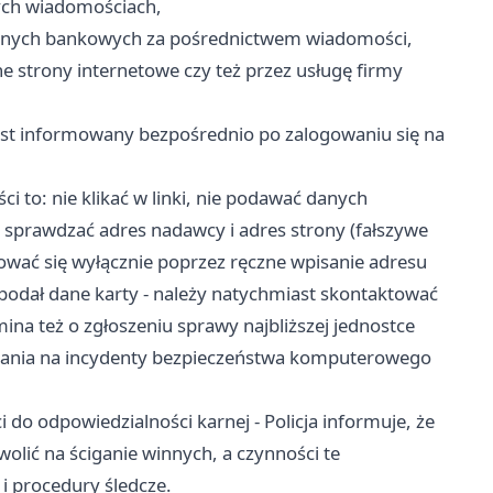
nych wiadomościach,
 danych bankowych za pośrednictwem wiadomości,
 strony internetowe czy też przez usługę firmy
est informowany bezpośrednio po zalogowaniu się na
 to: nie klikać w linki, nie podawać danych
 sprawdzać adres nadawcy i adres strony (fałszywe
ować się wyłącznie poprzez ręczne wpisanie adresu
ik podał dane karty - należy natychmiast skontaktować
mina też o zgłoszeniu sprawy najbliższej jednostce
owania na incydenty bezpieczeństwa komputerowego
do odpowiedzialności karnej - Policja informuje, że
lić na ściganie winnych, a czynności te
i procedury śledcze.