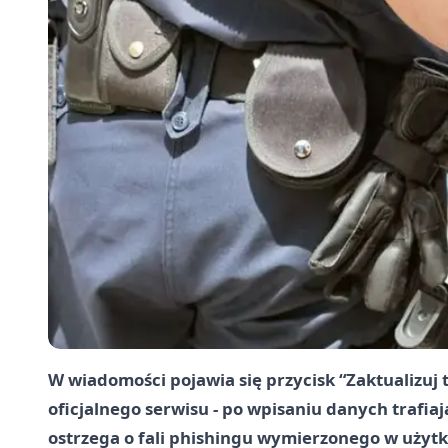
W wiadomości pojawia się przycisk “Zaktualizuj
oficjalnego serwisu - po wpisaniu danych trafia
ostrzega o fali phishingu wymierzonego w użyt