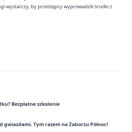
gi wystarczy, by przestępcy wyprowadzili środki z
dku? Bezpłatne szkolenie
 gwiazdami. Tym razem na Zaborzu Północ!