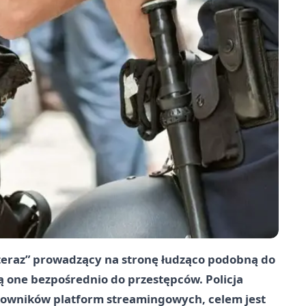
 teraz” prowadzący na stronę łudząco podobną do
ją one bezpośrednio do przestępców. Policja
kowników platform streamingowych, celem jest