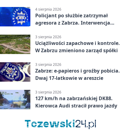
tys. zł
4 sierpnia 2026
Policjant po służbie zatrzymał
agresora z Zabrza. Interwencja
zakończyła się aresztem
3 sierpnia 2026
Uciążliwości zapachowe i kontrole.
W Zabrzu zmieniono zarząd spółki
3 sierpnia 2026
Zabrze: e-papieros i groźby pobicia.
Dwaj 17-latkowie w areszcie
3 sierpnia 2026
127 km/h na zabrzańskiej DK88.
Kierowca Audi stracił prawo jazdy