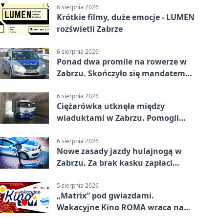
6 sierpnia 2026
Krótkie filmy, duże emocje - LUMEN
rozświetli Zabrze
6 sierpnia 2026
Ponad dwa promile na rowerze w
Zabrzu. Skończyło się mandatem
2500 zł
6 sierpnia 2026
Ciężarówka utknęła między
wiaduktami w Zabrzu. Pomogli
policjanci
6 sierpnia 2026
Nowe zasady jazdy hulajnogą w
Zabrzu. Za brak kasku zapłaci
rodzic
5 sierpnia 2026
„Matrix” pod gwiazdami.
Wakacyjne Kino ROMA wraca na
Zaborze Północ