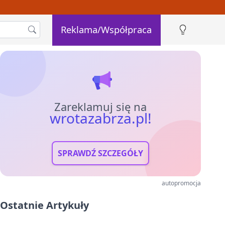
Reklama/Współpraca
Zareklamuj się na
wrotazabrza.pl!
SPRAWDŹ SZCZEGÓŁY
autopromocja
Ostatnie Artykuły