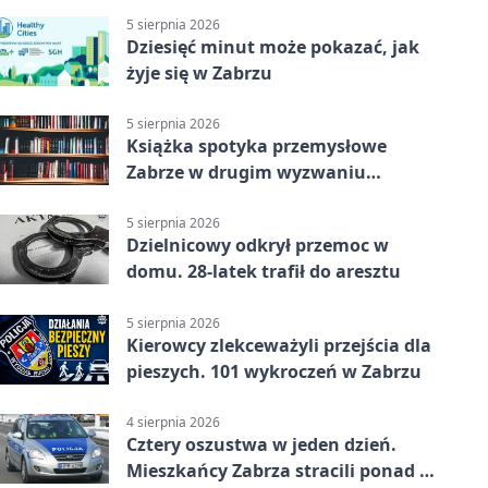
5 sierpnia 2026
Dziesięć minut może pokazać, jak
żyje się w Zabrzu
5 sierpnia 2026
Książka spotyka przemysłowe
Zabrze w drugim wyzwaniu
czytelniczym
5 sierpnia 2026
Dzielnicowy odkrył przemoc w
domu. 28-latek trafił do aresztu
5 sierpnia 2026
Kierowcy zlekceważyli przejścia dla
pieszych. 101 wykroczeń w Zabrzu
4 sierpnia 2026
Cztery oszustwa w jeden dzień.
Mieszkańcy Zabrza stracili ponad 6