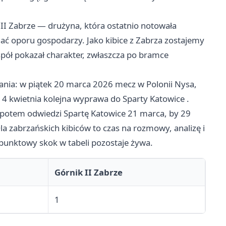
 II Zabrze — drużyna, która ostatnio notowała
ać oporu gospodarzy. Jako kibice z Zabrza zostajemy
spół pokazał charakter, zwłaszcza po bramce
wania: w piątek 20 marca 2026 mecz w Polonii Nysa,
 4 kwietnia kolejna wyprawa do Sparty
Katowice
.
 a potem odwiedzi Spartę Katowice 21 marca, by 29
la zabrzańskich kibiców to czas na rozmowy, analizę i
punktowy skok w tabeli pozostaje żywa.
Górnik II Zabrze
1