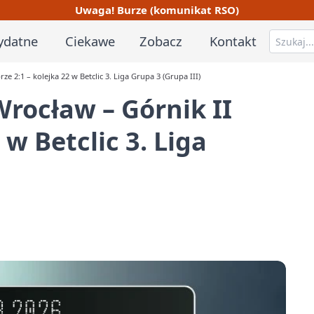
Uwaga! Burze (komunikat RSO)
ydatne
Ciekawe
Zobacz
Kontakt
 2:1 – kolejka 22 w Betclic 3. Liga Grupa 3 (Grupa III)
rocław – Górnik II
 w Betclic 3. Liga