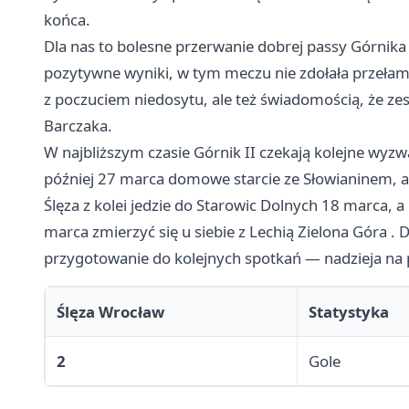
końca.
Dla nas to bolesne przerwanie dobrej passy Górnika
pozytywne wyniki, w tym meczu nie zdołała przełam
z poczuciem niedosytu, ale też świadomością, że ze
Barczaka.
W najbliższym czasie Górnik II czekają kolejne wyz
później 27 marca domowe starcie ze Słowianinem, a
Ślęza z kolei jedzie do Starowic Dolnych 18 marca,
marca zmierzyć się u siebie z Lechią
Zielona Góra
. D
przygotowanie do kolejnych spotkań — nadzieja na 
Ślęza Wrocław
Statystyka
2
Gole