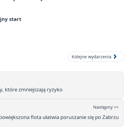
jny start
Kolejne wydarzenia
y, które zmniejszają ryzyko
Następny >>
 powiększona flota ułatwia poruszanie się po Zabrzu