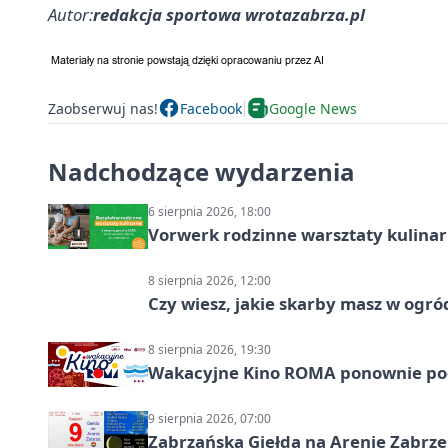
Autor:
redakcja sportowa wrotazabrza.pl
Zaobserwuj nas!
Facebook
Google News
Nadchodzące wydarzenia
6 sierpnia 2026, 18:00
Vorwerk rodzinne warsztaty kulina
8 sierpnia 2026, 12:00
Czy wiesz, jakie skarby masz w ogró
8 sierpnia 2026, 19:30
Wakacyjne Kino ROMA ponownie pod
9 sierpnia 2026, 07:00
Zabrzańska Giełda na Arenie Zabrze –