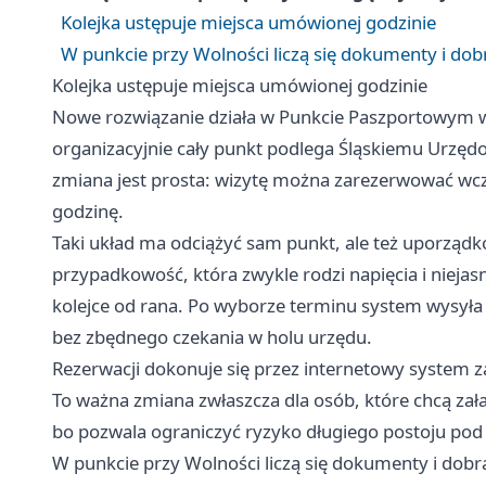
Kolejka ustępuje miejsca umówionej godzinie
W punkcie przy Wolności liczą się dokumenty i dob
Kolejka ustępuje miejsca umówionej godzinie
Nowe rozwiązanie działa w Punkcie Paszportowym w
organizacyjnie cały punkt podlega Śląskiemu Urz
zmiana jest prosta: wizytę można zarezerwować wcześ
godzinę.
Taki układ ma odciążyć sam punkt, ale też uporzą
przypadkowość, która zwykle rodzi napięcia i nieja
kolejce od rana. Po wyborze terminu system wysyła 
bez zbędnego czekania w holu urzędu.
Rezerwacji dokonuje się przez internetowy system 
To ważna zmiana zwłaszcza dla osób, które chcą za
bo pozwala ograniczyć ryzyko długiego postoju po
W punkcie przy Wolności liczą się dokumenty i dobr