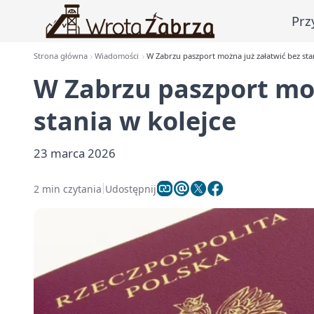
Prz
Strona główna
Wiadomości
W Zabrzu paszport można już załatwić bez sta
W Zabrzu paszport moż
stania w kolejce
23 marca 2026
2 min czytania
Udostępnij