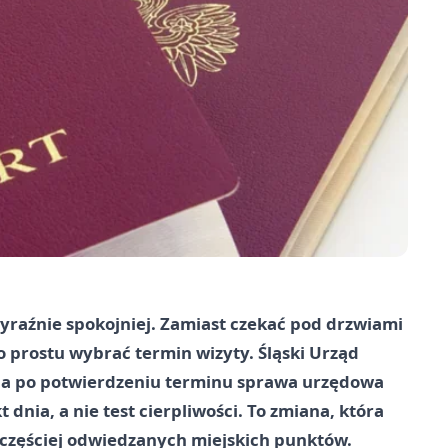
yraźnie spokojniej. Zamiast czekać pod drzwiami
po prostu wybrać termin wizyty. Śląski Urząd
 a po potwierdzeniu terminu sprawa urzędowa
nia, a nie test cierpliwości. To zmiana, która
 częściej odwiedzanych miejskich punktów.