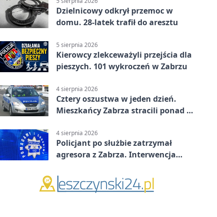
5 sierpnia 2026
Dzielnicowy odkrył przemoc w
domu. 28-latek trafił do aresztu
5 sierpnia 2026
Kierowcy zlekceważyli przejścia dla
pieszych. 101 wykroczeń w Zabrzu
4 sierpnia 2026
Cztery oszustwa w jeden dzień.
Mieszkańcy Zabrza stracili ponad 6
tys. zł
4 sierpnia 2026
Policjant po służbie zatrzymał
agresora z Zabrza. Interwencja
zakończyła się aresztem