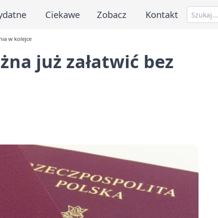
ydatne
Ciekawe
Zobacz
Kontakt
nia w kolejce
na już załatwić bez