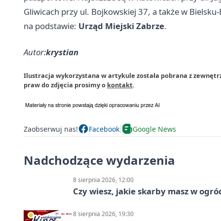
Gliwicach przy ul. Bojkowskiej 37, a także w Bielsku-
na podstawie:
Urząd Miejski Zabrze
.
Autor:
krystian
Ilustracja wykorzystana w artykule została pobrana z zewnętr
praw do zdjęcia prosimy o
kontakt
.
Zaobserwuj nas!
Facebook
Google News
Nadchodzące wydarzenia
8 sierpnia 2026, 12:00
Czy wiesz, jakie skarby masz w ogró
8 sierpnia 2026, 19:30