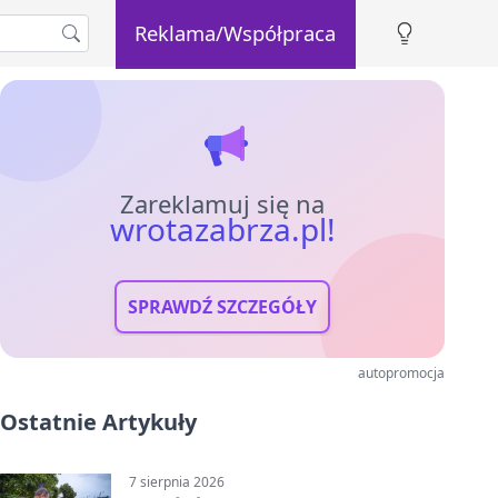
Reklama/Współpraca
Zareklamuj się na
wrotazabrza.pl!
SPRAWDŹ SZCZEGÓŁY
autopromocja
Ostatnie Artykuły
7 sierpnia 2026