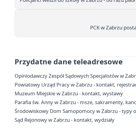
PCK w Zabrzu post
Przydatne dane teleadresowe
Opiniodawczy Zespół Sądowych Specjalistów w Zabrz
Powiatowy Urząd Pracy w Zabrzu - kontakt, rejestracj
Muzeum Miejskie w Zabrzu - kontakt, wystawy
Parafia św. Anny w Zabrzu - msze, sakramenty, kanc
Środowiskowy Dom Samopomocy w Zabrzu - typy ośr
Sąd Rejonowy w Zabrzu - kontakt, wydziały