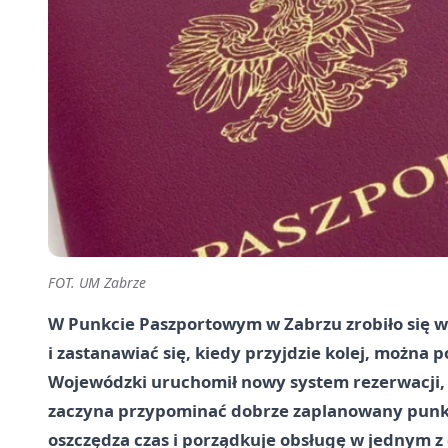
FOT. UM Zabrze
W Punkcie Paszportowym w Zabrzu zrobiło się w
i zastanawiać się, kiedy przyjdzie kolej, można 
Wojewódzki uruchomił nowy system rezerwacji,
zaczyna przypominać dobrze zaplanowany punkt d
oszczędza czas i porządkuje obsługę w jednym z