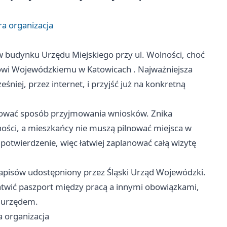
ra organizacja
 budynku Urzędu Miejskiego przy ul. Wolności, choć
ędowi Wojewódzkiemu w
Katowicach
. Najważniejsza
niej, przez internet, i przyjść już na konkretną
dkować sposób przyjmowania wniosków. Znika
sności, a mieszkańcy nie muszą pilnować miejsca w
potwierdzenie, więc łatwiej zaplanować całą wizytę
zapisów udostępniony przez Śląski Urząd Wojewódzki.
łatwić paszport między pracą a innymi obowiązkami,
d urzędem.
a organizacja