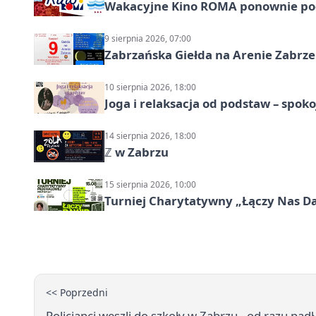
Wakacyjne Kino ROMA ponownie pod
9 sierpnia 2026, 07:00
Zabrzańska Giełda na Arenie Zabrze –
10 sierpnia 2026, 18:00
Joga i relaksacja od podstaw – spoko
14 sierpnia 2026, 18:00
ℤ w Zabrzu
15 sierpnia 2026, 10:00
Turniej Charytatywny „Łączy Nas D
<< Poprzedni
Policjanci weszli do szkoły w Zabrzu - od razu pad