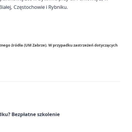
Białej, Częstochowie i Rybniku.
znego źródła (UM Zabrze). W przypadku zastrzeżeń dotyczących
dku? Bezpłatne szkolenie