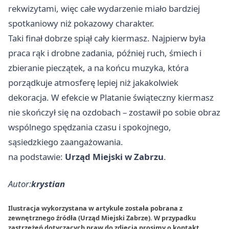
rekwizytami, więc całe wydarzenie miało bardziej
spotkaniowy niż pokazowy charakter.
Taki finał dobrze spiął cały kiermasz. Najpierw była
praca rąk i drobne zadania, później ruch, śmiech i
zbieranie pieczątek, a na końcu muzyka, która
porządkuje atmosferę lepiej niż jakakolwiek
dekoracja. W efekcie w Platanie świąteczny kiermasz
nie skończył się na ozdobach – zostawił po sobie obraz
wspólnego spędzania czasu i spokojnego,
sąsiedzkiego zaangażowania.
na podstawie:
Urząd Miejski w Zabrzu
.
Autor:
krystian
Ilustracja wykorzystana w artykule została pobrana z
zewnętrznego źródła (Urząd Miejski Zabrze). W przypadku
zastrzeżeń dotyczących praw do zdjęcia prosimy o
kontakt
.