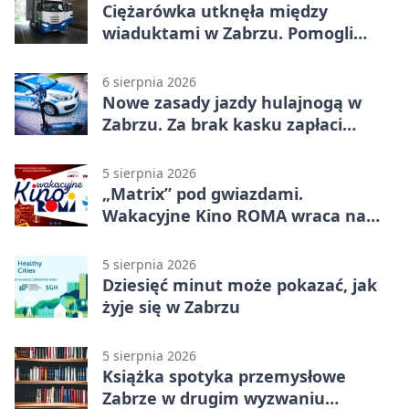
Ciężarówka utknęła między
wiaduktami w Zabrzu. Pomogli
policjanci
6 sierpnia 2026
Nowe zasady jazdy hulajnogą w
Zabrzu. Za brak kasku zapłaci
rodzic
5 sierpnia 2026
„Matrix” pod gwiazdami.
Wakacyjne Kino ROMA wraca na
Zaborze Północ
5 sierpnia 2026
Dziesięć minut może pokazać, jak
żyje się w Zabrzu
5 sierpnia 2026
Książka spotyka przemysłowe
Zabrze w drugim wyzwaniu