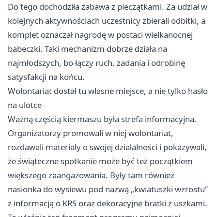
Do tego dochodziła zabawa z pieczątkami. Za udział w
kolejnych aktywnościach uczestnicy zbierali odbitki, a
komplet oznaczał nagrodę w postaci wielkanocnej
babeczki. Taki mechanizm dobrze działa na
najmłodszych, bo łączy ruch, zadania i odrobinę
satysfakcji na końcu.
Wolontariat dostał tu własne miejsce, a nie tylko hasło
na ulotce
Ważną częścią kiermaszu była strefa informacyjna.
Organizatorzy promowali w niej wolontariat,
rozdawali materiały o swojej działalności i pokazywali,
że świąteczne spotkanie może być też początkiem
większego zaangażowania. Były tam również
nasionka do wysiewu pod nazwą „kwiatuszki wzrostu”
z informacją o KRS oraz dekoracyjne bratki z uszkami.