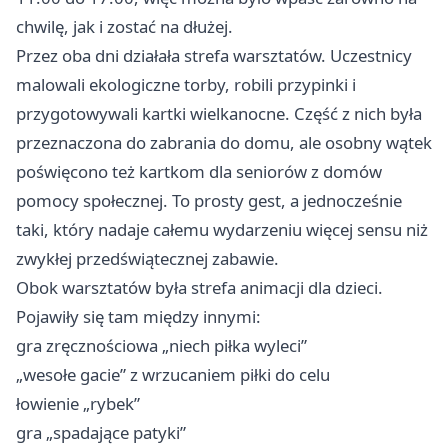
chwilę, jak i zostać na dłużej.
Przez oba dni działała strefa warsztatów. Uczestnicy
malowali ekologiczne torby, robili przypinki i
przygotowywali kartki wielkanocne. Część z nich była
przeznaczona do zabrania do domu, ale osobny wątek
poświęcono też kartkom dla seniorów z domów
pomocy społecznej. To prosty gest, a jednocześnie
taki, który nadaje całemu wydarzeniu więcej sensu niż
zwykłej przedświątecznej zabawie.
Obok warsztatów była strefa animacji dla dzieci.
Pojawiły się tam między innymi:
gra zręcznościowa „niech piłka wyleci”
„wesołe gacie” z wrzucaniem piłki do celu
łowienie „rybek”
gra „spadające patyki”