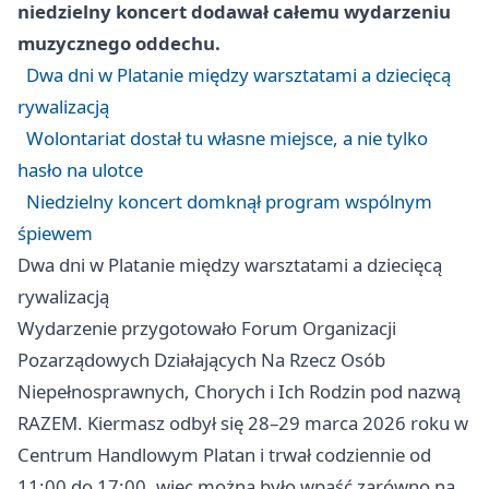
niedzielny koncert dodawał całemu wydarzeniu
muzycznego oddechu.
Dwa dni w Platanie między warsztatami a dziecięcą
rywalizacją
Wolontariat dostał tu własne miejsce, a nie tylko
hasło na ulotce
Niedzielny koncert domknął program wspólnym
śpiewem
Dwa dni w Platanie między warsztatami a dziecięcą
rywalizacją
Wydarzenie przygotowało Forum Organizacji
Pozarządowych Działających Na Rzecz Osób
Niepełnosprawnych, Chorych i Ich Rodzin pod nazwą
RAZEM. Kiermasz odbył się 28–29 marca 2026 roku w
Centrum Handlowym Platan i trwał codziennie od
11:00 do 17:00, więc można było wpaść zarówno na