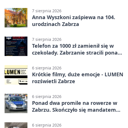
wszystkich
7 sierpnia 2026
Anna Wyszkoni zaśpiewa na 104.
urodzinach Zabrza
7 sierpnia 2026
Telefon za 1000 zł zamienił się w
czekolady. Zabrzanie stracili ponad
22 tysiące
6 sierpnia 2026
Krótkie filmy, duże emocje - LUMEN
rozświetli Zabrze
6 sierpnia 2026
Ponad dwa promile na rowerze w
Zabrzu. Skończyło się mandatem
2500 zł
6 sierpnia 2026