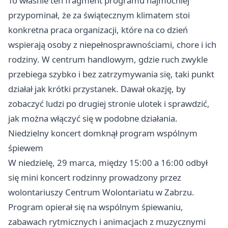
To właśnie ten fragment programu najmocniej
przypominał, że za świątecznym klimatem stoi
konkretna praca organizacji, które na co dzień
wspierają osoby z niepełnosprawnościami, chore i ich
rodziny. W centrum handlowym, gdzie ruch zwykle
przebiega szybko i bez zatrzymywania się, taki punkt
działał jak krótki przystanek. Dawał okazję, by
zobaczyć ludzi po drugiej stronie ulotek i sprawdzić,
jak można włączyć się w podobne działania.
Niedzielny koncert domknął program wspólnym
śpiewem
W niedzielę, 29 marca, między 15:00 a 16:00 odbył
się mini koncert rodzinny prowadzony przez
wolontariuszy Centrum Wolontariatu w Zabrzu.
Program opierał się na wspólnym śpiewaniu,
zabawach rytmicznych i animacjach z muzycznymi