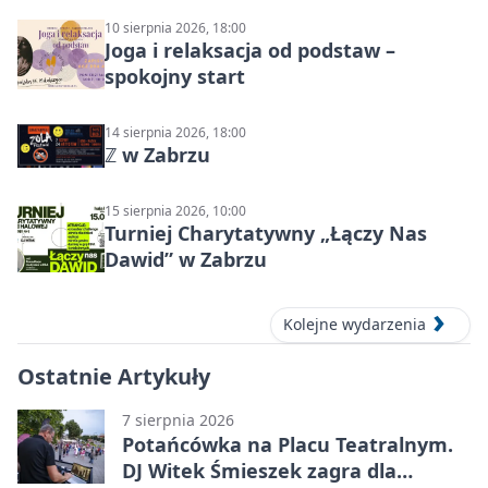
10 sierpnia 2026, 18:00
Joga i relaksacja od podstaw –
spokojny start
14 sierpnia 2026, 18:00
ℤ w Zabrzu
15 sierpnia 2026, 10:00
Turniej Charytatywny „Łączy Nas
Dawid” w Zabrzu
Kolejne wydarzenia
Ostatnie Artykuły
7 sierpnia 2026
Potańcówka na Placu Teatralnym.
DJ Witek Śmieszek zagra dla