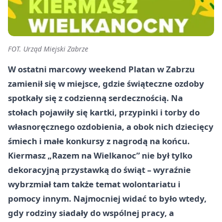
FOT. Urząd Miejski Zabrze
W ostatni marcowy weekend Platan w Zabrzu
zamienił się w miejsce, gdzie świąteczne ozdoby
spotkały się z codzienną serdecznością. Na
stołach pojawiły się kartki, przypinki i torby do
własnoręcznego ozdobienia, a obok nich dziecięcy
śmiech i małe konkursy z nagrodą na końcu.
Kiermasz „Razem na Wielkanoc” nie był tylko
dekoracyjną przystawką do świąt – wyraźnie
wybrzmiał tam także temat wolontariatu i
pomocy innym. Najmocniej widać to było wtedy,
gdy rodziny siadały do wspólnej pracy, a