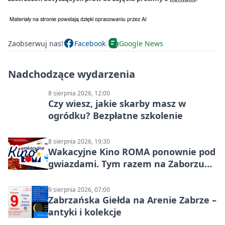
Zaobserwuj nas!
Facebook
Google News
Nadchodzące wydarzenia
8 sierpnia 2026, 12:00
Czy wiesz, jakie skarby masz w
ogródku? Bezpłatne szkolenie
8 sierpnia 2026, 19:30
Wakacyjne Kino ROMA ponownie pod
gwiazdami. Tym razem na Zaborzu
Północ!
9 sierpnia 2026, 07:00
Zabrzańska Giełda na Arenie Zabrze –
antyki i kolekcje