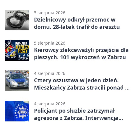
czytelniczym
5 sierpnia 2026
Dzielnicowy odkrył przemoc w
domu. 28-latek trafił do aresztu
5 sierpnia 2026
Kierowcy zlekceważyli przejścia dla
pieszych. 101 wykroczeń w Zabrzu
4 sierpnia 2026
Cztery oszustwa w jeden dzień.
Mieszkańcy Zabrza stracili ponad 6
tys. zł
4 sierpnia 2026
Policjant po służbie zatrzymał
agresora z Zabrza. Interwencja
zakończyła się aresztem