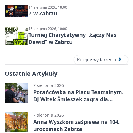
14 sierpnia 2026, 18:00
ℤ w Zabrzu
15 sierpnia 2026, 10:00
Turniej Charytatywny „Łączy Nas
Dawid” w Zabrzu
Kolejne wydarzenia
Ostatnie Artykuły
7 sierpnia 2026
Potańcówka na Placu Teatralnym.
DJ Witek Śmieszek zagra dla
wszystkich
7 sierpnia 2026
Anna Wyszkoni zaśpiewa na 104.
urodzinach Zabrza