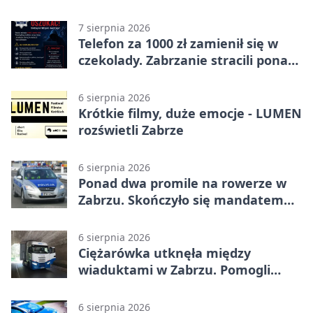
7 sierpnia 2026
Telefon za 1000 zł zamienił się w
czekolady. Zabrzanie stracili ponad
22 tysiące
6 sierpnia 2026
Krótkie filmy, duże emocje - LUMEN
rozświetli Zabrze
6 sierpnia 2026
Ponad dwa promile na rowerze w
Zabrzu. Skończyło się mandatem
2500 zł
6 sierpnia 2026
Ciężarówka utknęła między
wiaduktami w Zabrzu. Pomogli
policjanci
6 sierpnia 2026