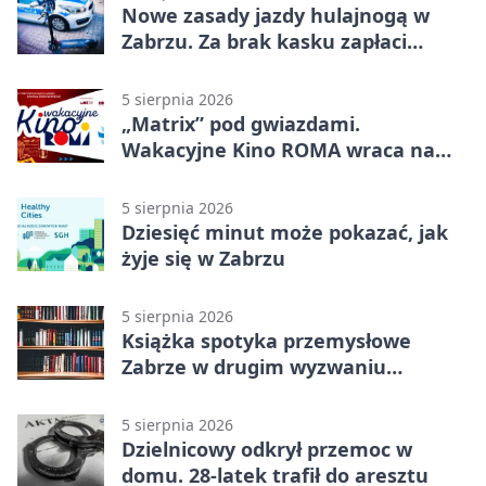
Nowe zasady jazdy hulajnogą w
Zabrzu. Za brak kasku zapłaci
rodzic
5 sierpnia 2026
„Matrix” pod gwiazdami.
Wakacyjne Kino ROMA wraca na
Zaborze Północ
5 sierpnia 2026
Dziesięć minut może pokazać, jak
żyje się w Zabrzu
5 sierpnia 2026
Książka spotyka przemysłowe
Zabrze w drugim wyzwaniu
czytelniczym
5 sierpnia 2026
Dzielnicowy odkrył przemoc w
domu. 28-latek trafił do aresztu