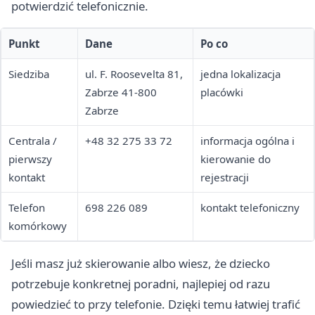
potwierdzić telefonicznie.
Punkt
Dane
Po co
Siedziba
ul. F. Roosevelta 81,
jedna lokalizacja
Zabrze 41-800
placówki
Zabrze
Centrala /
+48 32 275 33 72
informacja ogólna i
pierwszy
kierowanie do
kontakt
rejestracji
Telefon
698 226 089
kontakt telefoniczny
komórkowy
Jeśli masz już skierowanie albo wiesz, że dziecko
potrzebuje konkretnej poradni, najlepiej od razu
powiedzieć to przy telefonie. Dzięki temu łatwiej trafić