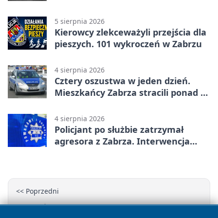
5 sierpnia 2026
Kierowcy zlekceważyli przejścia dla
pieszych. 101 wykroczeń w Zabrzu
4 sierpnia 2026
Cztery oszustwa w jeden dzień.
Mieszkańcy Zabrza stracili ponad 6
tys. zł
4 sierpnia 2026
Policjant po służbie zatrzymał
agresora z Zabrza. Interwencja
zakończyła się aresztem
<< Poprzedni
Zabrzański Kompleks Rekreacji Aquarius - baseny,