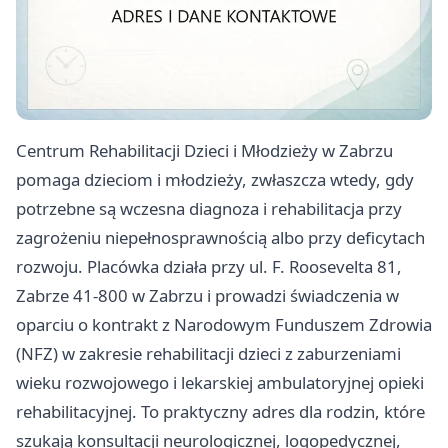
Centrum Rehabilitacji Dzieci i Młodzieży w Zabrzu
pomaga dzieciom i młodzieży, zwłaszcza wtedy, gdy
potrzebne są wczesna diagnoza i rehabilitacja przy
zagrożeniu niepełnosprawnością albo przy deficytach
rozwoju. Placówka działa przy ul. F. Roosevelta 81,
Zabrze 41-800 w Zabrzu i prowadzi świadczenia w
oparciu o kontrakt z Narodowym Funduszem Zdrowia
(NFZ) w zakresie rehabilitacji dzieci z zaburzeniami
wieku rozwojowego i lekarskiej ambulatoryjnej opieki
rehabilitacyjnej. To praktyczny adres dla rodzin, które
szukają konsultacji neurologicznej, logopedycznej,