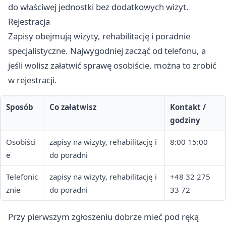
do właściwej jednostki bez dodatkowych wizyt.
Rejestracja
Zapisy obejmują wizyty, rehabilitację i poradnie
specjalistyczne. Najwygodniej zacząć od telefonu, a
jeśli wolisz załatwić sprawę osobiście, można to zrobić
w rejestracji.
Sposób
Co załatwisz
Kontakt /
godziny
Osobiści
zapisy na wizyty, rehabilitację i
8:00 15:00
e
do poradni
Telefonic
zapisy na wizyty, rehabilitację i
+48 32 275
znie
do poradni
33 72
Przy pierwszym zgłoszeniu dobrze mieć pod ręką