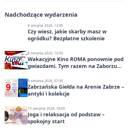
Nadchodzące wydarzenia
8 sierpnia 2026, 12:00
Czy wiesz, jakie skarby masz w
ogródku? Bezpłatne szkolenie
8 sierpnia 2026, 19:30
Wakacyjne Kino ROMA ponownie pod
gwiazdami. Tym razem na Zaborzu
Północ!
9 sierpnia 2026, 07:00
Zabrzańska Giełda na Arenie Zabrze –
antyki i kolekcje
10 sierpnia 2026, 18:00
Joga i relaksacja od podstaw –
spokojny start