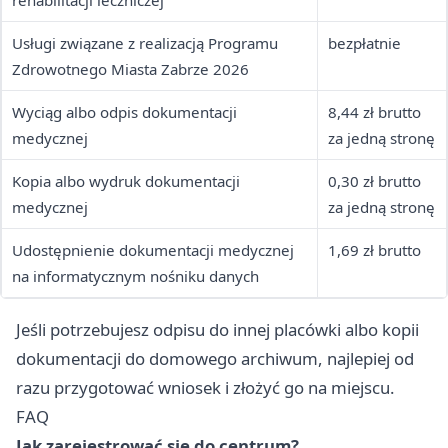
rehabilitacji leczniczej
Usługi związane z realizacją Programu
bezpłatnie
Zdrowotnego Miasta Zabrze 2026
Wyciąg albo odpis dokumentacji
8,44 zł brutto
medycznej
za jedną stronę
Kopia albo wydruk dokumentacji
0,30 zł brutto
medycznej
za jedną stronę
Udostępnienie dokumentacji medycznej
1,69 zł brutto
na informatycznym nośniku danych
Jeśli potrzebujesz odpisu do innej placówki albo kopii
dokumentacji do domowego archiwum, najlepiej od
razu przygotować wniosek i złożyć go na miejscu.
FAQ
Jak zarejestrować się do centrum?