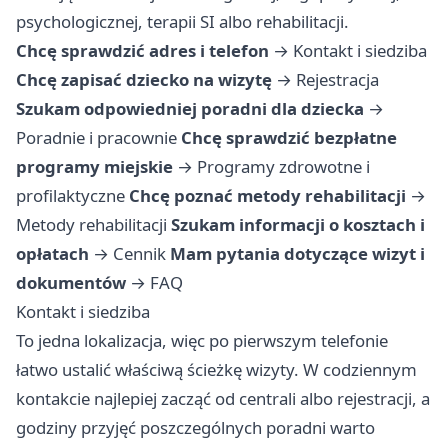
psychologicznej, terapii SI albo rehabilitacji.
Chcę sprawdzić adres i telefon
→
Kontakt i siedziba
Chcę zapisać dziecko na wizytę
→
Rejestracja
Szukam odpowiedniej poradni dla dziecka
→
Poradnie i pracownie
Chcę sprawdzić bezpłatne
programy miejskie
→
Programy zdrowotne i
profilaktyczne
Chcę poznać metody rehabilitacji
→
Metody rehabilitacji
Szukam informacji o kosztach i
opłatach
→
Cennik
Mam pytania dotyczące wizyt i
dokumentów
→
FAQ
Kontakt i siedziba
To jedna lokalizacja, więc po pierwszym telefonie
łatwo ustalić właściwą ścieżkę wizyty. W codziennym
kontakcie najlepiej zacząć od centrali albo rejestracji, a
godziny przyjęć poszczególnych poradni warto