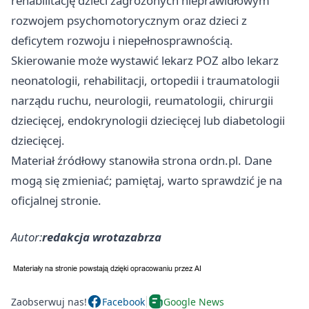
rehabilitację dzieci zagrożonych nieprawidłowym
rozwojem psychomotorycznym oraz dzieci z
deficytem rozwoju i niepełnosprawnością.
Skierowanie może wystawić lekarz POZ albo lekarz
neonatologii, rehabilitacji, ortopedii i traumatologii
narządu ruchu, neurologii, reumatologii, chirurgii
dziecięcej, endokrynologii dziecięcej lub diabetologii
dziecięcej.
Materiał źródłowy stanowiła strona ordn.pl. Dane
mogą się zmieniać; pamiętaj, warto sprawdzić je na
oficjalnej stronie.
Autor:
redakcja wrotazabrza
Zaobserwuj nas!
Facebook
Google News