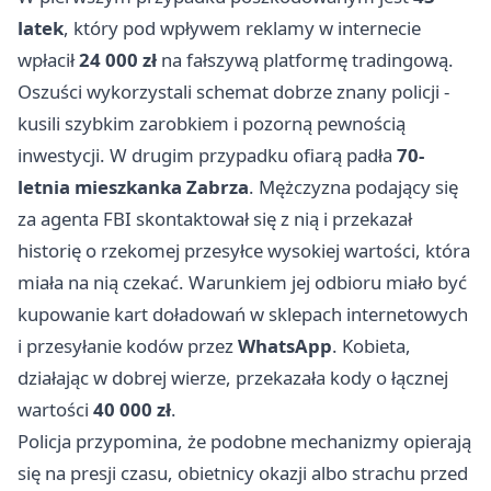
latek
, który pod wpływem reklamy w internecie
wpłacił
24 000 zł
na fałszywą platformę tradingową.
Oszuści wykorzystali schemat dobrze znany policji -
kusili szybkim zarobkiem i pozorną pewnością
inwestycji. W drugim przypadku ofiarą padła
70-
letnia mieszkanka Zabrza
. Mężczyzna podający się
za agenta FBI skontaktował się z nią i przekazał
historię o rzekomej przesyłce wysokiej wartości, która
miała na nią czekać. Warunkiem jej odbioru miało być
kupowanie kart doładowań w sklepach internetowych
i przesyłanie kodów przez
WhatsApp
. Kobieta,
działając w dobrej wierze, przekazała kody o łącznej
wartości
40 000 zł
.
Policja przypomina, że podobne mechanizmy opierają
się na presji czasu, obietnicy okazji albo strachu przed