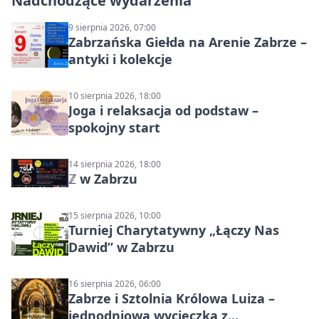
Nadchodzące wydarzenia
9 sierpnia 2026, 07:00
Zabrzańska Giełda na Arenie Zabrze –
antyki i kolekcje
10 sierpnia 2026, 18:00
Joga i relaksacja od podstaw –
spokojny start
14 sierpnia 2026, 18:00
ℤ w Zabrzu
15 sierpnia 2026, 10:00
Turniej Charytatywny „Łączy Nas
Dawid” w Zabrzu
16 sierpnia 2026, 06:00
Zabrze i Sztolnia Królowa Luiza –
jednodniowa wycieczka z