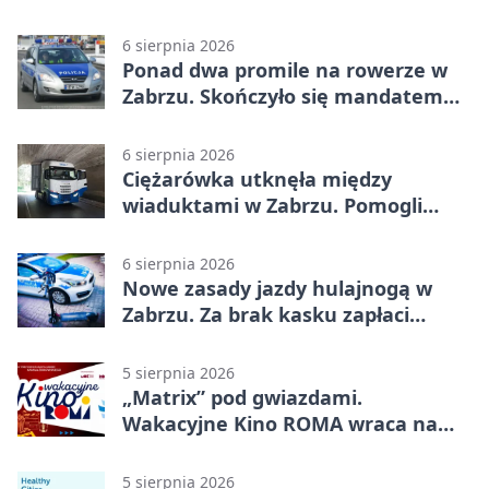
6 sierpnia 2026
Ponad dwa promile na rowerze w
Zabrzu. Skończyło się mandatem
2500 zł
6 sierpnia 2026
Ciężarówka utknęła między
wiaduktami w Zabrzu. Pomogli
policjanci
6 sierpnia 2026
Nowe zasady jazdy hulajnogą w
Zabrzu. Za brak kasku zapłaci
rodzic
5 sierpnia 2026
„Matrix” pod gwiazdami.
Wakacyjne Kino ROMA wraca na
Zaborze Północ
5 sierpnia 2026