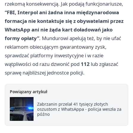
rzekomą konsekwencją. Jak podają funkcjonariusze,
“FBI, Interpol ani żadna inna międzynarodowa
formacja nie kontaktuje się z obywatelami przez
WhatsApp ani nie żąda kart doładowań jako
formy opłaty”
. Mundurowi apelują też, by nie ufać
reklamom obiecującym gwarantowany zysk,
sprawdzać platformy inwestycyjne i w razie
wątpliwości od razu dzwonić pod
112
lub zgłaszać
sprawę najbliższej jednostce policji.
Powiązany artykuł
Zabrzanin przelał 41 tysięcy złotych
oszustom z WhatsAppa - policja weszła za
późno