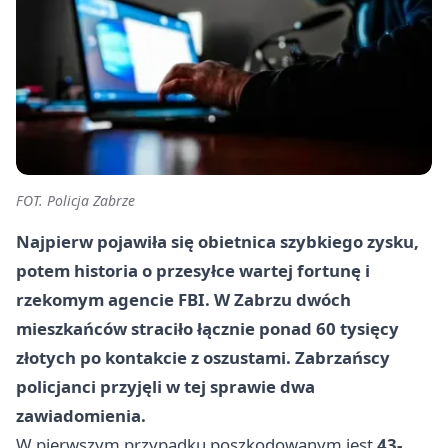
FOT. Policja Zabrze
Najpierw pojawiła się obietnica szybkiego zysku,
potem historia o przesyłce wartej fortunę i
rzekomym agencie FBI. W Zabrzu dwóch
mieszkańców straciło łącznie ponad 60 tysięcy
złotych po kontakcie z oszustami. Zabrzańscy
policjanci przyjęli w tej sprawie dwa
zawiadomienia.
W pierwszym przypadku poszkodowanym jest
43-