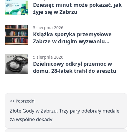
Dziesięć minut może pokazać, jak
żyje się w Zabrzu
5 sierpnia 2026
Książka spotyka przemysłowe
Zabrze w drugim wyzwaniu
czytelniczym
5 sierpnia 2026
Dzielnicowy odkrył przemoc w
domu. 28-latek trafił do aresztu
<< Poprzedni
Złote Gody w Zabrzu. Trzy pary odebrały medale
za wspólne dekady