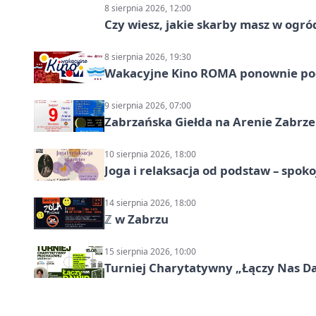
8 sierpnia 2026, 12:00
Czy wiesz, jakie skarby masz w ogró
8 sierpnia 2026, 19:30
Wakacyjne Kino ROMA ponownie pod
9 sierpnia 2026, 07:00
Zabrzańska Giełda na Arenie Zabrze –
10 sierpnia 2026, 18:00
Joga i relaksacja od podstaw – spoko
14 sierpnia 2026, 18:00
ℤ w Zabrzu
15 sierpnia 2026, 10:00
Turniej Charytatywny „Łączy Nas D