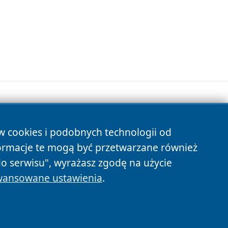
ów cookies i podobnych technologii od
s
ormacje te mogą być przetwarzane również
do serwisu", wyrażasz zgodę na użycie
ansowane ustawienia
.