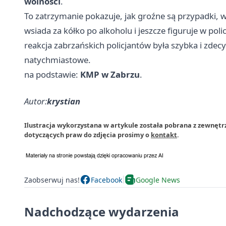
wolności
.
To zatrzymanie pokazuje, jak groźne są przypadki, 
wsiada za kółko po alkoholu i jeszcze figuruje w pol
reakcja zabrzańskich policjantów była szybka i zdec
natychmiastowe.
na podstawie:
KMP w Zabrzu
.
Autor:
krystian
Ilustracja wykorzystana w artykule została pobrana z zewnętrz
dotyczących praw do zdjęcia prosimy o
kontakt
.
Zaobserwuj nas!
Facebook
Google News
Nadchodzące wydarzenia