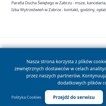
Parafia Ducha Świętego w Zabrzu - msze, kancelaria,
Izba Wytrzeźwień w Zabrze - kontakt, godziny, opłat
Nasza strona korzysta z plików cooki
zewnętrznych dostawców w celach anality
przez naszych partnerów. Kontynuując
dodatkowych plików c
Przejdź do serwisu
Polityka Cookies