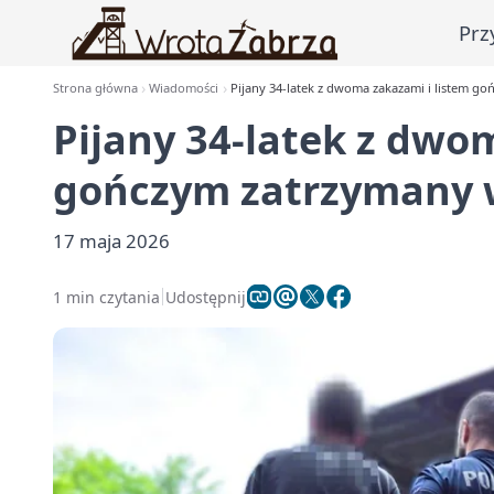
Prz
Strona główna
Wiadomości
Pijany 34-latek z dwoma zakazami i listem g
Pijany 34-latek z dwo
gończym zatrzymany 
17 maja 2026
1 min czytania
Udostępnij