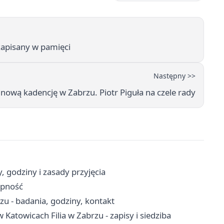
 zapisany w pamięci
Następny >>
i nową kadencję w Zabrzu. Piotr Piguła na czele rady
godziny i zasady przyjęcia
ępność
u - badania, godziny, kontakt
atowicach Filia w Zabrzu - zapisy i siedziba