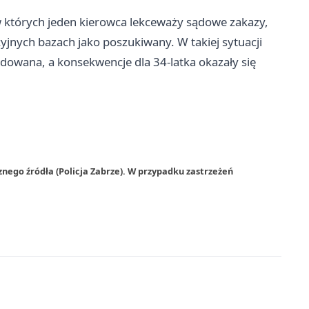
w których jeden kierowca lekceważy sądowe zakazy,
icyjnych bazach jako poszukiwany. W takiej sytuacji
ydowana, a konsekwencje dla 34-latka okazały się
nego źródła (Policja Zabrze). W przypadku zastrzeżeń