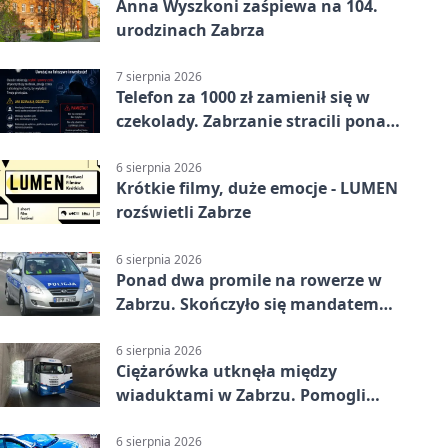
Anna Wyszkoni zaśpiewa na 104.
urodzinach Zabrza
7 sierpnia 2026
Telefon za 1000 zł zamienił się w
czekolady. Zabrzanie stracili ponad
22 tysiące
6 sierpnia 2026
Krótkie filmy, duże emocje - LUMEN
rozświetli Zabrze
6 sierpnia 2026
Ponad dwa promile na rowerze w
Zabrzu. Skończyło się mandatem
2500 zł
6 sierpnia 2026
Ciężarówka utknęła między
wiaduktami w Zabrzu. Pomogli
policjanci
6 sierpnia 2026