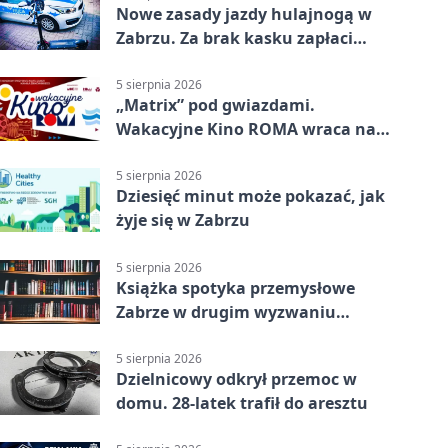
Nowe zasady jazdy hulajnogą w
Zabrzu. Za brak kasku zapłaci
rodzic
5 sierpnia 2026
„Matrix” pod gwiazdami.
Wakacyjne Kino ROMA wraca na
Zaborze Północ
5 sierpnia 2026
Dziesięć minut może pokazać, jak
żyje się w Zabrzu
5 sierpnia 2026
Książka spotyka przemysłowe
Zabrze w drugim wyzwaniu
czytelniczym
5 sierpnia 2026
Dzielnicowy odkrył przemoc w
domu. 28-latek trafił do aresztu