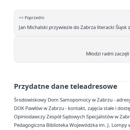
<< Poprzedni
Jan Michalski przywiezie do Zabrza literacki Śląsk
Młodzi radni zaczęl
Przydatne dane teleadresowe
Środowiskowy Dom Samopomocy w Zabrzu - adresy, 
DOK Pawłów w Zabrzu - kontakt, zajęcia stałe i dost
Opiniodawczy Zespół Sądowych Specjalistów w Zabrz
Pedagogiczna Biblioteka Wojewódzka im. J. Lompy w K