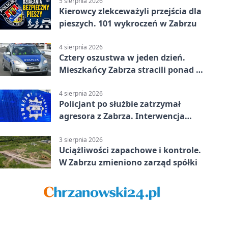
5 sierpnia 2026
Kierowcy zlekceważyli przejścia dla
pieszych. 101 wykroczeń w Zabrzu
4 sierpnia 2026
Cztery oszustwa w jeden dzień.
Mieszkańcy Zabrza stracili ponad 6
tys. zł
4 sierpnia 2026
Policjant po służbie zatrzymał
agresora z Zabrza. Interwencja
zakończyła się aresztem
3 sierpnia 2026
Uciążliwości zapachowe i kontrole.
W Zabrzu zmieniono zarząd spółki