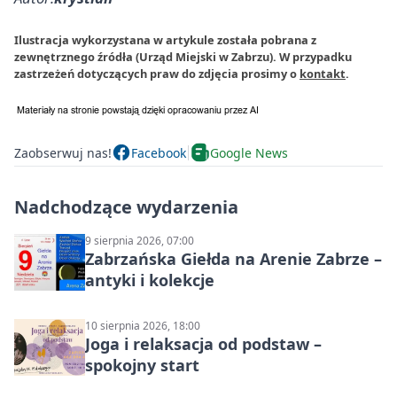
Ilustracja wykorzystana w artykule została pobrana z
zewnętrznego źródła (Urząd Miejski w Zabrzu). W przypadku
zastrzeżeń dotyczących praw do zdjęcia prosimy o
kontakt
.
Zaobserwuj nas!
Facebook
Google News
Nadchodzące wydarzenia
9 sierpnia 2026, 07:00
Zabrzańska Giełda na Arenie Zabrze –
antyki i kolekcje
10 sierpnia 2026, 18:00
Joga i relaksacja od podstaw –
spokojny start