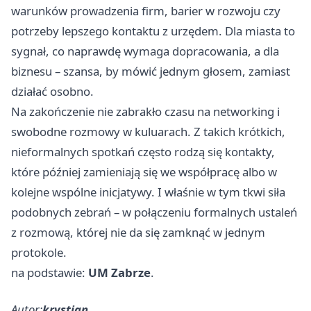
warunków prowadzenia firm, barier w rozwoju czy
potrzeby lepszego kontaktu z urzędem. Dla miasta to
sygnał, co naprawdę wymaga dopracowania, a dla
biznesu – szansa, by mówić jednym głosem, zamiast
działać osobno.
Na zakończenie nie zabrakło czasu na networking i
swobodne rozmowy w kuluarach. Z takich krótkich,
nieformalnych spotkań często rodzą się kontakty,
które później zamieniają się we współpracę albo w
kolejne wspólne inicjatywy. I właśnie w tym tkwi siła
podobnych zebrań – w połączeniu formalnych ustaleń
z rozmową, której nie da się zamknąć w jednym
protokole.
na podstawie:
UM Zabrze
.
Autor:
krystian