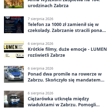
urodzinach Zabrza
7 sierpnia 2026
Telefon za 1000 zł zamienił się w
czekolady. Zabrzanie stracili ponad
22 tysiące
6 sierpnia 2026
Krótkie filmy, duże emocje - LUMEN
rozświetli Zabrze
6 sierpnia 2026
Ponad dwa promile na rowerze w
Zabrzu. Skończyło się mandatem
2500 zł
6 sierpnia 2026
Ciężarówka utknęła między
wiaduktami w Zabrzu. Pomogli
policjanci