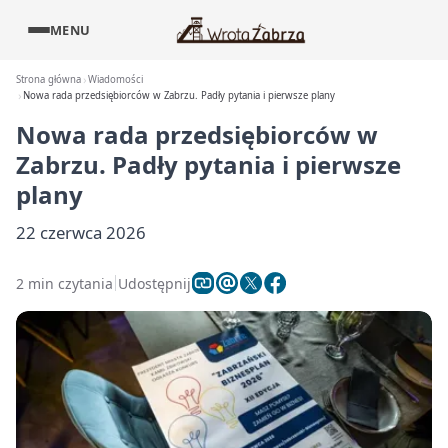
MENU
Strona główna
Wiadomości
Nowa rada przedsiębiorców w Zabrzu. Padły pytania i pierwsze plany
Nowa rada przedsiębiorców w
Zabrzu. Padły pytania i pierwsze
plany
22 czerwca 2026
2 min czytania
Udostępnij