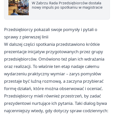
W Zabrzu Rada Przedsiębiorców dostała
nowy impuls po spotkaniu w magistracie
Przedsiębiorcy pokazali swoje pomysły i pytali o
sprawy z pierwszej linii
W dalszej części spotkania przedstawiono krótkie
prezentacje inicjatyw przygotowanych przez grupy
przedsiębiorców. Omówiono też plan ich wdrażania
oraz realizacji. To właśnie ten etap nadaje całemu
wydarzeniu praktyczny wymiar – zarys pomysłów
przestaje być luźną rozmową, a zaczyna przybierać
formę działań, które można obserwować i oceniać.
Przedsiębiorcy mieli również przestrzeń, by zadać
prezydentowi nurtujące ich pytania. Taki dialog bywa
najcenniejszy wtedy, gdy dotyczy spraw codziennych: