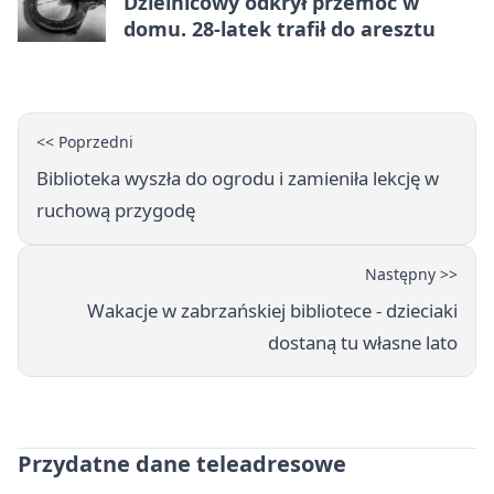
Dzielnicowy odkrył przemoc w
domu. 28-latek trafił do aresztu
<< Poprzedni
Biblioteka wyszła do ogrodu i zamieniła lekcję w
ruchową przygodę
Następny >>
Wakacje w zabrzańskiej bibliotece - dzieciaki
dostaną tu własne lato
Przydatne dane teleadresowe