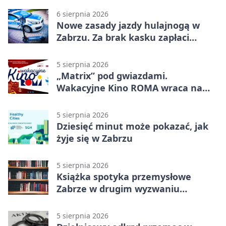
6 sierpnia 2026
Nowe zasady jazdy hulajnogą w
Zabrzu. Za brak kasku zapłaci
rodzic
5 sierpnia 2026
„Matrix” pod gwiazdami.
Wakacyjne Kino ROMA wraca na
Zaborze Północ
5 sierpnia 2026
Dziesięć minut może pokazać, jak
żyje się w Zabrzu
5 sierpnia 2026
Książka spotyka przemysłowe
Zabrze w drugim wyzwaniu
czytelniczym
5 sierpnia 2026