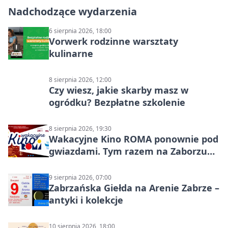
Nadchodzące wydarzenia
6 sierpnia 2026, 18:00
Vorwerk rodzinne warsztaty
kulinarne
8 sierpnia 2026, 12:00
Czy wiesz, jakie skarby masz w
ogródku? Bezpłatne szkolenie
8 sierpnia 2026, 19:30
Wakacyjne Kino ROMA ponownie pod
gwiazdami. Tym razem na Zaborzu
Północ!
9 sierpnia 2026, 07:00
Zabrzańska Giełda na Arenie Zabrze –
antyki i kolekcje
10 sierpnia 2026, 18:00