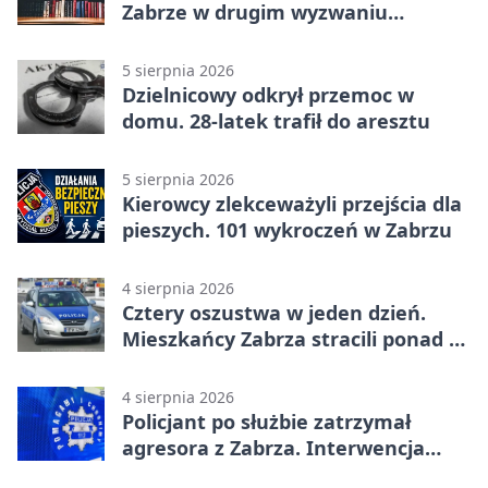
Zabrze w drugim wyzwaniu
czytelniczym
5 sierpnia 2026
Dzielnicowy odkrył przemoc w
domu. 28-latek trafił do aresztu
5 sierpnia 2026
Kierowcy zlekceważyli przejścia dla
pieszych. 101 wykroczeń w Zabrzu
4 sierpnia 2026
Cztery oszustwa w jeden dzień.
Mieszkańcy Zabrza stracili ponad 6
tys. zł
4 sierpnia 2026
Policjant po służbie zatrzymał
agresora z Zabrza. Interwencja
zakończyła się aresztem