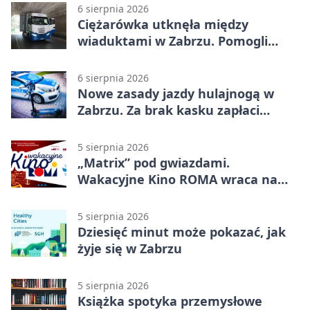
6 sierpnia 2026
Ciężarówka utknęła między
wiaduktami w Zabrzu. Pomogli
policjanci
6 sierpnia 2026
Nowe zasady jazdy hulajnogą w
Zabrzu. Za brak kasku zapłaci
rodzic
5 sierpnia 2026
„Matrix” pod gwiazdami.
Wakacyjne Kino ROMA wraca na
Zaborze Północ
5 sierpnia 2026
Dziesięć minut może pokazać, jak
żyje się w Zabrzu
5 sierpnia 2026
Książka spotyka przemysłowe