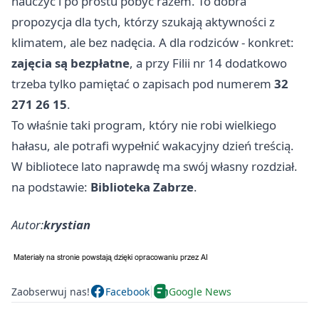
nauczyć i po prostu pobyć razem. To dobra
propozycja dla tych, którzy szukają aktywności z
klimatem, ale bez nadęcia. A dla rodziców - konkret:
zajęcia są bezpłatne
, a przy Filii nr 14 dodatkowo
trzeba tylko pamiętać o zapisach pod numerem
32
271 26 15
.
To właśnie taki program, który nie robi wielkiego
hałasu, ale potrafi wypełnić wakacyjny dzień treścią.
W bibliotece lato naprawdę ma swój własny rozdział.
na podstawie:
Biblioteka Zabrze
.
Autor:
krystian
Zaobserwuj nas!
Facebook
Google News