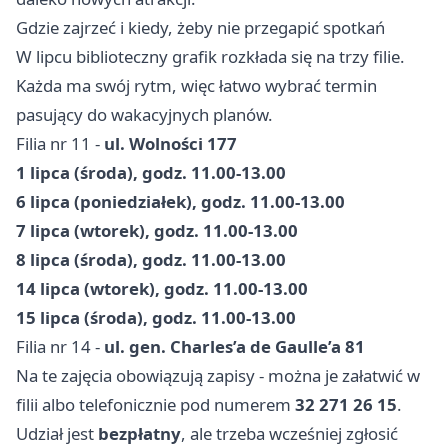
Gdzie zajrzeć i kiedy, żeby nie przegapić spotkań
W lipcu biblioteczny grafik rozkłada się na trzy filie.
Każda ma swój rytm, więc łatwo wybrać termin
pasujący do wakacyjnych planów.
Filia nr 11 -
ul. Wolności 177
1 lipca (środa), godz. 11.00-13.00
6 lipca (poniedziałek), godz. 11.00-13.00
7 lipca (wtorek), godz. 11.00-13.00
8 lipca (środa), godz. 11.00-13.00
14 lipca (wtorek), godz. 11.00-13.00
15 lipca (środa), godz. 11.00-13.00
Filia nr 14 -
ul. gen. Charles’a de Gaulle’a 81
Na te zajęcia obowiązują zapisy - można je załatwić w
filii albo telefonicznie pod numerem
32 271 26 15
.
Udział jest
bezpłatny
, ale trzeba wcześniej zgłosić