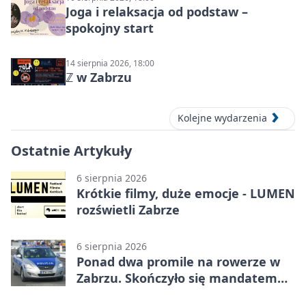
Joga i relaksacja od podstaw –
spokojny start
14 sierpnia 2026, 18:00
ℤ w Zabrzu
Kolejne wydarzenia
Ostatnie Artykuły
6 sierpnia 2026
Krótkie filmy, duże emocje - LUMEN
rozświetli Zabrze
6 sierpnia 2026
Ponad dwa promile na rowerze w
Zabrzu. Skończyło się mandatem
2500 zł