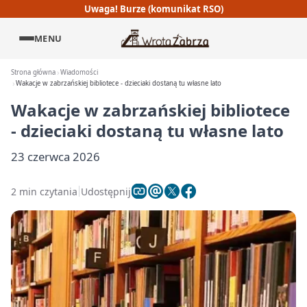
Uwaga! Burze (komunikat RSO)
MENU
Strona główna
Wiadomości
Wakacje w zabrzańskiej bibliotece - dzieciaki dostaną tu własne lato
Wakacje w zabrzańskiej bibliotece
- dzieciaki dostaną tu własne lato
23 czerwca 2026
2 min czytania
Udostępnij