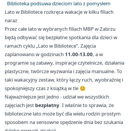
Biblioteka podsuwa dzieciom lato z pomysłem
Lato w Bibliotece rozkręca wakacje w kilku filiach
naraz
Przez całe lato w wybranych filiach MBP w Zabrzu
będą odbywać się bezpłatne spotkania dla dzieci w
ramach cyklu „Lato w Bibliotece”. Zajęcia
zaplanowano w godzinach
11.00-13.00
, a w
programie są zabawy, inspiracje czytelnicze, działania
plastyczne, twórcze wyzwania i zajęcia manualne. To
taki wakacyjny zestaw, który łączy ruch, wyobraźnię i
spokojniejszy czas z książką w tle 😊
Najważniejsze jest jedno - udział we wszystkich
zajęciach jest
bezpłatny
. I właśnie to sprawia, że
biblioteczne lato może być dla wielu rodzin prostym
sposobem na sensowne spędzenie dnia bez szukania
daleko nowych atrakcji.