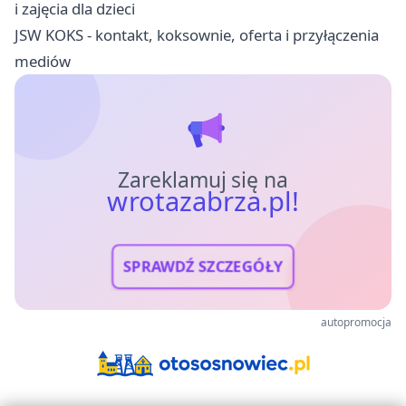
i zajęcia dla dzieci
JSW KOKS - kontakt, koksownie, oferta i przyłączenia
mediów
Zareklamuj się na
wrotazabrza.pl!
SPRAWDŹ SZCZEGÓŁY
autopromocja