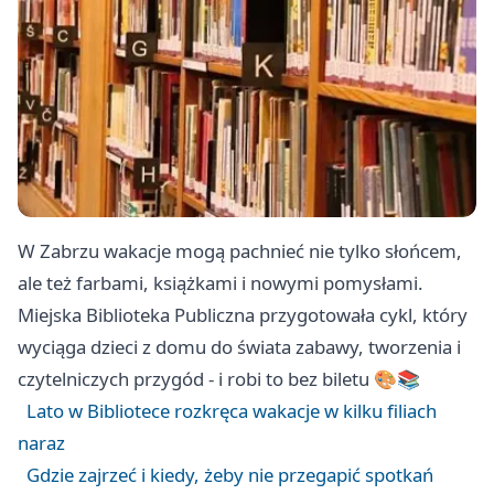
W Zabrzu wakacje mogą pachnieć nie tylko słońcem,
ale też farbami, książkami i nowymi pomysłami.
Miejska Biblioteka Publiczna przygotowała cykl, który
wyciąga dzieci z domu do świata zabawy, tworzenia i
czytelniczych przygód - i robi to bez biletu 🎨📚
Lato w Bibliotece rozkręca wakacje w kilku filiach
naraz
Gdzie zajrzeć i kiedy, żeby nie przegapić spotkań