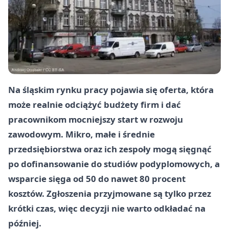
Na śląskim rynku pracy pojawia się oferta, która
może realnie odciążyć budżety firm i dać
pracownikom mocniejszy start w rozwoju
zawodowym. Mikro, małe i średnie
przedsiębiorstwa oraz ich zespoły mogą sięgnąć
po dofinansowanie do studiów podyplomowych, a
wsparcie sięga od 50 do nawet 80 procent
kosztów. Zgłoszenia przyjmowane są tylko przez
krótki czas, więc decyzji nie warto odkładać na
później.