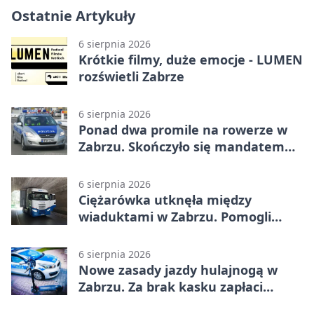
Ostatnie Artykuły
6 sierpnia 2026
Krótkie filmy, duże emocje - LUMEN
rozświetli Zabrze
6 sierpnia 2026
Ponad dwa promile na rowerze w
Zabrzu. Skończyło się mandatem
2500 zł
6 sierpnia 2026
Ciężarówka utknęła między
wiaduktami w Zabrzu. Pomogli
policjanci
6 sierpnia 2026
Nowe zasady jazdy hulajnogą w
Zabrzu. Za brak kasku zapłaci
rodzic