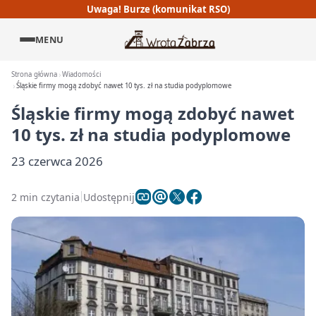
Uwaga! Burze (komunikat RSO)
MENU
Strona główna
Wiadomości
Śląskie firmy mogą zdobyć nawet 10 tys. zł na studia podyplomowe
Śląskie firmy mogą zdobyć nawet
10 tys. zł na studia podyplomowe
23 czerwca 2026
2 min czytania
Udostępnij