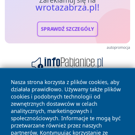
Zareklamuj się na
wrotazabrza.pl!
SPRAWDŹ SZCZEGÓŁY
autopromocja
Nasza strona korzysta z plików cookies, aby
działała prawidłowo. Używamy także plików
cookies i podobnych technologii od
zewnętrznych dostawców w celach
analitycznych, marketingowych i
społecznościowych. Informacje te mogą być
Copyright © 2026 wrotazabrza.pl Wszystkie prawa
przetwarzane również przez naszych
zastrzeżone.
partnerów. Kontynuując korzystanie ze