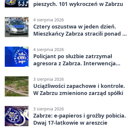
pieszych. 101 wykroczeń w Zabrzu
4 sierpnia 2026
Cztery oszustwa w jeden dzień.
Mieszkańcy Zabrza stracili ponad 6
tys. zł
4 sierpnia 2026
Policjant po służbie zatrzymał
agresora z Zabrza. Interwencja
zakończyła się aresztem
3 sierpnia 2026
Uciążliwości zapachowe i kontrole.
W Zabrzu zmieniono zarząd spółki
3 sierpnia 2026
Zabrze: e-papieros i groźby pobicia.
Dwaj 17-latkowie w areszcie