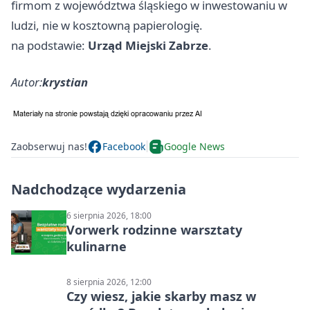
firmom z województwa śląskiego w inwestowaniu w
ludzi, nie w kosztowną papierologię.
na podstawie:
Urząd Miejski Zabrze
.
Autor:
krystian
Zaobserwuj nas!
Facebook
Google News
Nadchodzące wydarzenia
6 sierpnia 2026, 18:00
Vorwerk rodzinne warsztaty
kulinarne
8 sierpnia 2026, 12:00
Czy wiesz, jakie skarby masz w