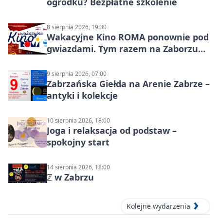
ogródku? Bezpłatne szkolenie
8 sierpnia 2026, 19:30
Wakacyjne Kino ROMA ponownie pod
gwiazdami. Tym razem na Zaborzu
Północ!
9 sierpnia 2026, 07:00
Zabrzańska Giełda na Arenie Zabrze –
antyki i kolekcje
10 sierpnia 2026, 18:00
Joga i relaksacja od podstaw –
spokojny start
14 sierpnia 2026, 18:00
ℤ w Zabrzu
Kolejne wydarzenia