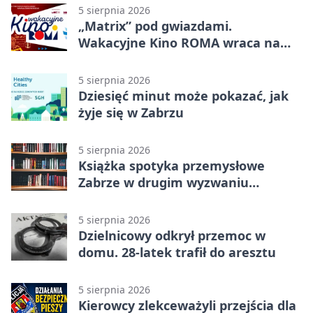
5 sierpnia 2026
„Matrix” pod gwiazdami.
Wakacyjne Kino ROMA wraca na
Zaborze Północ
5 sierpnia 2026
Dziesięć minut może pokazać, jak
żyje się w Zabrzu
5 sierpnia 2026
Książka spotyka przemysłowe
Zabrze w drugim wyzwaniu
czytelniczym
5 sierpnia 2026
Dzielnicowy odkrył przemoc w
domu. 28-latek trafił do aresztu
5 sierpnia 2026
Kierowcy zlekceważyli przejścia dla