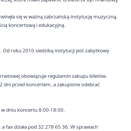
rozwinęła się w ważną zabrzańską instytucję muzyczną.
ością koncertową i edukacyjną.
7. Od roku 2010 siedzibą instytucji jest zabytkowy
nternetowej obowiązuje regulamin zakupu biletów.
 2 dni przed koncertem, a zakupione odebrać
a w dniu koncertu 8:00-18:00.
 a fax działa pod 32 278 65 36. W sprawach