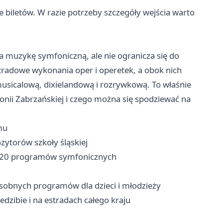
e biletów. W razie potrzeby szczegóły wejścia warto
 muzykę symfoniczną, ale nie ogranicza się do
estradowe wykonania oper i operetek, a obok nich
usicalową, dixielandową i rozrywkową. To właśnie
rmonii Zabrzańskiej i czego można się spodziewać na
mu
zytorów szkoły śląskiej
o 20 programów symfonicznych
obnych programów dla dzieci i młodzieży
edzibie i na estradach całego kraju