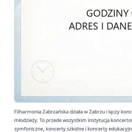
Filharmonia Zabrzańska działa w Zabrzu i łączy konc
młodzieży. To przede wszystkim instytucja koncertow
symfoniczne, koncerty szkolne i koncerty edukacyj