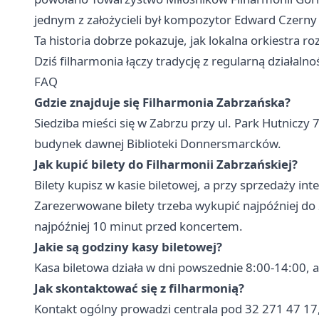
jednym z założycieli był kompozytor Edward Czerny
Ta historia dobrze pokazuje, jak lokalna orkiestra 
Dziś filharmonia łączy tradycję z regularną działaln
FAQ
Gdzie znajduje się Filharmonia Zabrzańska?
Siedziba mieści się w Zabrzu przy ul. Park Hutniczy 
budynek dawnej Biblioteki Donnersmarcków.
Jak kupić bilety do Filharmonii Zabrzańskiej?
Bilety kupisz w kasie biletowej, a przy sprzedaży i
Zarezerwowane bilety trzeba wykupić najpóźniej do
najpóźniej 10 minut przed koncertem.
Jakie są godziny kasy biletowej?
Kasa biletowa działa w dni powszednie 8:00-14:00, 
Jak skontaktować się z filharmonią?
Kontakt ogólny prowadzi centrala pod 32 271 47 17,