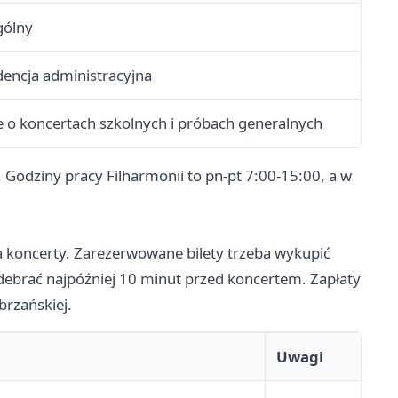
gólny
encja administracyjna
e o koncertach szkolnych i próbach generalnych
 Godziny pracy Filharmonii to pn-pt 7:00-15:00, a w
na koncerty. Zarezerwowane bilety trzeba wykupić
debrać najpóźniej 10 minut przed koncertem. Zapłaty
rzańskiej.
Uwagi