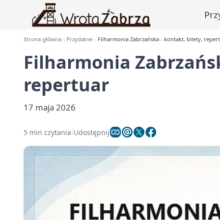
Prz
Strona główna
Przydatne
Filharmonia Zabrzańska - kontakt, bilety, reper
Filharmonia Zabrzańska
repertuar
17 maja 2026
5 min czytania
Udostępnij