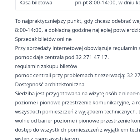
Kasa biletowa
pn-pt 8:00-14:00, w dniu k
To najpraktyczniejszy punkt, gdy chcesz odebrać we
8:00-14:00, a dokładną godzinę najlepiej potwierdzić
Sprzedaż biletów online
Przy sprzedaży internetowej obowiązuje regulamin za
pomoc daje centrala pod 32 271 47 17.
regulamin zakupu biletów
pomoc centrali przy problemach z rezerwacją: 32 2
Dostępność architektoniczna
Siedziba jest przygotowana na wizytę osób z niepe
poziome i pionowe przestrzenie komunikacyjne, a r
wszystkich pomieszczeń z wyjątkiem technicznych.
wolne od barier poziome i pionowe przestrzenie ko
dostęp do wszystkich pomieszczeń z wyjątkiem tec
wstęp z psem asystującym