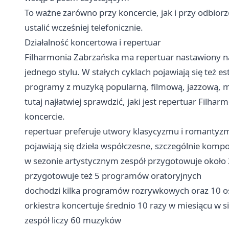
To ważne zarówno przy koncercie, jak i przy odbiorz
ustalić wcześniej telefonicznie.
Działalność koncertowa i repertuar
Filharmonia Zabrzańska ma repertuar nastawiony na
jednego stylu. W stałych cyklach pojawiają się też 
programy z muzyką popularną, filmową, jazzową, m
tutaj najłatwiej sprawdzić, jaki jest repertuar Filha
koncercie.
repertuar preferuje utwory klasycyzmu i romantyz
pojawiają się dzieła współczesne, szczególnie kompo
w sezonie artystycznym zespół przygotowuje okoł
przygotowuje też 5 programów oratoryjnych
dochodzi kilka programów rozrywkowych oraz 10 os
orkiestra koncertuje średnio 10 razy w miesiącu w si
zespół liczy 60 muzyków