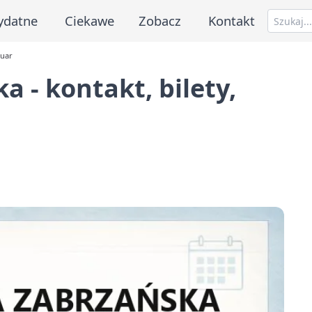
ydatne
Ciekawe
Zobacz
Kontakt
tuar
 - kontakt, bilety,