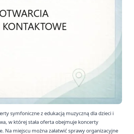
erty symfoniczne z edukacją muzyczną dla dzieci i
a, w której stała oferta obejmuje koncerty
ne. Na miejscu można załatwić sprawy organizacyjne