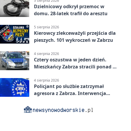
5 sierpnia 2026
Dzielnicowy odkrył przemoc w
domu. 28-latek trafił do aresztu
5 sierpnia 2026
Kierowcy zlekceważyli przejścia dla
pieszych. 101 wykroczeń w Zabrzu
4 sierpnia 2026
Cztery oszustwa w jeden dzień.
Mieszkańcy Zabrza stracili ponad 6
tys. zł
4 sierpnia 2026
Policjant po służbie zatrzymał
agresora z Zabrza. Interwencja
zakończyła się aresztem