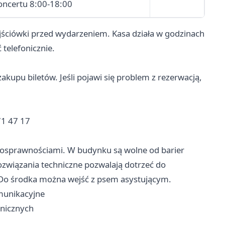
oncertu 8:00-18:00
jściówki przed wydarzeniem. Kasa działa w godzinach
 telefonicznie.
kupu biletów. Jeśli pojawi się problem z rezerwacją,
71 47 17
łnosprawnościami. W budynku są wolne od barier
ozwiązania techniczne pozwalają dotrzeć do
 Do środka można wejść z psem asystującym.
munikacyjne
hnicznych