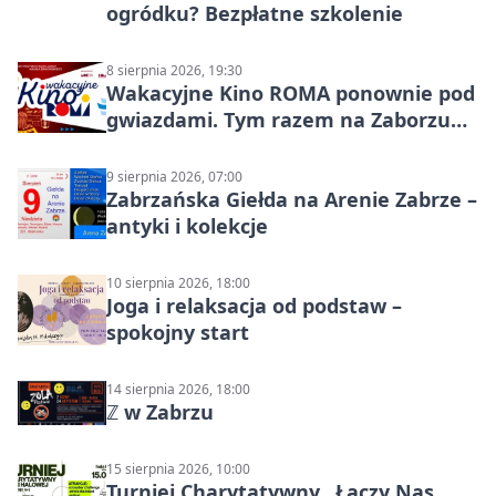
ogródku? Bezpłatne szkolenie
8 sierpnia 2026, 19:30
Wakacyjne Kino ROMA ponownie pod
gwiazdami. Tym razem na Zaborzu
Północ!
9 sierpnia 2026, 07:00
Zabrzańska Giełda na Arenie Zabrze –
antyki i kolekcje
10 sierpnia 2026, 18:00
Joga i relaksacja od podstaw –
spokojny start
14 sierpnia 2026, 18:00
ℤ w Zabrzu
15 sierpnia 2026, 10:00
Turniej Charytatywny „Łączy Nas