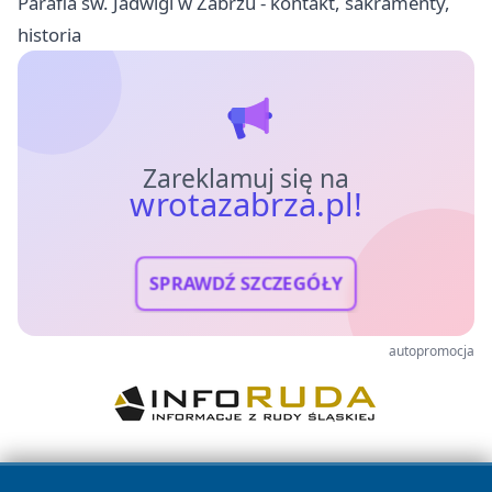
Parafia św. Jadwigi w Zabrzu - kontakt, sakramenty,
historia
Zareklamuj się na
wrotazabrza.pl!
SPRAWDŹ SZCZEGÓŁY
autopromocja