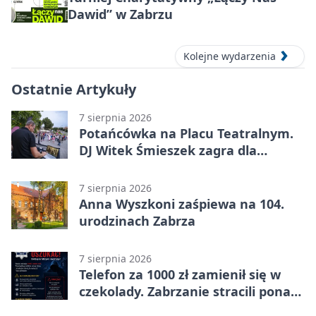
Dawid” w Zabrzu
Kolejne wydarzenia
Ostatnie Artykuły
7 sierpnia 2026
Potańcówka na Placu Teatralnym.
DJ Witek Śmieszek zagra dla
wszystkich
7 sierpnia 2026
Anna Wyszkoni zaśpiewa na 104.
urodzinach Zabrza
7 sierpnia 2026
Telefon za 1000 zł zamienił się w
czekolady. Zabrzanie stracili ponad
22 tysiące