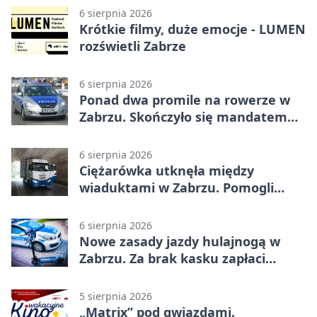
6 sierpnia 2026
Krótkie filmy, duże emocje - LUMEN
rozświetli Zabrze
6 sierpnia 2026
Ponad dwa promile na rowerze w
Zabrzu. Skończyło się mandatem
2500 zł
6 sierpnia 2026
Ciężarówka utknęła między
wiaduktami w Zabrzu. Pomogli
policjanci
6 sierpnia 2026
Nowe zasady jazdy hulajnogą w
Zabrzu. Za brak kasku zapłaci
rodzic
5 sierpnia 2026
„Matrix” pod gwiazdami.