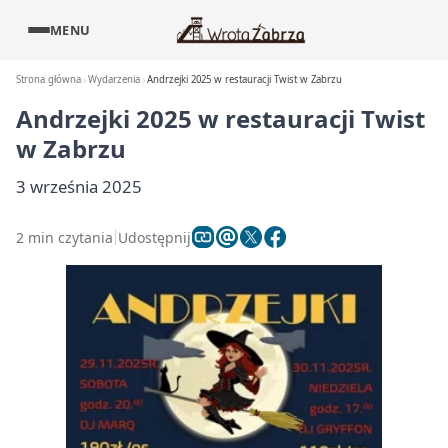
MENU
Strona główna
Wydarzenia
Andrzejki 2025 w restauracji Twist w Zabrzu
Andrzejki 2025 w restauracji Twist
w Zabrzu
3 września 2025
2 min czytania
Udostępnij