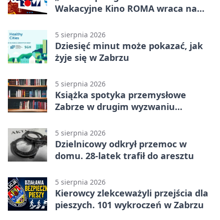
Wakacyjne Kino ROMA wraca na
Zaborze Północ
5 sierpnia 2026
Dziesięć minut może pokazać, jak
żyje się w Zabrzu
5 sierpnia 2026
Książka spotyka przemysłowe
Zabrze w drugim wyzwaniu
czytelniczym
5 sierpnia 2026
Dzielnicowy odkrył przemoc w
domu. 28-latek trafił do aresztu
5 sierpnia 2026
Kierowcy zlekceważyli przejścia dla
pieszych. 101 wykroczeń w Zabrzu