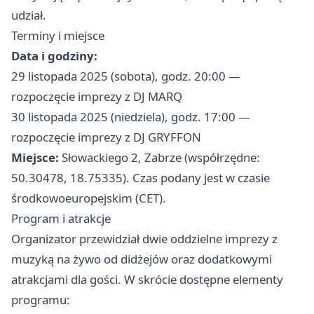
udział.
Terminy i miejsce
Data i godziny:
29 listopada 2025 (sobota), godz. 20:00 —
rozpoczęcie imprezy z DJ MARQ
30 listopada 2025 (niedziela), godz. 17:00 —
rozpoczęcie imprezy z DJ GRYFFON
Miejsce:
Słowackiego 2, Zabrze (współrzędne:
50.30478, 18.75335). Czas podany jest w czasie
środkowoeuropejskim (CET).
Program i atrakcje
Organizator przewidział dwie oddzielne imprezy z
muzyką na żywo od didżejów oraz dodatkowymi
atrakcjami dla gości. W skrócie dostępne elementy
programu: