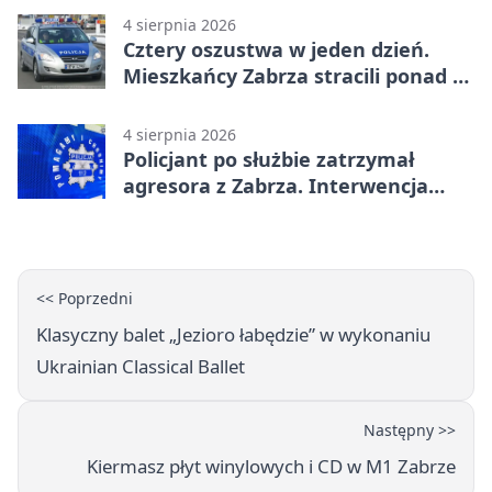
4 sierpnia 2026
Cztery oszustwa w jeden dzień.
Mieszkańcy Zabrza stracili ponad 6
tys. zł
4 sierpnia 2026
Policjant po służbie zatrzymał
agresora z Zabrza. Interwencja
zakończyła się aresztem
<< Poprzedni
Klasyczny balet „Jezioro łabędzie” w wykonaniu
Ukrainian Classical Ballet
Następny >>
Kiermasz płyt winylowych i CD w M1 Zabrze