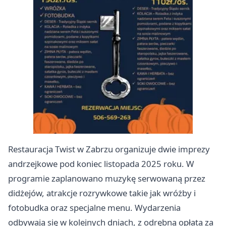
Restauracja Twist w Zabrzu organizuje dwie imprezy
andrzejkowe pod koniec listopada 2025 roku. W
programie zaplanowano muzykę serwowaną przez
didżejów, atrakcje rozrywkowe takie jak wróżby i
fotobudka oraz specjalne menu. Wydarzenia
odbywają się w kolejnych dniach, z odrębną opłatą za