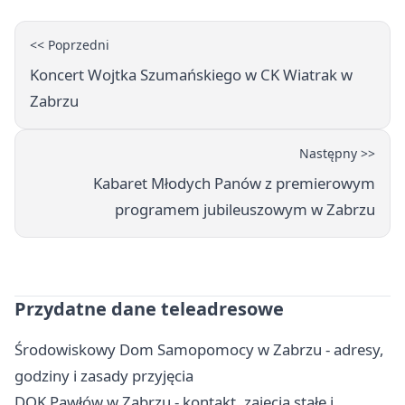
<< Poprzedni
Koncert Wojtka Szumańskiego w CK Wiatrak w
Zabrzu
Następny >>
Kabaret Młodych Panów z premierowym
programem jubileuszowym w Zabrzu
Przydatne dane teleadresowe
Środowiskowy Dom Samopomocy w Zabrzu - adresy,
godziny i zasady przyjęcia
DOK Pawłów w Zabrzu - kontakt, zajęcia stałe i