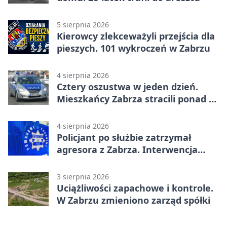
5 sierpnia 2026
Kierowcy zlekceważyli przejścia dla
pieszych. 101 wykroczeń w Zabrzu
4 sierpnia 2026
Cztery oszustwa w jeden dzień.
Mieszkańcy Zabrza stracili ponad 6
tys. zł
4 sierpnia 2026
Policjant po służbie zatrzymał
agresora z Zabrza. Interwencja
zakończyła się aresztem
3 sierpnia 2026
Uciążliwości zapachowe i kontrole.
W Zabrzu zmieniono zarząd spółki