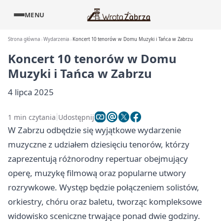
MENU
Strona główna
Wydarzenia
Koncert 10 tenorów w Domu Muzyki i Tańca w Zabrzu
Koncert 10 tenorów w Domu
Muzyki i Tańca w Zabrzu
4 lipca 2025
1 min czytania
Udostępnij
W Zabrzu odbędzie się wyjątkowe wydarzenie
muzyczne z udziałem dziesięciu tenorów, którzy
zaprezentują różnorodny repertuar obejmujący
operę, muzykę filmową oraz popularne utwory
rozrywkowe. Występ będzie połączeniem solistów,
orkiestry, chóru oraz baletu, tworząc kompleksowe
widowisko sceniczne trwające ponad dwie godziny.