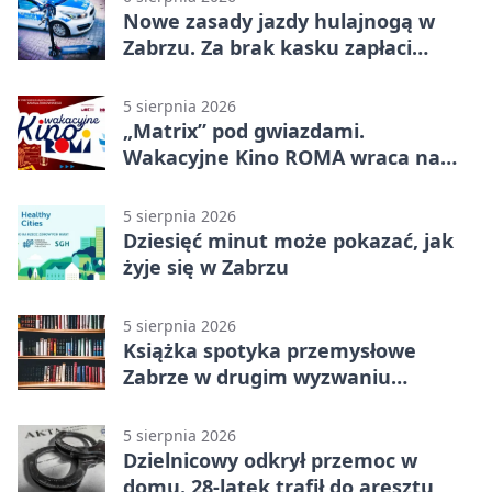
Nowe zasady jazdy hulajnogą w
Zabrzu. Za brak kasku zapłaci
rodzic
5 sierpnia 2026
„Matrix” pod gwiazdami.
Wakacyjne Kino ROMA wraca na
Zaborze Północ
5 sierpnia 2026
Dziesięć minut może pokazać, jak
żyje się w Zabrzu
5 sierpnia 2026
Książka spotyka przemysłowe
Zabrze w drugim wyzwaniu
czytelniczym
5 sierpnia 2026
Dzielnicowy odkrył przemoc w
domu. 28-latek trafił do aresztu