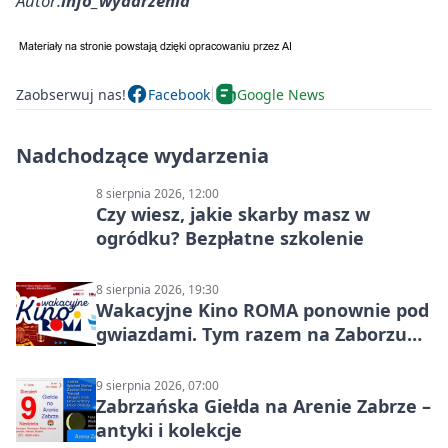
Autor:
info_wydarzenia
Zaobserwuj nas!
Facebook
Google News
Nadchodzące wydarzenia
8 sierpnia 2026, 12:00
Czy wiesz, jakie skarby masz w
ogródku? Bezpłatne szkolenie
8 sierpnia 2026, 19:30
Wakacyjne Kino ROMA ponownie pod
gwiazdami. Tym razem na Zaborzu
Północ!
9 sierpnia 2026, 07:00
Zabrzańska Giełda na Arenie Zabrze –
antyki i kolekcje