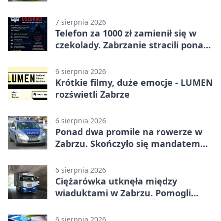
7 sierpnia 2026
Telefon za 1000 zł zamienił się w
czekolady. Zabrzanie stracili ponad
22 tysiące
6 sierpnia 2026
Krótkie filmy, duże emocje - LUMEN
rozświetli Zabrze
6 sierpnia 2026
Ponad dwa promile na rowerze w
Zabrzu. Skończyło się mandatem
2500 zł
6 sierpnia 2026
Ciężarówka utknęła między
wiaduktami w Zabrzu. Pomogli
policjanci
6 sierpnia 2026