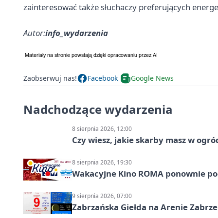
zainteresować także słuchaczy preferujących energ
Autor:
info_wydarzenia
Zaobserwuj nas!
Facebook
Google News
Nadchodzące wydarzenia
8 sierpnia 2026, 12:00
Czy wiesz, jakie skarby masz w ogró
8 sierpnia 2026, 19:30
Wakacyjne Kino ROMA ponownie pod
9 sierpnia 2026, 07:00
Zabrzańska Giełda na Arenie Zabrze –