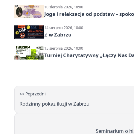
10 sierpnia 2026, 18:00
Joga i relaksacja od podstaw – spoko
14 sierpnia 2026, 18:00
ℤ w Zabrzu
15 sierpnia 2026, 10:00
Turniej Charytatywny „Łączy Nas D
<< Poprzedni
Rodzinny pokaz iluzji w Zabrzu
Seminarium o his