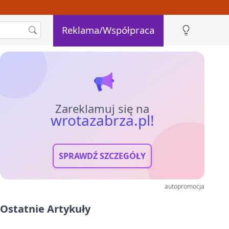
Reklama/Współpraca
Zareklamuj się na
wrotazabrza.pl!
SPRAWDŹ SZCZEGÓŁY
autopromocja
Ostatnie Artykuły