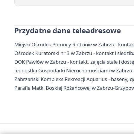
Przydatne dane teleadresowe
Miejski Ośrodek Pomocy Rodzinie w Zabrzu - kontak
Ośrodek Kuratorski nr 3 w Zabrzu - kontakt i siedzib
DOK Pawłów w Zabrzu - kontakt, zajęcia stałe i dost
Jednostka Gospodarki Nieruchomościami w Zabrzu - 
Zabrzański Kompleks Rekreacji Aquarius - baseny, go
Parafia Matki Boskiej Różańcowej w Zabrzu-Grzybowic