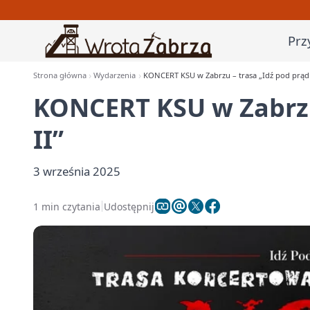
Prz
Strona główna
Wydarzenia
KONCERT KSU w Zabrzu – trasa „Idź pod prąd 
KONCERT KSU w Zabrzu
II”
3 września 2025
1 min czytania
Udostępnij