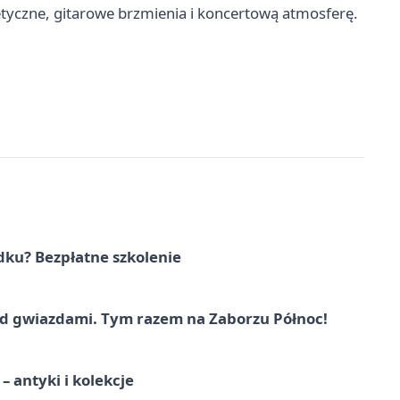
etyczne, gitarowe brzmienia i koncertową atmosferę.
dku? Bezpłatne szkolenie
 gwiazdami. Tym razem na Zaborzu Północ!
 antyki i kolekcje