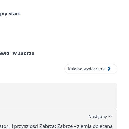
jny start
awid” w Zabrzu
Kolejne wydarzenia
Następny >>
torii i przyszłości Zabrza: Zabrze – ziemia obiecana