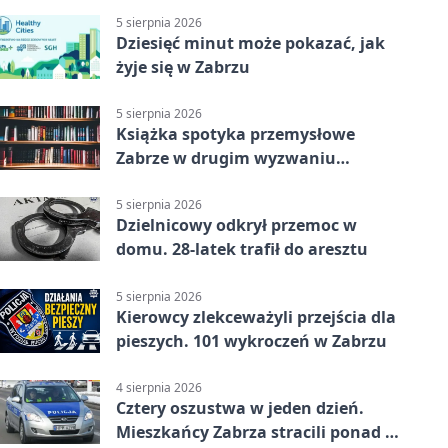
5 sierpnia 2026
Dziesięć minut może pokazać, jak
żyje się w Zabrzu
5 sierpnia 2026
Książka spotyka przemysłowe
Zabrze w drugim wyzwaniu
czytelniczym
5 sierpnia 2026
Dzielnicowy odkrył przemoc w
domu. 28-latek trafił do aresztu
5 sierpnia 2026
Kierowcy zlekceważyli przejścia dla
pieszych. 101 wykroczeń w Zabrzu
4 sierpnia 2026
Cztery oszustwa w jeden dzień.
Mieszkańcy Zabrza stracili ponad 6