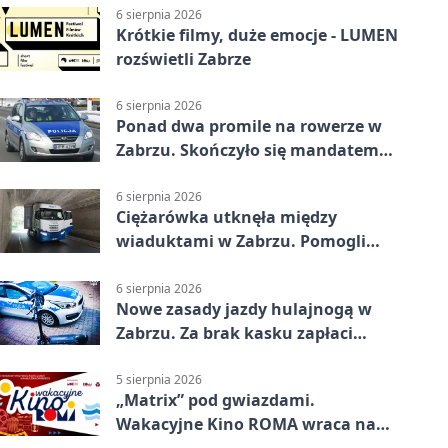
6 sierpnia 2026
Krótkie filmy, duże emocje - LUMEN
rozświetli Zabrze
6 sierpnia 2026
Ponad dwa promile na rowerze w
Zabrzu. Skończyło się mandatem
2500 zł
6 sierpnia 2026
Ciężarówka utknęła między
wiaduktami w Zabrzu. Pomogli
policjanci
6 sierpnia 2026
Nowe zasady jazdy hulajnogą w
Zabrzu. Za brak kasku zapłaci
rodzic
5 sierpnia 2026
„Matrix” pod gwiazdami.
Wakacyjne Kino ROMA wraca na
Zaborze Północ