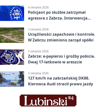
tys. zł
4 sierpnia 2026
Policjant po służbie zatrzymał
agresora z Zabrza. Interwencja
zakończyła się aresztem
3 sierpnia 2026
Uciążliwości zapachowe i kontrole.
W Zabrzu zmieniono zarząd spółki
3 sierpnia 2026
Zabrze: e-papieros i groźby pobicia.
Dwaj 17-latkowie w areszcie
3 sierpnia 2026
127 km/h na zabrzańskiej DK88.
Kierowca Audi stracił prawo jazdy