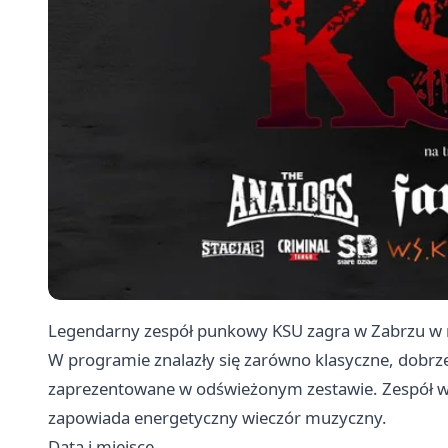
Legendarny zespół punkowy KSU zagra w Zabrzu w ra
W programie znalazły się zarówno klasyczne, dobrz
zaprezentowane w odświeżonym zestawie. Zespół wy
zapowiada energetyczny wieczór muzyczny.
Data i miejsce