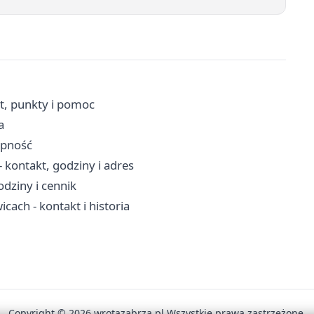
t, punkty i pomoc
a
ępność
kontakt, godziny i adres
dziny i cennik
ach - kontakt i historia
Copyright © 2026 wrotazabrza.pl Wszystkie prawa zastrzeżone.