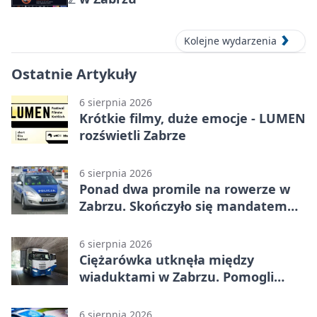
Kolejne wydarzenia
Ostatnie Artykuły
6 sierpnia 2026
Krótkie filmy, duże emocje - LUMEN
rozświetli Zabrze
6 sierpnia 2026
Ponad dwa promile na rowerze w
Zabrzu. Skończyło się mandatem
2500 zł
6 sierpnia 2026
Ciężarówka utknęła między
wiaduktami w Zabrzu. Pomogli
policjanci
6 sierpnia 2026