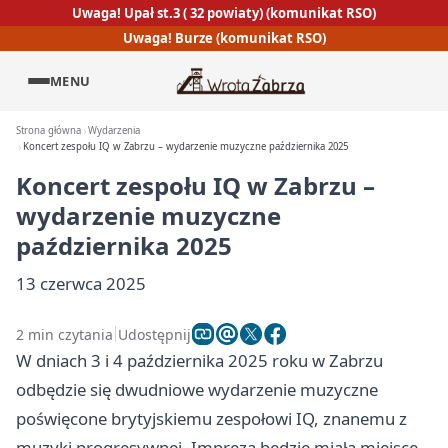
Uwaga! Upał st.3 ( 32 powiaty) (komunikat RSO)
Uwaga! Burze (komunikat RSO)
MENU
Strona główna
Wydarzenia
Koncert zespołu IQ w Zabrzu – wydarzenie muzyczne października 2025
Koncert zespołu IQ w Zabrzu –
wydarzenie muzyczne
października 2025
13 czerwca 2025
2 min czytania
Udostępnij
W dniach 3 i 4 października 2025 roku w Zabrzu
odbędzie się dwudniowe wydarzenie muzyczne
poświęcone brytyjskiemu zespołowi IQ, znanemu z
muzyki progresywnej. Impreza będzie miała miejsce