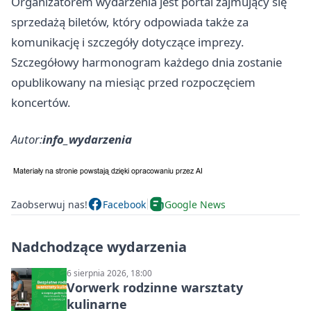
Organizatorem wydarzenia jest portal zajmujący się
sprzedażą biletów, który odpowiada także za
komunikację i szczegóły dotyczące imprezy.
Szczegółowy harmonogram każdego dnia zostanie
opublikowany na miesiąc przed rozpoczęciem
koncertów.
Autor:
info_wydarzenia
Zaobserwuj nas!
Facebook
Google News
Nadchodzące wydarzenia
6 sierpnia 2026, 18:00
Vorwerk rodzinne warsztaty
kulinarne