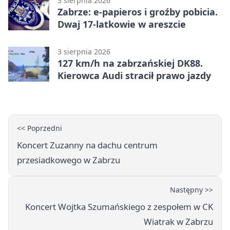
3 sierpnia 2026
Zabrze: e-papieros i groźby pobicia.
Dwaj 17-latkowie w areszcie
3 sierpnia 2026
127 km/h na zabrzańskiej DK88.
Kierowca Audi stracił prawo jazdy
<< Poprzedni
Koncert Zuzanny na dachu centrum
przesiadkowego w Zabrzu
Następny >>
Koncert Wojtka Szumańskiego z zespołem w CK
Wiatrak w Zabrzu