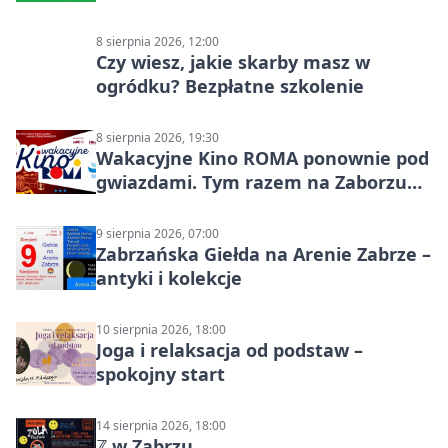
8 sierpnia 2026, 12:00
Czy wiesz, jakie skarby masz w
ogródku? Bezpłatne szkolenie
8 sierpnia 2026, 19:30
Wakacyjne Kino ROMA ponownie pod
gwiazdami. Tym razem na Zaborzu
Północ!
9 sierpnia 2026, 07:00
Zabrzańska Giełda na Arenie Zabrze –
antyki i kolekcje
10 sierpnia 2026, 18:00
Joga i relaksacja od podstaw –
spokojny start
14 sierpnia 2026, 18:00
ℤ w Zabrzu