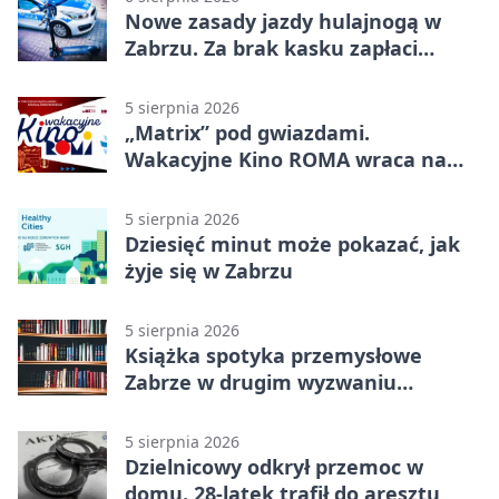
Nowe zasady jazdy hulajnogą w
Zabrzu. Za brak kasku zapłaci
rodzic
5 sierpnia 2026
„Matrix” pod gwiazdami.
Wakacyjne Kino ROMA wraca na
Zaborze Północ
5 sierpnia 2026
Dziesięć minut może pokazać, jak
żyje się w Zabrzu
5 sierpnia 2026
Książka spotyka przemysłowe
Zabrze w drugim wyzwaniu
czytelniczym
5 sierpnia 2026
Dzielnicowy odkrył przemoc w
domu. 28-latek trafił do aresztu