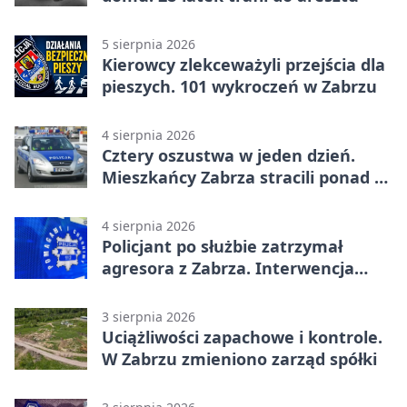
5 sierpnia 2026
Kierowcy zlekceważyli przejścia dla
pieszych. 101 wykroczeń w Zabrzu
4 sierpnia 2026
Cztery oszustwa w jeden dzień.
Mieszkańcy Zabrza stracili ponad 6
tys. zł
4 sierpnia 2026
Policjant po służbie zatrzymał
agresora z Zabrza. Interwencja
zakończyła się aresztem
3 sierpnia 2026
Uciążliwości zapachowe i kontrole.
W Zabrzu zmieniono zarząd spółki