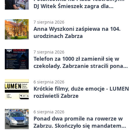
DJ Witek Śmieszek zagra dla
wszystkich
7 sierpnia 2026
Anna Wyszkoni zaśpiewa na 104.
urodzinach Zabrza
7 sierpnia 2026
Telefon za 1000 zł zamienił się w
czekolady. Zabrzanie stracili ponad
22 tysiące
6 sierpnia 2026
Krótkie filmy, duże emocje - LUMEN
rozświetli Zabrze
6 sierpnia 2026
Ponad dwa promile na rowerze w
Zabrzu. Skończyło się mandatem
2500 zł