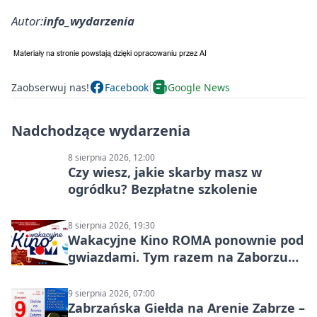
Autor:
info_wydarzenia
Zaobserwuj nas!
Facebook
Google News
Nadchodzące wydarzenia
8 sierpnia 2026, 12:00
Czy wiesz, jakie skarby masz w
ogródku? Bezpłatne szkolenie
8 sierpnia 2026, 19:30
Wakacyjne Kino ROMA ponownie pod
gwiazdami. Tym razem na Zaborzu
Północ!
9 sierpnia 2026, 07:00
Zabrzańska Giełda na Arenie Zabrze –