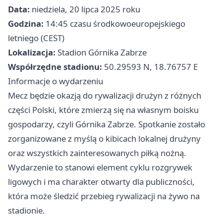
Data:
niedziela, 20 lipca 2025 roku
Godzina:
14:45 czasu środkowoeuropejskiego
letniego (CEST)
Lokalizacja:
Stadion Górnika Zabrze
Współrzędne stadionu:
50.29593 N, 18.76757 E
Informacje o wydarzeniu
Mecz będzie okazją do rywalizacji drużyn z różnych
części Polski, które zmierzą się na własnym boisku
gospodarzy, czyli Górnika Zabrze. Spotkanie zostało
zorganizowane z myślą o kibicach lokalnej drużyny
oraz wszystkich zainteresowanych piłką nożną.
Wydarzenie to stanowi element cyklu rozgrywek
ligowych i ma charakter otwarty dla publiczności,
która może śledzić przebieg rywalizacji na żywo na
stadionie.