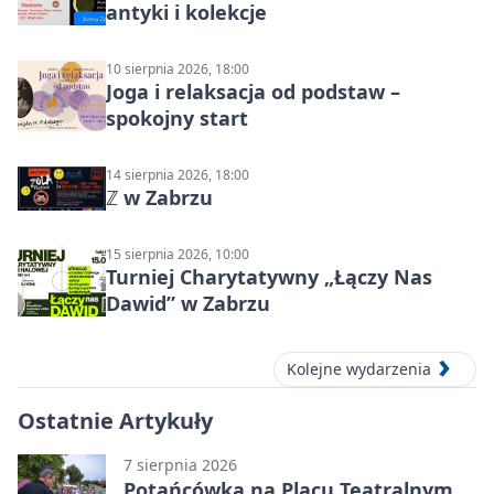
antyki i kolekcje
10 sierpnia 2026, 18:00
Joga i relaksacja od podstaw –
spokojny start
14 sierpnia 2026, 18:00
ℤ w Zabrzu
15 sierpnia 2026, 10:00
Turniej Charytatywny „Łączy Nas
Dawid” w Zabrzu
Kolejne wydarzenia
Ostatnie Artykuły
7 sierpnia 2026
Potańcówka na Placu Teatralnym.