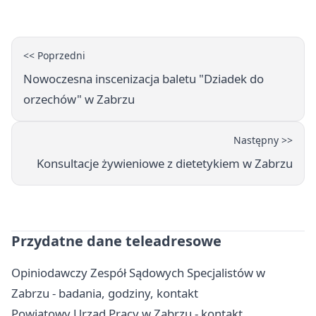
zakończyła się aresztem
<< Poprzedni
Nowoczesna inscenizacja baletu "Dziadek do
orzechów" w Zabrzu
Następny >>
Konsultacje żywieniowe z dietetykiem w Zabrzu
Przydatne dane teleadresowe
Opiniodawczy Zespół Sądowych Specjalistów w
Zabrzu - badania, godziny, kontakt
Powiatowy Urząd Pracy w Zabrzu - kontakt,