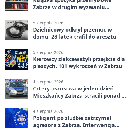
Książka spotyka przemysłowe
Zabrze w drugim wyzwaniu
czytelniczym
5 sierpnia 2026
Dzielnicowy odkrył przemoc w
domu. 28-latek trafił do aresztu
5 sierpnia 2026
Kierowcy zlekceważyli przejścia dla
pieszych. 101 wykroczeń w Zabrzu
4 sierpnia 2026
Cztery oszustwa w jeden dzień.
Mieszkańcy Zabrza stracili ponad 6
tys. zł
4 sierpnia 2026
Policjant po służbie zatrzymał
agresora z Zabrza. Interwencja