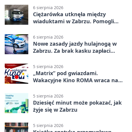
6 sierpnia 2026
Ciężarówka utknęła między
wiaduktami w Zabrzu. Pomogli
policjanci
6 sierpnia 2026
Nowe zasady jazdy hulajnogą w
Zabrzu. Za brak kasku zapłaci
rodzic
5 sierpnia 2026
„Matrix” pod gwiazdami.
Wakacyjne Kino ROMA wraca na
Zaborze Północ
5 sierpnia 2026
Dziesięć minut może pokazać, jak
żyje się w Zabrzu
5 sierpnia 2026