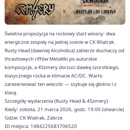
Świetna propozycja na rockowy start wiosny: dwa
energiczne zespoły na jednej scenie w CK Wiatrak.
Rusty Head (dawniej Alcoholica) zabierze słuchaczy od
thrashowych riffów Metalliki po autorskie
kompozycje, a 4Szmery dorzuci dawkę szorstkiego,
klasycznego rocka w klimacie AC/DC. Warto
zarezerwować ten wieczór — szykuje się głośno i z
klasą.
Szczegóły wydarzenia (Rusty Head & 4Szmery)
Kiedy: sobota, 21 marca 2026, godz. 19:00 (otwarcie)
Gdzie: CK Wiatrak, Zabrze
ID miejsca: 1484225683706520