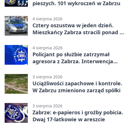
pieszych. 101 wykroczeń w Zabrzu
4 sierpnia 2026
Cztery oszustwa w jeden dzień.
Mieszkańcy Zabrza stracili ponad 6
tys. zł
4 sierpnia 2026
Policjant po służbie zatrzymał
agresora z Zabrza. Interwencja
zakończyła się aresztem
3 sierpnia 2026
Uciążliwości zapachowe i kontrole.
W Zabrzu zmieniono zarząd spółki
3 sierpnia 2026
Zabrze: e-papieros i groźby pobicia.
Dwaj 17-latkowie w areszcie