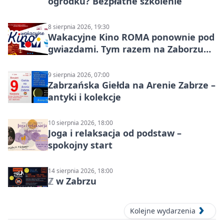
ogródku? Bezpłatne szkolenie
8 sierpnia 2026, 19:30
Wakacyjne Kino ROMA ponownie pod
gwiazdami. Tym razem na Zaborzu
Północ!
9 sierpnia 2026, 07:00
Zabrzańska Giełda na Arenie Zabrze –
antyki i kolekcje
10 sierpnia 2026, 18:00
Joga i relaksacja od podstaw –
spokojny start
14 sierpnia 2026, 18:00
ℤ w Zabrzu
Kolejne wydarzenia