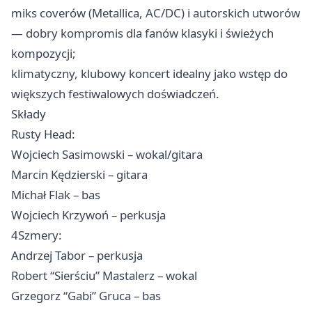
miks coverów (Metallica, AC/DC) i autorskich utworów
— dobry kompromis dla fanów klasyki i świeżych
kompozycji;
klimatyczny, klubowy koncert idealny jako wstęp do
większych festiwalowych doświadczeń.
Składy
Rusty Head:
Wojciech Sasimowski – wokal/gitara
Marcin Kędzierski – gitara
Michał Flak – bas
Wojciech Krzywoń – perkusja
4Szmery:
Andrzej Tabor – perkusja
Robert “Sierściu” Mastalerz – wokal
Grzegorz “Gabi” Gruca – bas