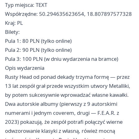
Typ miejsca: TEXT
Współrzędne: 50.294635623654, 18.807897577328
Kraj: PL
Bilety:
Pula 1: 80 PLN (tylko online)
Pula 2: 90 PLN (tylko online)
Pula 3: 100 PLN (w dniu wydarzenia na bramce)
Opis wydarzenia
Rusty Head od ponad dekady trzyma formę — przez
13 lat zespół grał przede wszystkim utwory Metalliki,
by potem sukcesywnie wprowadzać własne kawałki.
Dwa autorskie albumy (pierwszy z 9 autorskimi
numerami i jednym coverem, drugi — F.E.A.R. z
2023) pokazują, że zespół potrafi połączyć wierne
odwzorowanie klasyki z własną, rówież mocną