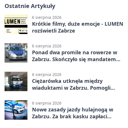
Ostatnie Artykuły
6 sierpnia 2026
Krótkie filmy, duże emocje - LUMEN
rozświetli Zabrze
6 sierpnia 2026
Ponad dwa promile na rowerze w
Zabrzu. Skończyło się mandatem
2500 zł
6 sierpnia 2026
Ciężarówka utknęła między
wiaduktami w Zabrzu. Pomogli
policjanci
6 sierpnia 2026
Nowe zasady jazdy hulajnogą w
Zabrzu. Za brak kasku zapłaci
rodzic