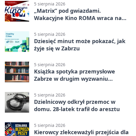
5 sierpnia 2026
„Matrix” pod gwiazdami.
Wakacyjne Kino ROMA wraca na
Zaborze Północ
5 sierpnia 2026
Dziesięć minut może pokazać, jak
żyje się w Zabrzu
5 sierpnia 2026
Książka spotyka przemysłowe
Zabrze w drugim wyzwaniu
czytelniczym
5 sierpnia 2026
Dzielnicowy odkrył przemoc w
domu. 28-latek trafił do aresztu
5 sierpnia 2026
Kierowcy zlekceważyli przejścia dla