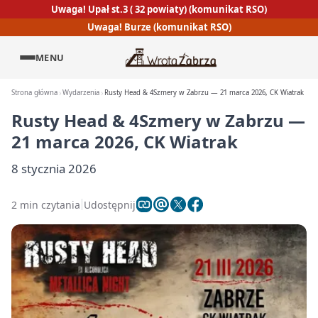
Uwaga! Upał st.3 ( 32 powiaty) (komunikat RSO)
Uwaga! Burze (komunikat RSO)
MENU
Strona główna
Wydarzenia
Rusty Head & 4Szmery w Zabrzu — 21 marca 2026, CK Wiatrak
Rusty Head & 4Szmery w Zabrzu —
21 marca 2026, CK Wiatrak
8 stycznia 2026
2 min czytania
Udostępnij